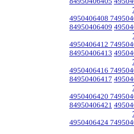
84950406405
49504
4950406408 749504
84950406409
49504
4950406412 749504
84950406413
49504
4950406416 749504
84950406417
49504
4950406420 749504
84950406421
49504
4950406424 749504