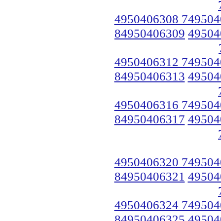
4950406308 749504
84950406309
49504
4950406312 749504
84950406313
49504
4950406316 749504
84950406317
49504
4950406320 749504
84950406321
49504
4950406324 749504
84950406325
49504