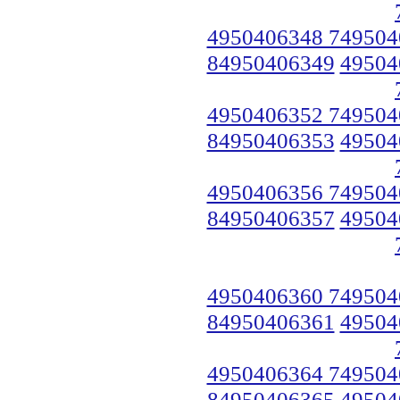
4950406348 749504
84950406349
49504
4950406352 749504
84950406353
49504
4950406356 749504
84950406357
49504
4950406360 749504
84950406361
49504
4950406364 749504
84950406365
49504