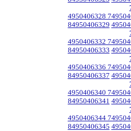
4950406328 749504
84950406329
49504
4950406332 749504
84950406333
49504
4950406336 749504
84950406337
49504
4950406340 749504
84950406341
49504
4950406344 749504
84950406345
49504