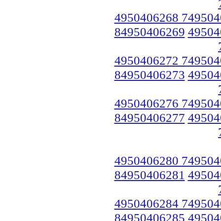
4950406268 749504
84950406269
49504
4950406272 749504
84950406273
49504
4950406276 749504
84950406277
49504
4950406280 749504
84950406281
49504
4950406284 749504
84950406285
49504