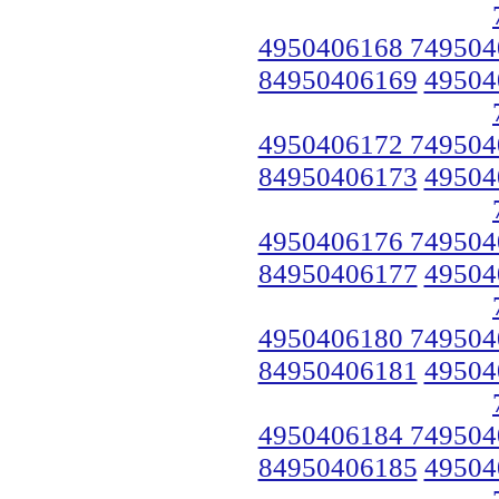
4950406168 749504
84950406169
49504
4950406172 749504
84950406173
49504
4950406176 749504
84950406177
49504
4950406180 749504
84950406181
49504
4950406184 749504
84950406185
49504