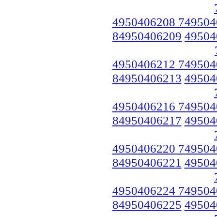
4950406208 749504
84950406209
49504
4950406212 749504
84950406213
49504
4950406216 749504
84950406217
49504
4950406220 749504
84950406221
49504
4950406224 749504
84950406225
49504