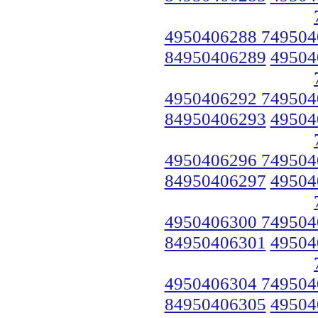
4950406288 749504
84950406289
49504
4950406292 749504
84950406293
49504
4950406296 749504
84950406297
49504
4950406300 749504
84950406301
49504
4950406304 749504
84950406305
49504