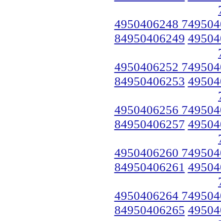
4950406248 749504
84950406249
49504
4950406252 749504
84950406253
49504
4950406256 749504
84950406257
49504
4950406260 749504
84950406261
49504
4950406264 749504
84950406265
49504