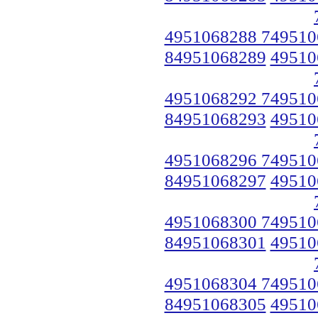
4951068288 749510
84951068289
49510
4951068292 749510
84951068293
49510
4951068296 749510
84951068297
49510
4951068300 749510
84951068301
49510
4951068304 749510
84951068305
49510