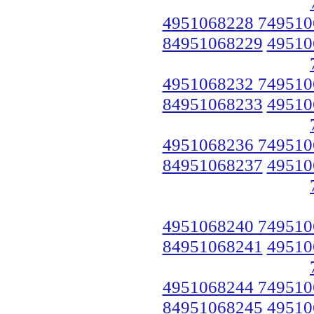
4951068228 749510
84951068229
49510
4951068232 749510
84951068233
49510
4951068236 749510
84951068237
49510
4951068240 749510
84951068241
49510
4951068244 749510
84951068245
49510