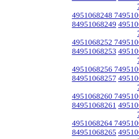
4951068248 749510
84951068249
49510
4951068252 749510
84951068253
49510
4951068256 749510
84951068257
49510
4951068260 749510
84951068261
49510
4951068264 749510
84951068265
49510