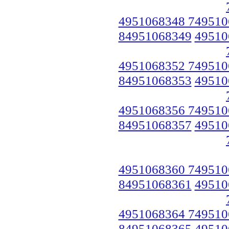
4951068348 749510
84951068349
49510
4951068352 749510
84951068353
49510
4951068356 749510
84951068357
49510
4951068360 749510
84951068361
49510
4951068364 749510
84951068365
49510