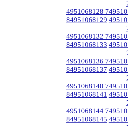
4951068128 749510
84951068129
49510
4951068132 749510
84951068133
49510
4951068136 749510
84951068137
49510
4951068140 749510
84951068141
49510
4951068144 749510
84951068145
49510