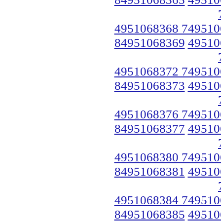
4951068368 749510
84951068369
49510
4951068372 749510
84951068373
49510
4951068376 749510
84951068377
49510
4951068380 749510
84951068381
49510
4951068384 749510
84951068385
49510