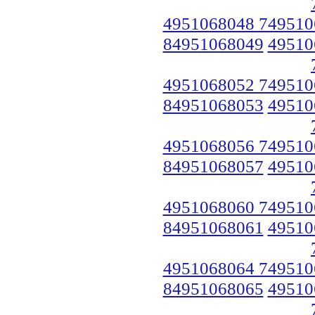
4951068048 749510
84951068049
49510
4951068052 749510
84951068053
49510
4951068056 749510
84951068057
49510
4951068060 749510
84951068061
49510
4951068064 749510
84951068065
49510