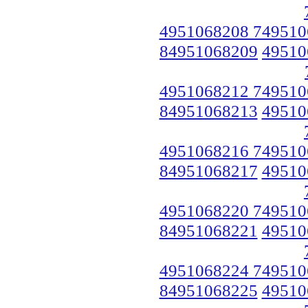
4951068208 749510
84951068209
49510
4951068212 749510
84951068213
49510
4951068216 749510
84951068217
49510
4951068220 749510
84951068221
49510
4951068224 749510
84951068225
49510