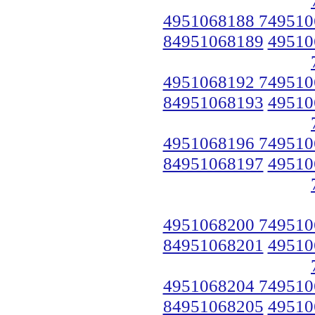
4951068188 749510
84951068189
49510
4951068192 749510
84951068193
49510
4951068196 749510
84951068197
49510
4951068200 749510
84951068201
49510
4951068204 749510
84951068205
49510