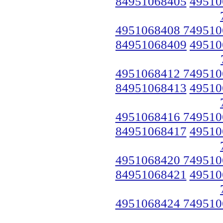
84951068405
49510
4951068408 749510
84951068409
49510
4951068412 749510
84951068413
49510
4951068416 749510
84951068417
49510
4951068420 749510
84951068421
49510
4951068424 749510