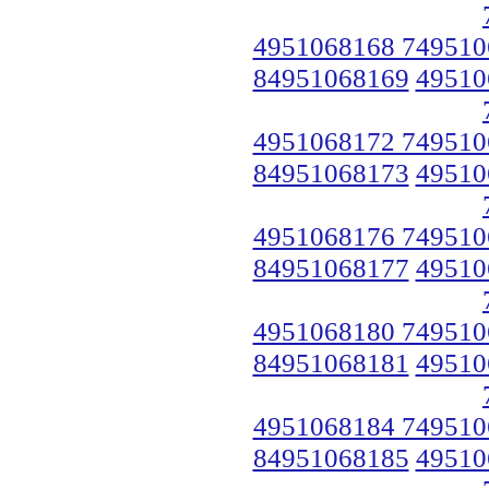
4951068168 749510
84951068169
49510
4951068172 749510
84951068173
49510
4951068176 749510
84951068177
49510
4951068180 749510
84951068181
49510
4951068184 749510
84951068185
49510