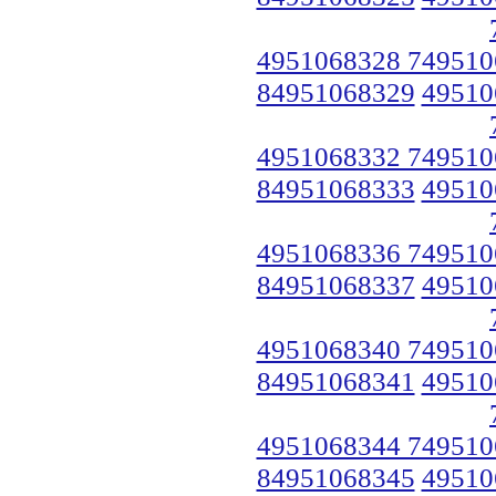
4951068328 749510
84951068329
49510
4951068332 749510
84951068333
49510
4951068336 749510
84951068337
49510
4951068340 749510
84951068341
49510
4951068344 749510
84951068345
49510