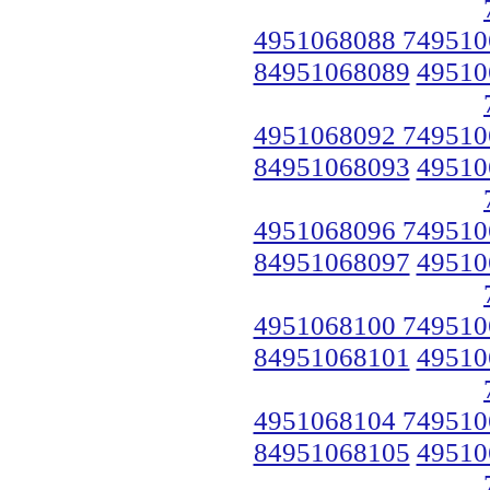
4951068088 749510
84951068089
49510
4951068092 749510
84951068093
49510
4951068096 749510
84951068097
49510
4951068100 749510
84951068101
49510
4951068104 749510
84951068105
49510