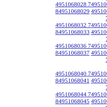
4951068028 749510
84951068029
49510
4951068032 749510
84951068033
49510
4951068036 749510
84951068037
49510
4951068040 749510
84951068041
49510
4951068044 749510
84951068045
49510