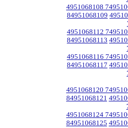
4951068108 749510
84951068109
49510
4951068112 749510
84951068113
49510
4951068116 749510
84951068117
49510
4951068120 749510
84951068121
49510
4951068124 749510
84951068125
49510