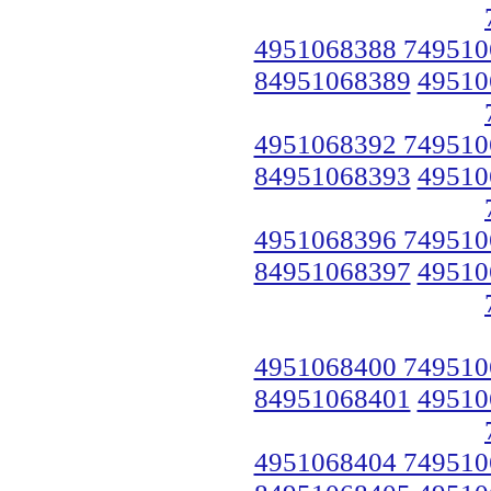
4951068388 749510
84951068389
49510
4951068392 749510
84951068393
49510
4951068396 749510
84951068397
49510
4951068400 749510
84951068401
49510
4951068404 749510