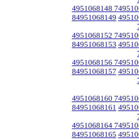
4951068148 749510
84951068149
49510
4951068152 749510
84951068153
49510
4951068156 749510
84951068157
49510
4951068160 749510
84951068161
49510
4951068164 749510
84951068165
49510