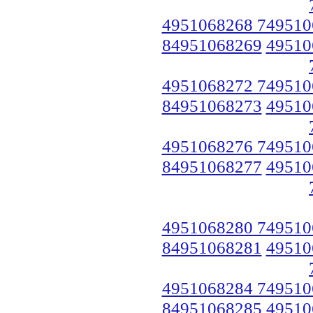
4951068268 749510
84951068269
49510
4951068272 749510
84951068273
49510
4951068276 749510
84951068277
49510
4951068280 749510
84951068281
49510
4951068284 749510
84951068285
49510