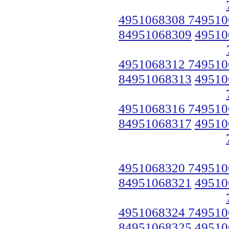
4951068308 749510
84951068309
49510
4951068312 749510
84951068313
49510
4951068316 749510
84951068317
49510
4951068320 749510
84951068321
49510
4951068324 749510
84951068325
49510