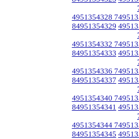
4951354328 749513
84951354329
49513
4951354332 749513
84951354333
49513
4951354336 749513
84951354337
49513
4951354340 749513
84951354341
49513
4951354344 749513
84951354345
49513