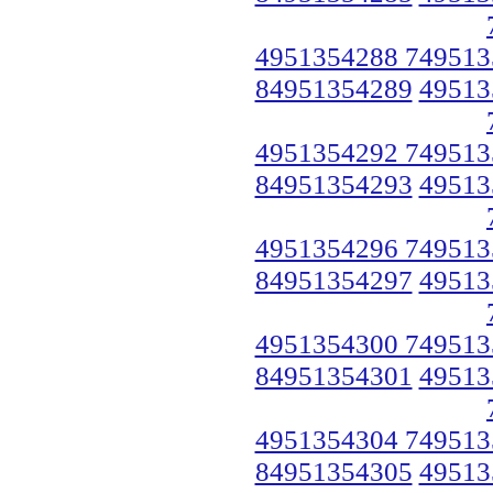
4951354288 749513
84951354289
49513
4951354292 749513
84951354293
49513
4951354296 749513
84951354297
49513
4951354300 749513
84951354301
49513
4951354304 749513
84951354305
49513