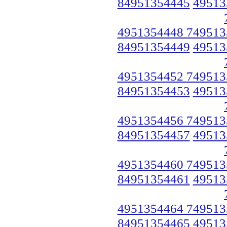
84951354445
49513
4951354448 749513
84951354449
49513
4951354452 749513
84951354453
49513
4951354456 749513
84951354457
49513
4951354460 749513
84951354461
49513
4951354464 749513
84951354465
49513