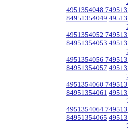
4951354048 749513
84951354049
49513
4951354052 749513
84951354053
49513
4951354056 749513
84951354057
49513
4951354060 749513
84951354061
49513
4951354064 749513
84951354065
49513