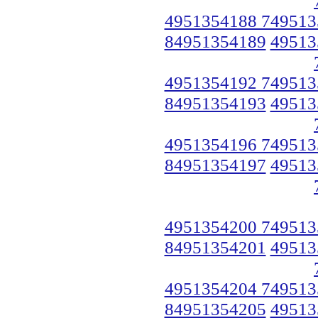
4951354188 749513
84951354189
49513
4951354192 749513
84951354193
49513
4951354196 749513
84951354197
49513
4951354200 749513
84951354201
49513
4951354204 749513
84951354205
49513