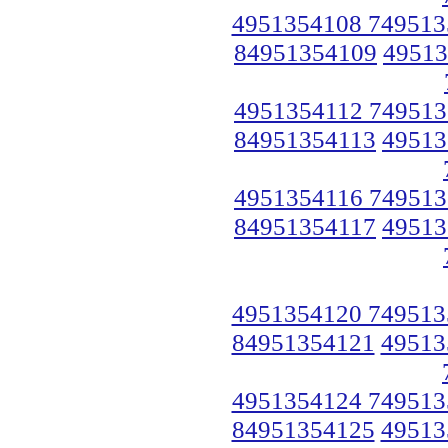
4951354108 749513
84951354109
49513
4951354112 749513
84951354113
49513
4951354116 749513
84951354117
49513
4951354120 749513
84951354121
49513
4951354124 749513
84951354125
49513