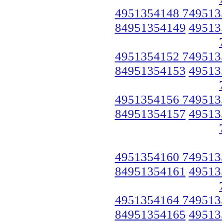
4951354148 749513
84951354149
49513
4951354152 749513
84951354153
49513
4951354156 749513
84951354157
49513
4951354160 749513
84951354161
49513
4951354164 749513
84951354165
49513