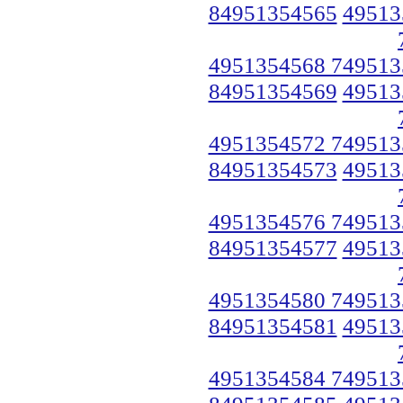
84951354565
49513
4951354568 749513
84951354569
49513
4951354572 749513
84951354573
49513
4951354576 749513
84951354577
49513
4951354580 749513
84951354581
49513
4951354584 749513