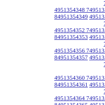
4951354348 749513
84951354349
49513
4951354352 749513
84951354353
49513
4951354356 749513
84951354357
49513
4951354360 749513
84951354361
49513
4951354364 749513
84951354365
49513