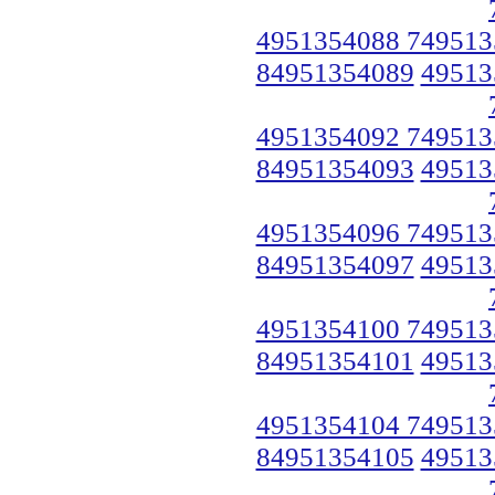
4951354088 749513
84951354089
49513
4951354092 749513
84951354093
49513
4951354096 749513
84951354097
49513
4951354100 749513
84951354101
49513
4951354104 749513
84951354105
49513