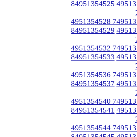
84951354525
49513
4951354528 749513
84951354529
49513
4951354532 749513
84951354533
49513
4951354536 749513
84951354537
49513
4951354540 749513
84951354541
49513
4951354544 749513
84951354545
49513