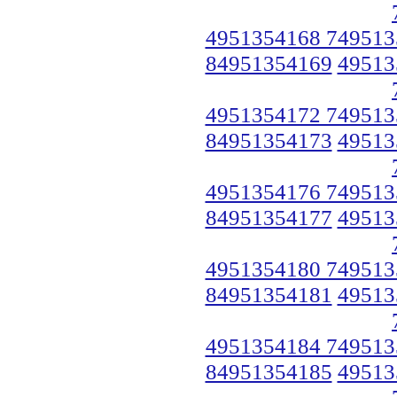
4951354168 749513
84951354169
49513
4951354172 749513
84951354173
49513
4951354176 749513
84951354177
49513
4951354180 749513
84951354181
49513
4951354184 749513
84951354185
49513