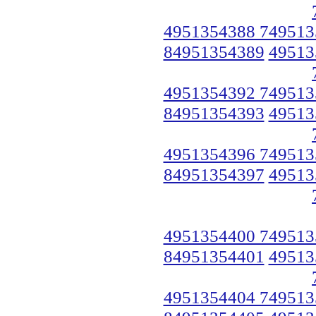
4951354388 749513
84951354389
49513
4951354392 749513
84951354393
49513
4951354396 749513
84951354397
49513
4951354400 749513
84951354401
49513
4951354404 749513