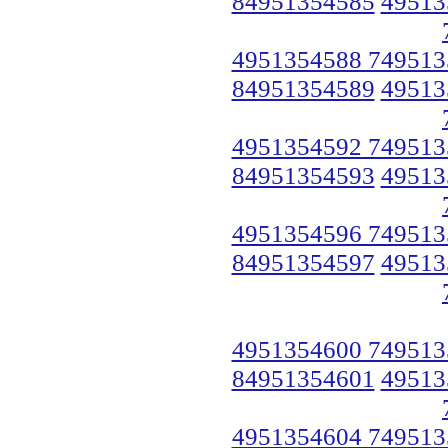
84951354585
49513
4951354588 749513
84951354589
49513
4951354592 749513
84951354593
49513
4951354596 749513
84951354597
49513
4951354600 749513
84951354601
49513
4951354604 749513