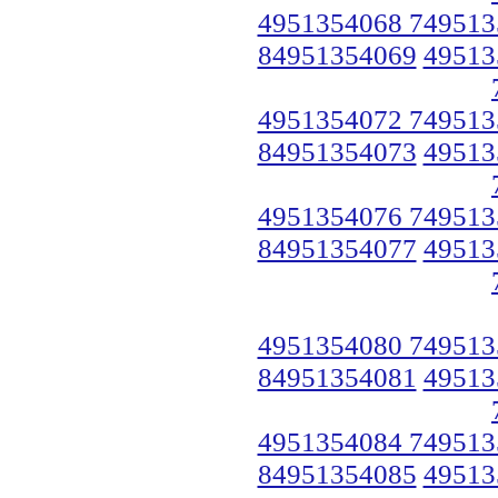
4951354068 749513
84951354069
49513
4951354072 749513
84951354073
49513
4951354076 749513
84951354077
49513
4951354080 749513
84951354081
49513
4951354084 749513
84951354085
49513