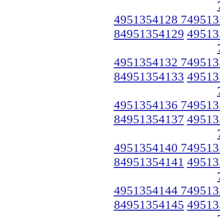
4951354128 749513
84951354129
49513
4951354132 749513
84951354133
49513
4951354136 749513
84951354137
49513
4951354140 749513
84951354141
49513
4951354144 749513
84951354145
49513