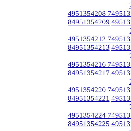
4951354208 749513
84951354209
49513
4951354212 749513
84951354213
49513
4951354216 749513
84951354217
49513
4951354220 749513
84951354221
49513
4951354224 749513
84951354225
49513