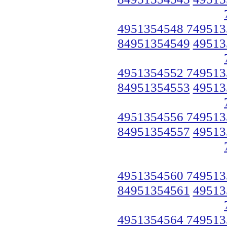
4951354548 749513
84951354549
49513
4951354552 749513
84951354553
49513
4951354556 749513
84951354557
49513
4951354560 749513
84951354561
49513
4951354564 749513