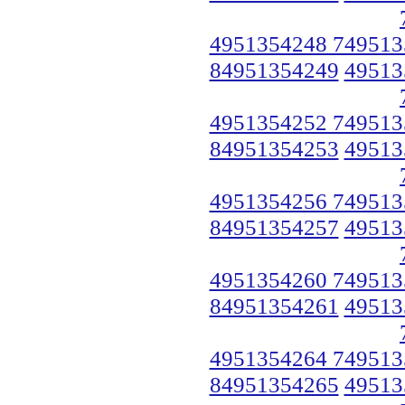
4951354248 749513
84951354249
49513
4951354252 749513
84951354253
49513
4951354256 749513
84951354257
49513
4951354260 749513
84951354261
49513
4951354264 749513
84951354265
49513