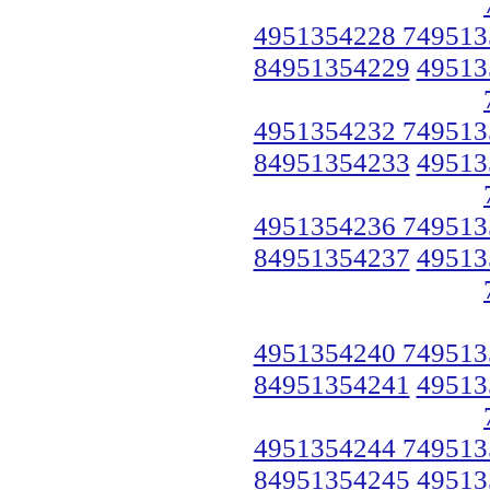
4951354228 749513
84951354229
49513
4951354232 749513
84951354233
49513
4951354236 749513
84951354237
49513
4951354240 749513
84951354241
49513
4951354244 749513
84951354245
49513