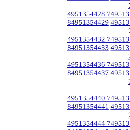
4951354428 749513
84951354429
49513
4951354432 749513
84951354433
49513
4951354436 749513
84951354437
49513
4951354440 749513
84951354441
49513
4951354444 749513