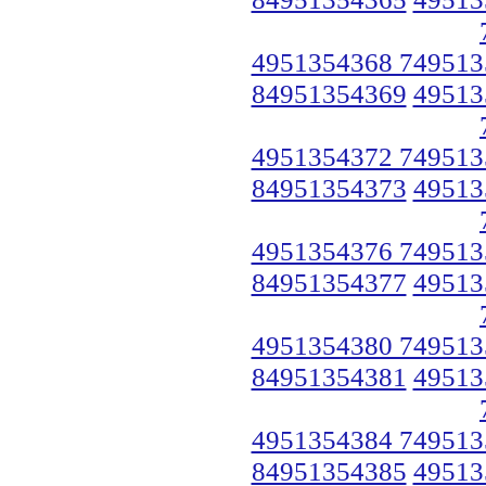
4951354368 749513
84951354369
49513
4951354372 749513
84951354373
49513
4951354376 749513
84951354377
49513
4951354380 749513
84951354381
49513
4951354384 749513
84951354385
49513