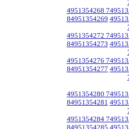
4951354268 749513
84951354269
49513
4951354272 749513
84951354273
49513
4951354276 749513
84951354277
49513
4951354280 749513
84951354281
49513
4951354284 749513
84951354285
49513