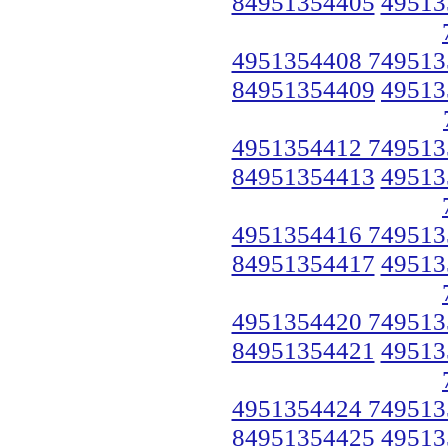
84951354405
49513
4951354408 749513
84951354409
49513
4951354412 749513
84951354413
49513
4951354416 749513
84951354417
49513
4951354420 749513
84951354421
49513
4951354424 749513
84951354425
49513