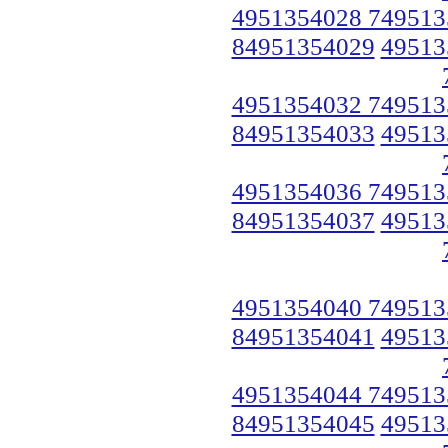
4951354028 749513
84951354029
49513
4951354032 749513
84951354033
49513
4951354036 749513
84951354037
49513
4951354040 749513
84951354041
49513
4951354044 749513
84951354045
49513