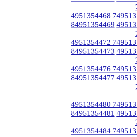
4951354468 749513
84951354469
49513
4951354472 749513
84951354473
49513
4951354476 749513
84951354477
49513
4951354480 749513
84951354481
49513
4951354484 749513