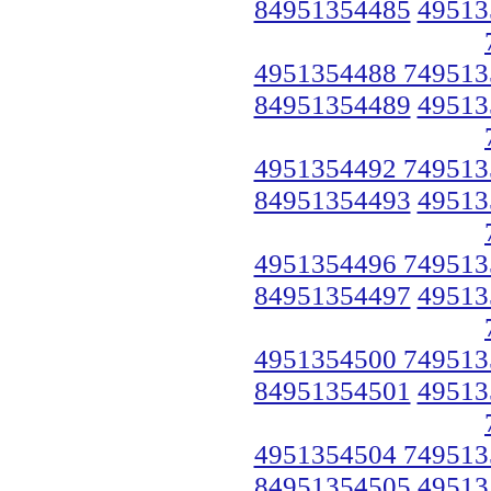
84951354485
49513
4951354488 749513
84951354489
49513
4951354492 749513
84951354493
49513
4951354496 749513
84951354497
49513
4951354500 749513
84951354501
49513
4951354504 749513
84951354505
49513