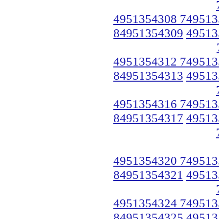
4951354308 749513
84951354309
49513
4951354312 749513
84951354313
49513
4951354316 749513
84951354317
49513
4951354320 749513
84951354321
49513
4951354324 749513
84951354325
49513