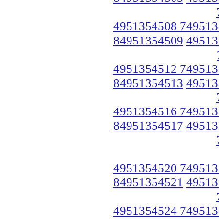
4951354508 749513
84951354509
49513
4951354512 749513
84951354513
49513
4951354516 749513
84951354517
49513
4951354520 749513
84951354521
49513
4951354524 749513