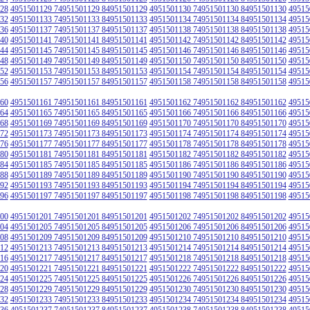
28
4951501129 74951501129 84951501129
4951501130 74951501130 84951501130
49515
32
4951501133 74951501133 84951501133
4951501134 74951501134 84951501134
49515
36
4951501137 74951501137 84951501137
4951501138 74951501138 84951501138
49515
40
4951501141 74951501141 84951501141
4951501142 74951501142 84951501142
49515
44
4951501145 74951501145 84951501145
4951501146 74951501146 84951501146
49515
48
4951501149 74951501149 84951501149
4951501150 74951501150 84951501150
49515
52
4951501153 74951501153 84951501153
4951501154 74951501154 84951501154
49515
56
4951501157 74951501157 84951501157
4951501158 74951501158 84951501158
49515
60
4951501161 74951501161 84951501161
4951501162 74951501162 84951501162
49515
64
4951501165 74951501165 84951501165
4951501166 74951501166 84951501166
49515
68
4951501169 74951501169 84951501169
4951501170 74951501170 84951501170
49515
72
4951501173 74951501173 84951501173
4951501174 74951501174 84951501174
49515
76
4951501177 74951501177 84951501177
4951501178 74951501178 84951501178
49515
80
4951501181 74951501181 84951501181
4951501182 74951501182 84951501182
49515
84
4951501185 74951501185 84951501185
4951501186 74951501186 84951501186
49515
88
4951501189 74951501189 84951501189
4951501190 74951501190 84951501190
49515
92
4951501193 74951501193 84951501193
4951501194 74951501194 84951501194
49515
96
4951501197 74951501197 84951501197
4951501198 74951501198 84951501198
49515
00
4951501201 74951501201 84951501201
4951501202 74951501202 84951501202
49515
04
4951501205 74951501205 84951501205
4951501206 74951501206 84951501206
49515
08
4951501209 74951501209 84951501209
4951501210 74951501210 84951501210
49515
12
4951501213 74951501213 84951501213
4951501214 74951501214 84951501214
49515
16
4951501217 74951501217 84951501217
4951501218 74951501218 84951501218
49515
20
4951501221 74951501221 84951501221
4951501222 74951501222 84951501222
49515
24
4951501225 74951501225 84951501225
4951501226 74951501226 84951501226
49515
28
4951501229 74951501229 84951501229
4951501230 74951501230 84951501230
49515
32
4951501233 74951501233 84951501233
4951501234 74951501234 84951501234
49515
36
4951501237 74951501237 84951501237
4951501238 74951501238 84951501238
49515