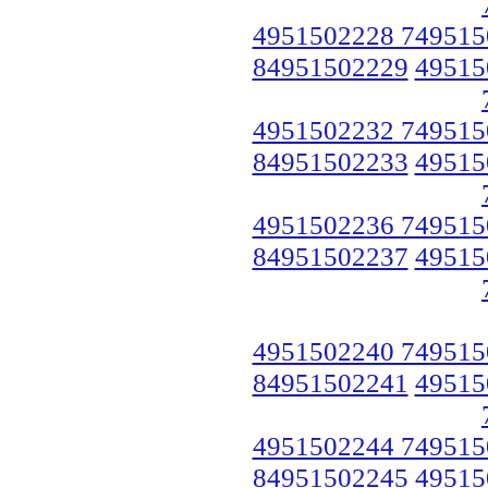
4951502228 749515
84951502229
49515
4951502232 749515
84951502233
49515
4951502236 749515
84951502237
49515
4951502240 749515
84951502241
49515
4951502244 749515
84951502245
49515