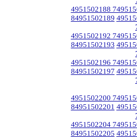
4951502188 749515
84951502189
49515
4951502192 749515
84951502193
49515
4951502196 749515
84951502197
49515
4951502200 749515
84951502201
49515
4951502204 749515
84951502205
49515