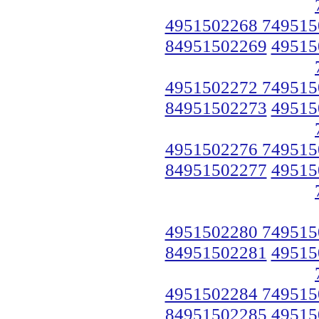
4951502268 749515
84951502269
49515
4951502272 749515
84951502273
49515
4951502276 749515
84951502277
49515
4951502280 749515
84951502281
49515
4951502284 749515
84951502285
49515