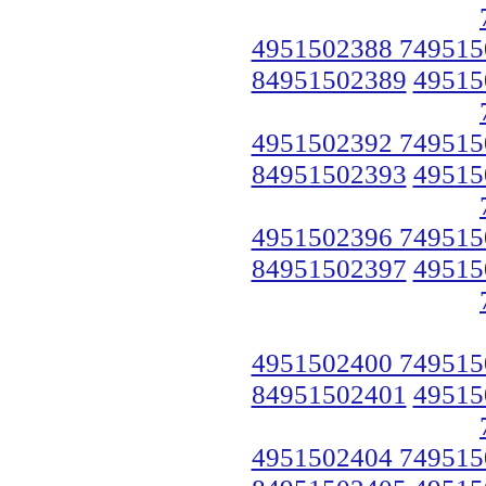
4951502388 749515
84951502389
49515
4951502392 749515
84951502393
49515
4951502396 749515
84951502397
49515
4951502400 749515
84951502401
49515
4951502404 749515