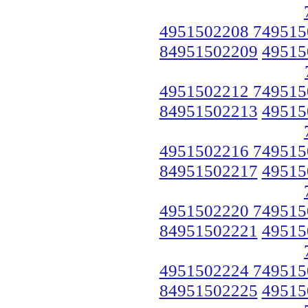
4951502208 749515
84951502209
49515
4951502212 749515
84951502213
49515
4951502216 749515
84951502217
49515
4951502220 749515
84951502221
49515
4951502224 749515
84951502225
49515