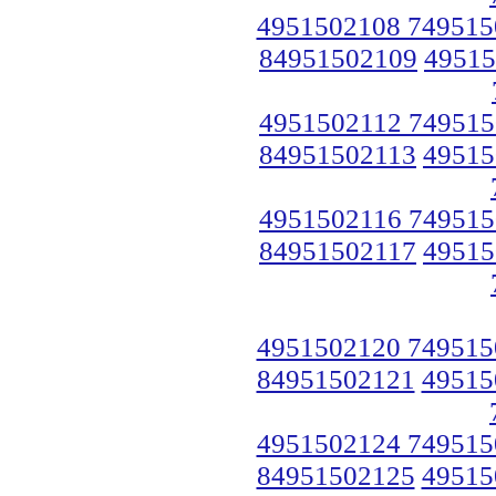
4951502108 749515
84951502109
49515
4951502112 749515
84951502113
49515
4951502116 749515
84951502117
49515
4951502120 749515
84951502121
49515
4951502124 749515
84951502125
49515