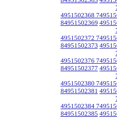
4951502368 749515
84951502369
49515
4951502372 749515
84951502373
49515
4951502376 749515
84951502377
49515
4951502380 749515
84951502381
49515
4951502384 749515
84951502385
49515