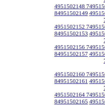
4951502148 749515
84951502149
49515
4951502152 749515
84951502153
49515
4951502156 749515
84951502157
49515
4951502160 749515
84951502161
49515
4951502164 749515
84951502165
49515