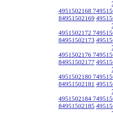
4951502168 749515
84951502169
49515
4951502172 749515
84951502173
49515
4951502176 749515
84951502177
49515
4951502180 749515
84951502181
49515
4951502184 749515
84951502185
49515