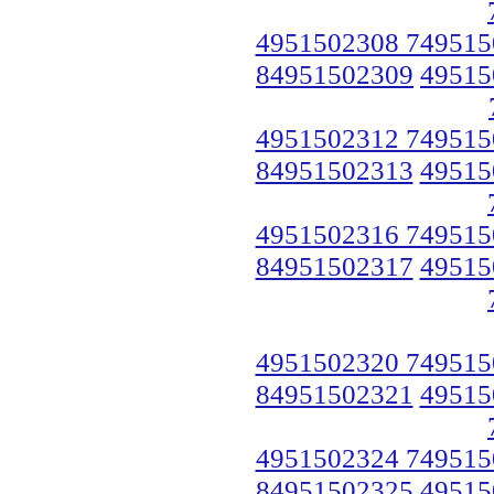
4951502308 749515
84951502309
49515
4951502312 749515
84951502313
49515
4951502316 749515
84951502317
49515
4951502320 749515
84951502321
49515
4951502324 749515
84951502325
49515