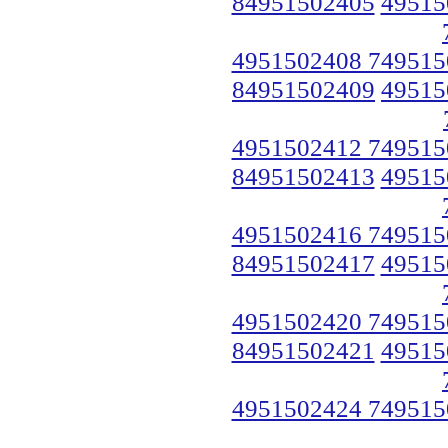
84951502405
49515
4951502408 749515
84951502409
49515
4951502412 749515
84951502413
49515
4951502416 749515
84951502417
49515
4951502420 749515
84951502421
49515
4951502424 749515