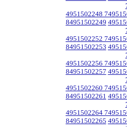
4951502248 749515
84951502249
49515
4951502252 749515
84951502253
49515
4951502256 749515
84951502257
49515
4951502260 749515
84951502261
49515
4951502264 749515
84951502265
49515