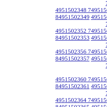
4951502348 749515
84951502349
49515
4951502352 749515
84951502353
49515
4951502356 749515
84951502357
49515
4951502360 749515
84951502361
49515
4951502364 749515
84951502365
49515