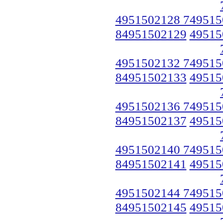
4951502128 749515
84951502129
49515
4951502132 749515
84951502133
49515
4951502136 749515
84951502137
49515
4951502140 749515
84951502141
49515
4951502144 749515
84951502145
49515