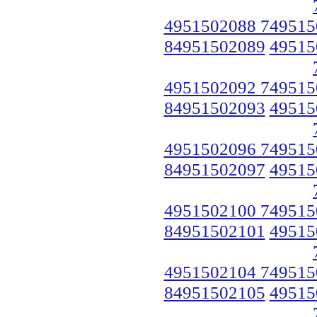
4951502088 749515
84951502089
49515
4951502092 749515
84951502093
49515
4951502096 749515
84951502097
49515
4951502100 749515
84951502101
49515
4951502104 749515
84951502105
49515