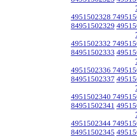
4951502328 749515
84951502329
49515
4951502332 749515
84951502333
49515
4951502336 749515
84951502337
49515
4951502340 749515
84951502341
49515
4951502344 749515
84951502345
49515