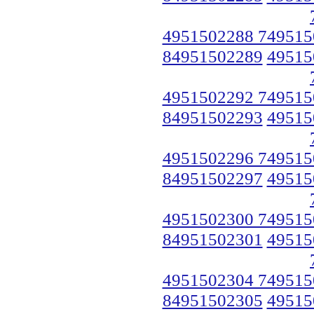
4951502288 749515
84951502289
49515
4951502292 749515
84951502293
49515
4951502296 749515
84951502297
49515
4951502300 749515
84951502301
49515
4951502304 749515
84951502305
49515