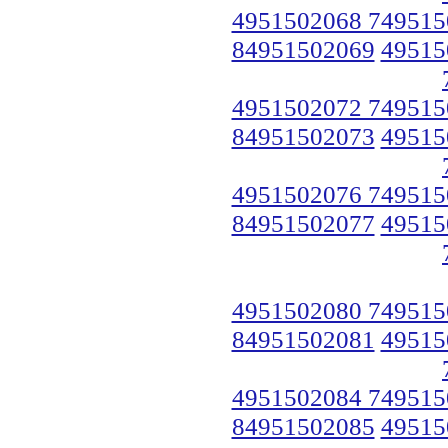
4951502068 749515
84951502069
49515
4951502072 749515
84951502073
49515
4951502076 749515
84951502077
49515
4951502080 749515
84951502081
49515
4951502084 749515
84951502085
49515