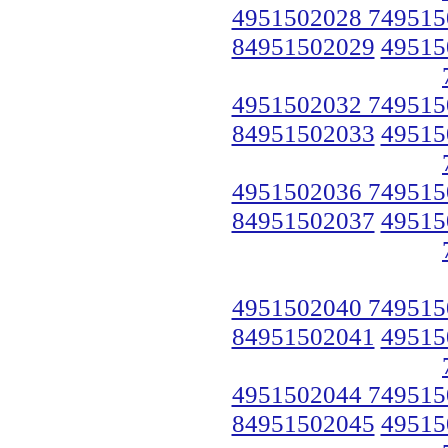
4951502028 749515
84951502029
49515
4951502032 749515
84951502033
49515
4951502036 749515
84951502037
49515
4951502040 749515
84951502041
49515
4951502044 749515
84951502045
49515