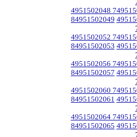
4951502048 749515
84951502049
49515
4951502052 749515
84951502053
49515
4951502056 749515
84951502057
49515
4951502060 749515
84951502061
49515
4951502064 749515
84951502065
49515