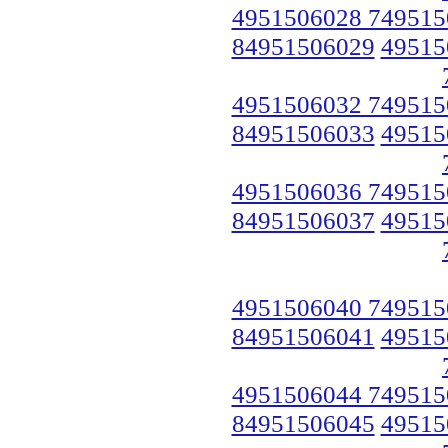
4951506028 749515
84951506029
49515
4951506032 749515
84951506033
49515
4951506036 749515
84951506037
49515
4951506040 749515
84951506041
49515
4951506044 749515
84951506045
49515