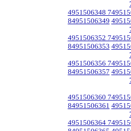
4951506348 749515
84951506349
49515
4951506352 749515
84951506353
49515
4951506356 749515
84951506357
49515
4951506360 749515
84951506361
49515
4951506364 749515
84951506365
49515