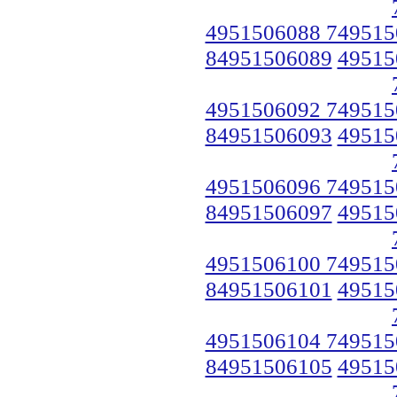
4951506088 749515
84951506089
49515
4951506092 749515
84951506093
49515
4951506096 749515
84951506097
49515
4951506100 749515
84951506101
49515
4951506104 749515
84951506105
49515