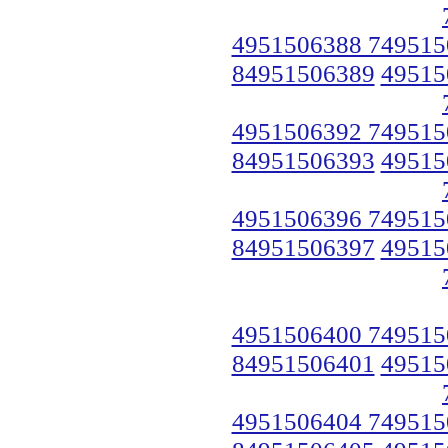
4951506388 749515
84951506389
49515
4951506392 749515
84951506393
49515
4951506396 749515
84951506397
49515
4951506400 749515
84951506401
49515
4951506404 749515