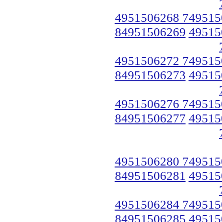
4951506268 749515
84951506269
49515
4951506272 749515
84951506273
49515
4951506276 749515
84951506277
49515
4951506280 749515
84951506281
49515
4951506284 749515
84951506285
49515