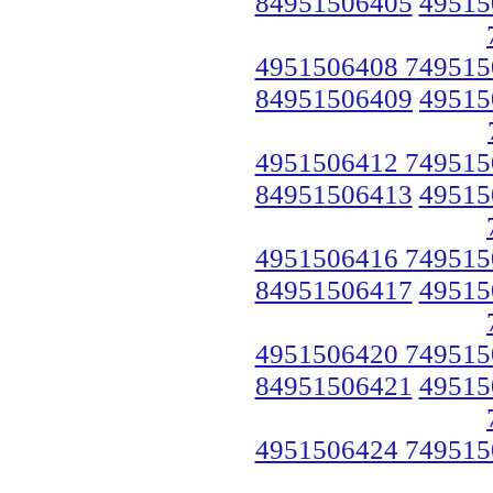
84951506405
49515
4951506408 749515
84951506409
49515
4951506412 749515
84951506413
49515
4951506416 749515
84951506417
49515
4951506420 749515
84951506421
49515
4951506424 749515