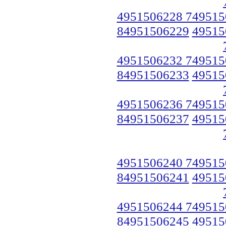
4951506228 749515
84951506229
49515
4951506232 749515
84951506233
49515
4951506236 749515
84951506237
49515
4951506240 749515
84951506241
49515
4951506244 749515
84951506245
49515