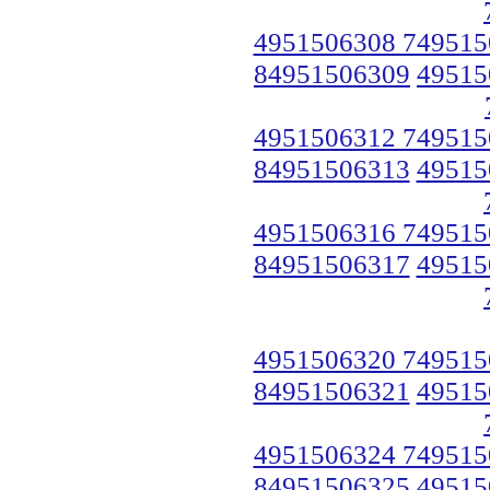
4951506308 749515
84951506309
49515
4951506312 749515
84951506313
49515
4951506316 749515
84951506317
49515
4951506320 749515
84951506321
49515
4951506324 749515
84951506325
49515