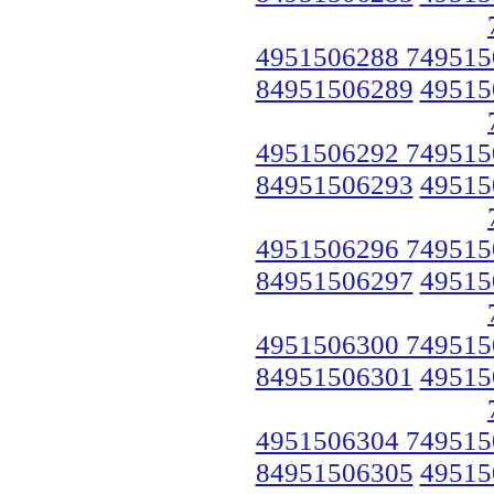
4951506288 749515
84951506289
49515
4951506292 749515
84951506293
49515
4951506296 749515
84951506297
49515
4951506300 749515
84951506301
49515
4951506304 749515
84951506305
49515