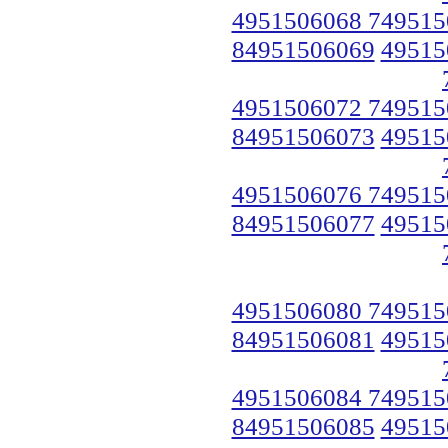
4951506068 749515
84951506069
49515
4951506072 749515
84951506073
49515
4951506076 749515
84951506077
49515
4951506080 749515
84951506081
49515
4951506084 749515
84951506085
49515