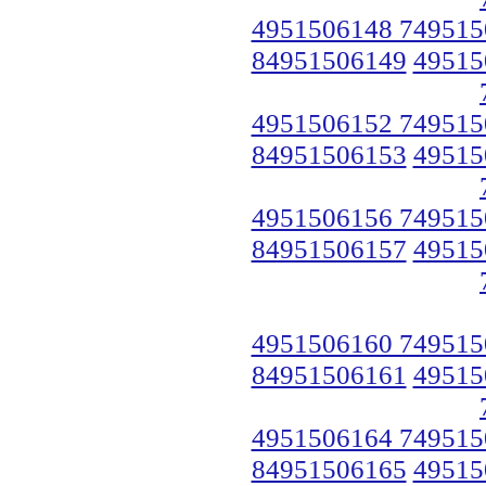
4951506148 749515
84951506149
49515
4951506152 749515
84951506153
49515
4951506156 749515
84951506157
49515
4951506160 749515
84951506161
49515
4951506164 749515
84951506165
49515