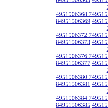
4951506368 749515
84951506369
49515
4951506372 749515
84951506373
49515
4951506376 749515
84951506377
49515
4951506380 749515
84951506381
49515
4951506384 749515
84951506385
49515