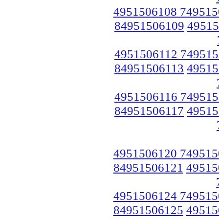
4951506108 749515
84951506109
49515
4951506112 749515
84951506113
49515
4951506116 749515
84951506117
49515
4951506120 749515
84951506121
49515
4951506124 749515
84951506125
49515