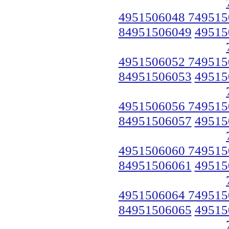
4951506048 749515
84951506049
49515
4951506052 749515
84951506053
49515
4951506056 749515
84951506057
49515
4951506060 749515
84951506061
49515
4951506064 749515
84951506065
49515