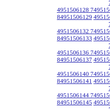
4951506128 749515
84951506129
49515
4951506132 749515
84951506133
49515
4951506136 749515
84951506137
49515
4951506140 749515
84951506141
49515
4951506144 749515
84951506145
49515