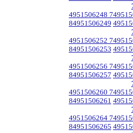
4951506248 749515
84951506249
49515
4951506252 749515
84951506253
49515
4951506256 749515
84951506257
49515
4951506260 749515
84951506261
49515
4951506264 749515
84951506265
49515