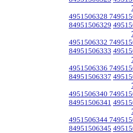
4951506328 749515
84951506329
49515
4951506332 749515
84951506333
49515
4951506336 749515
84951506337
49515
4951506340 749515
84951506341
49515
4951506344 749515
84951506345
49515