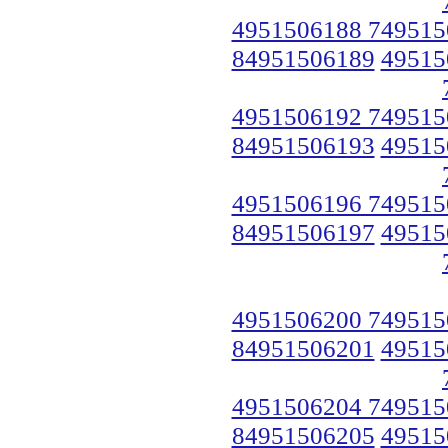
4951506188 749515
84951506189
49515
4951506192 749515
84951506193
49515
4951506196 749515
84951506197
49515
4951506200 749515
84951506201
49515
4951506204 749515
84951506205
49515