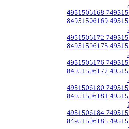
4951506168 749515
84951506169
49515
4951506172 749515
84951506173
49515
4951506176 749515
84951506177
49515
4951506180 749515
84951506181
49515
4951506184 749515
84951506185
49515