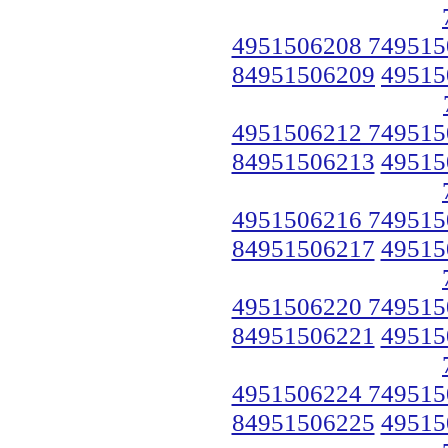
4951506208 749515
84951506209
49515
4951506212 749515
84951506213
49515
4951506216 749515
84951506217
49515
4951506220 749515
84951506221
49515
4951506224 749515
84951506225
49515