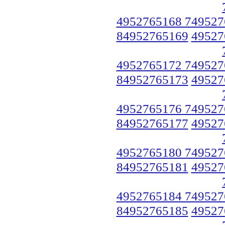
4952765168 749527
84952765169
49527
4952765172 749527
84952765173
49527
4952765176 749527
84952765177
49527
4952765180 749527
84952765181
49527
4952765184 749527
84952765185
49527