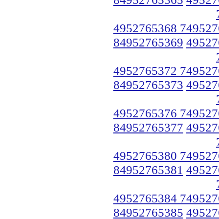
4952765368 749527
84952765369
49527
4952765372 749527
84952765373
49527
4952765376 749527
84952765377
49527
4952765380 749527
84952765381
49527
4952765384 749527
84952765385
49527