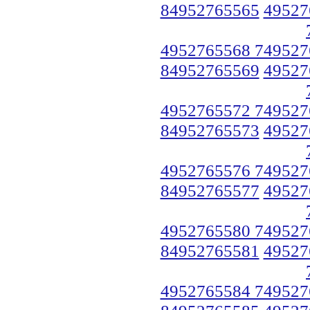
84952765565
49527
4952765568 749527
84952765569
49527
4952765572 749527
84952765573
49527
4952765576 749527
84952765577
49527
4952765580 749527
84952765581
49527
4952765584 749527