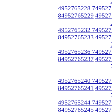
4952765228 749527
84952765229
49527
4952765232 749527
84952765233
49527
4952765236 749527
84952765237
49527
4952765240 749527
84952765241
49527
4952765244 749527
84952765245
49527