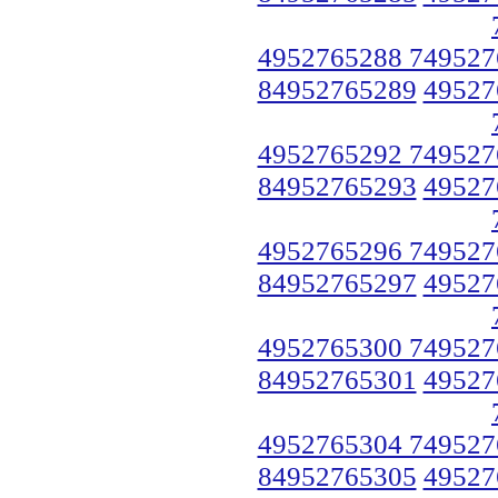
4952765288 749527
84952765289
49527
4952765292 749527
84952765293
49527
4952765296 749527
84952765297
49527
4952765300 749527
84952765301
49527
4952765304 749527
84952765305
49527