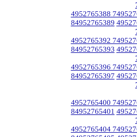
4952765388 749527
84952765389
49527
4952765392 749527
84952765393
49527
4952765396 749527
84952765397
49527
4952765400 749527
84952765401
49527
4952765404 749527