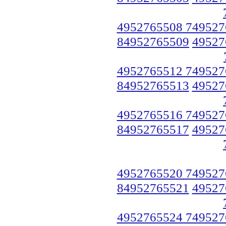
4952765508 749527
84952765509
49527
4952765512 749527
84952765513
49527
4952765516 749527
84952765517
49527
4952765520 749527
84952765521
49527
4952765524 749527