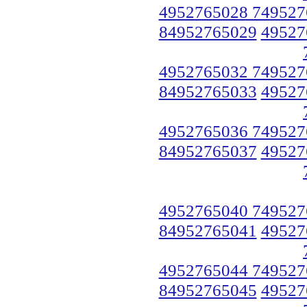
4952765028 749527
84952765029
49527
4952765032 749527
84952765033
49527
4952765036 749527
84952765037
49527
4952765040 749527
84952765041
49527
4952765044 749527
84952765045
49527