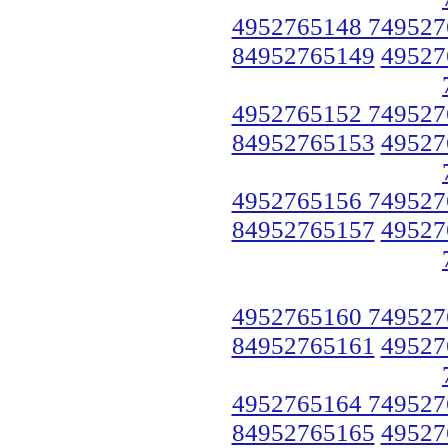
4952765148 749527
84952765149
49527
4952765152 749527
84952765153
49527
4952765156 749527
84952765157
49527
4952765160 749527
84952765161
49527
4952765164 749527
84952765165
49527