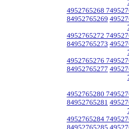
4952765268 749527
84952765269
49527
4952765272 749527
84952765273
49527
4952765276 749527
84952765277
49527
4952765280 749527
84952765281
49527
4952765284 749527
84952765285
49527