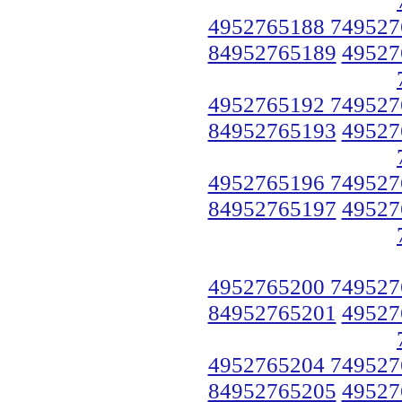
4952765188 749527
84952765189
49527
4952765192 749527
84952765193
49527
4952765196 749527
84952765197
49527
4952765200 749527
84952765201
49527
4952765204 749527
84952765205
49527