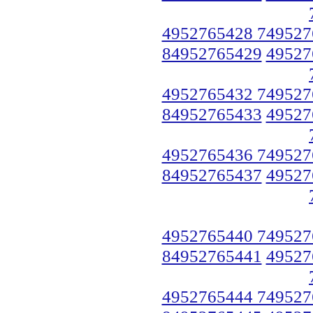
4952765428 749527
84952765429
49527
4952765432 749527
84952765433
49527
4952765436 749527
84952765437
49527
4952765440 749527
84952765441
49527
4952765444 749527