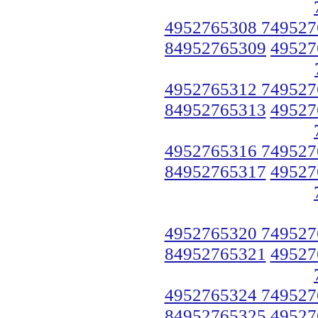
4952765308 749527
84952765309
49527
4952765312 749527
84952765313
49527
4952765316 749527
84952765317
49527
4952765320 749527
84952765321
49527
4952765324 749527
84952765325
49527