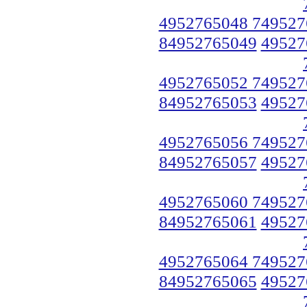
4952765048 749527
84952765049
49527
4952765052 749527
84952765053
49527
4952765056 749527
84952765057
49527
4952765060 749527
84952765061
49527
4952765064 749527
84952765065
49527