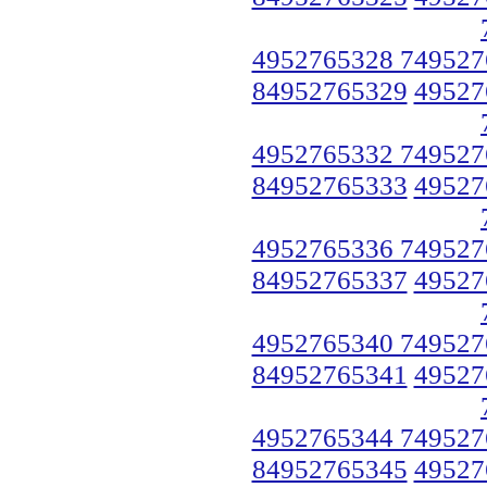
4952765328 749527
84952765329
49527
4952765332 749527
84952765333
49527
4952765336 749527
84952765337
49527
4952765340 749527
84952765341
49527
4952765344 749527
84952765345
49527