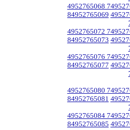
4952765068 749527
84952765069
49527
4952765072 749527
84952765073
49527
4952765076 749527
84952765077
49527
4952765080 749527
84952765081
49527
4952765084 749527
84952765085
49527