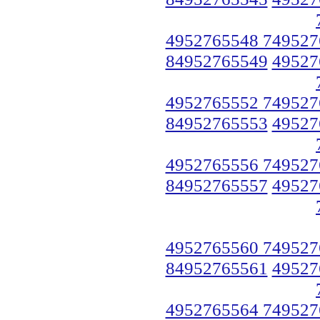
4952765548 749527
84952765549
49527
4952765552 749527
84952765553
49527
4952765556 749527
84952765557
49527
4952765560 749527
84952765561
49527
4952765564 749527