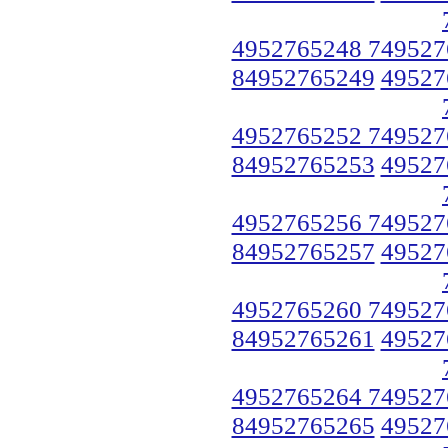
4952765248 749527
84952765249
49527
4952765252 749527
84952765253
49527
4952765256 749527
84952765257
49527
4952765260 749527
84952765261
49527
4952765264 749527
84952765265
49527