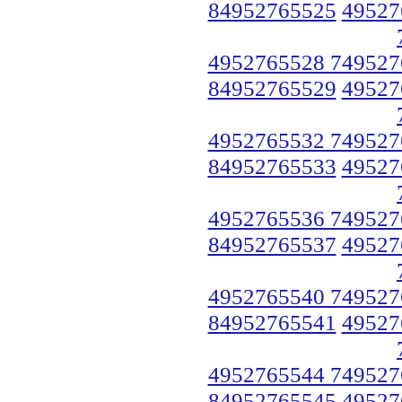
84952765525
49527
4952765528 749527
84952765529
49527
4952765532 749527
84952765533
49527
4952765536 749527
84952765537
49527
4952765540 749527
84952765541
49527
4952765544 749527
84952765545
49527