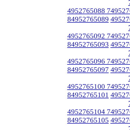
4952765088 749527
84952765089
49527
4952765092 749527
84952765093
49527
4952765096 749527
84952765097
49527
4952765100 749527
84952765101
49527
4952765104 749527
84952765105
49527