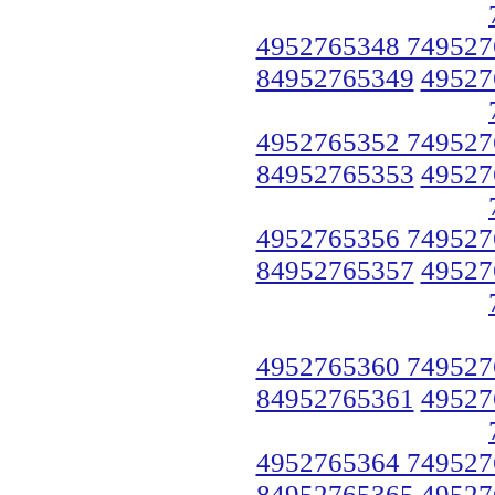
4952765348 749527
84952765349
49527
4952765352 749527
84952765353
49527
4952765356 749527
84952765357
49527
4952765360 749527
84952765361
49527
4952765364 749527
84952765365
49527