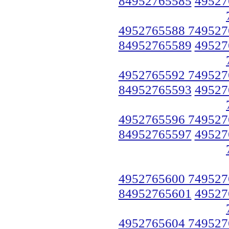
84952765585
49527
4952765588 749527
84952765589
49527
4952765592 749527
84952765593
49527
4952765596 749527
84952765597
49527
4952765600 749527
84952765601
49527
4952765604 749527