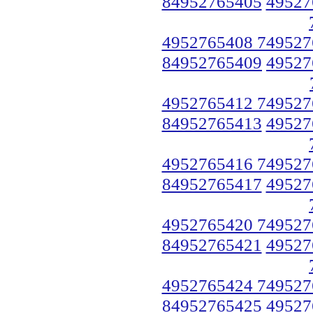
84952765405
49527
4952765408 749527
84952765409
49527
4952765412 749527
84952765413
49527
4952765416 749527
84952765417
49527
4952765420 749527
84952765421
49527
4952765424 749527
84952765425
49527