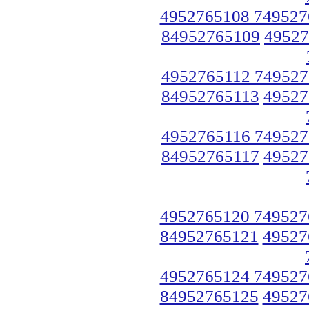
4952765108 749527
84952765109
49527
4952765112 749527
84952765113
49527
4952765116 749527
84952765117
49527
4952765120 749527
84952765121
49527
4952765124 749527
84952765125
49527