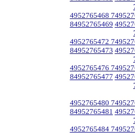
4952765468 749527
84952765469
49527
4952765472 749527
84952765473
49527
4952765476 749527
84952765477
49527
4952765480 749527
84952765481
49527
4952765484 749527