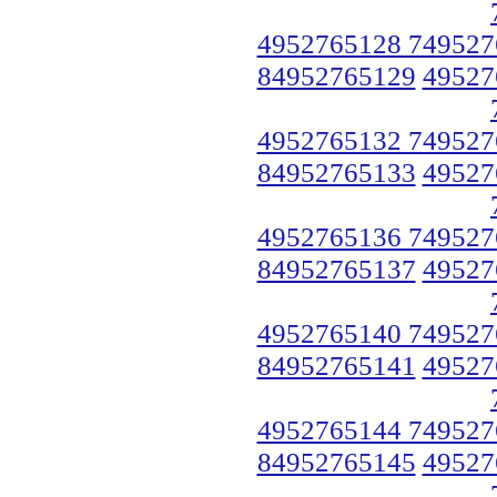
4952765128 749527
84952765129
49527
4952765132 749527
84952765133
49527
4952765136 749527
84952765137
49527
4952765140 749527
84952765141
49527
4952765144 749527
84952765145
49527