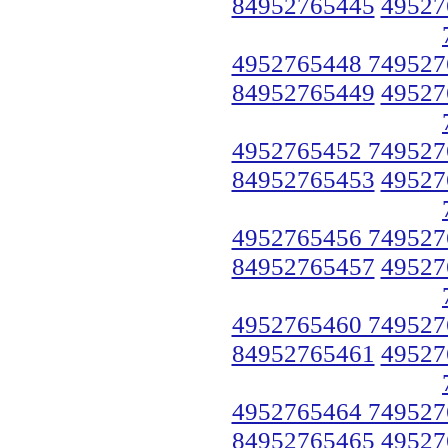
84952765445
49527
4952765448 749527
84952765449
49527
4952765452 749527
84952765453
49527
4952765456 749527
84952765457
49527
4952765460 749527
84952765461
49527
4952765464 749527
84952765465
49527