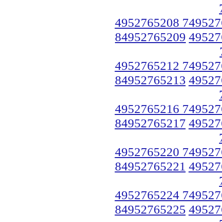
4952765208 749527
84952765209
49527
4952765212 749527
84952765213
49527
4952765216 749527
84952765217
49527
4952765220 749527
84952765221
49527
4952765224 749527
84952765225
49527