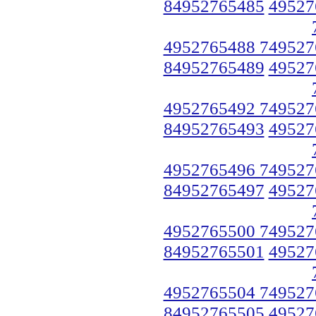
84952765485
49527
4952765488 749527
84952765489
49527
4952765492 749527
84952765493
49527
4952765496 749527
84952765497
49527
4952765500 749527
84952765501
49527
4952765504 749527
84952765505
49527