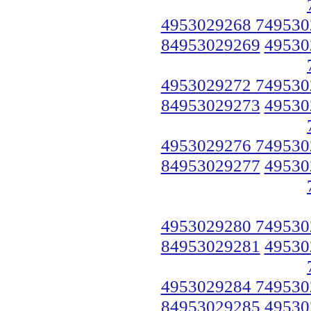
4953029268 749530
84953029269
49530
4953029272 749530
84953029273
49530
4953029276 749530
84953029277
49530
4953029280 749530
84953029281
49530
4953029284 749530
84953029285
49530