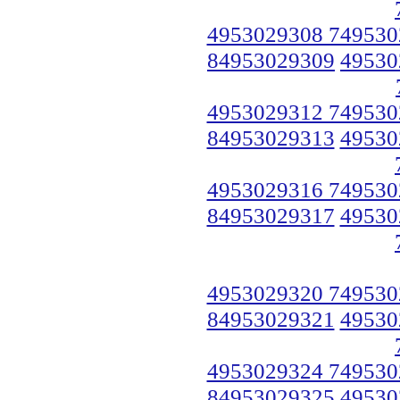
4953029308 749530
84953029309
49530
4953029312 749530
84953029313
49530
4953029316 749530
84953029317
49530
4953029320 749530
84953029321
49530
4953029324 749530
84953029325
49530