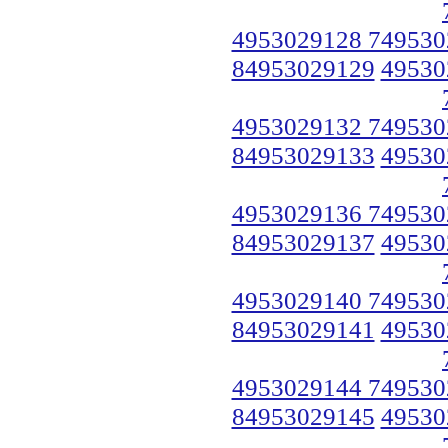
4953029128 749530
84953029129
49530
4953029132 749530
84953029133
49530
4953029136 749530
84953029137
49530
4953029140 749530
84953029141
49530
4953029144 749530
84953029145
49530