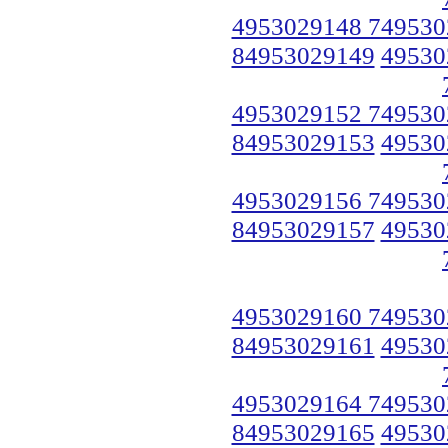
4953029148 749530
84953029149
49530
4953029152 749530
84953029153
49530
4953029156 749530
84953029157
49530
4953029160 749530
84953029161
49530
4953029164 749530
84953029165
49530