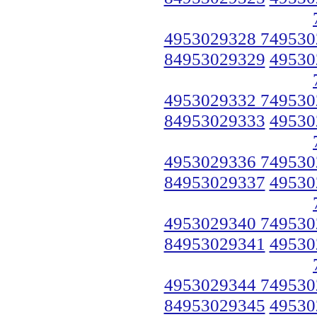
4953029328 749530
84953029329
49530
4953029332 749530
84953029333
49530
4953029336 749530
84953029337
49530
4953029340 749530
84953029341
49530
4953029344 749530
84953029345
49530