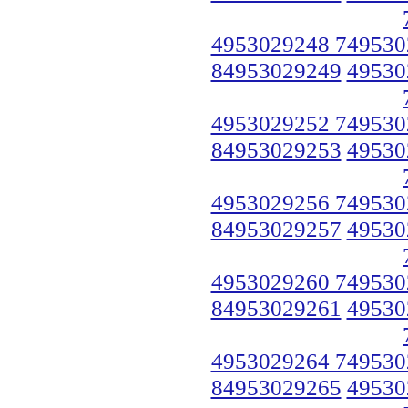
4953029248 749530
84953029249
49530
4953029252 749530
84953029253
49530
4953029256 749530
84953029257
49530
4953029260 749530
84953029261
49530
4953029264 749530
84953029265
49530