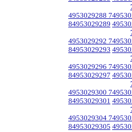
4953029288 749530
84953029289
49530
4953029292 749530
84953029293
49530
4953029296 749530
84953029297
49530
4953029300 749530
84953029301
49530
4953029304 749530
84953029305
49530