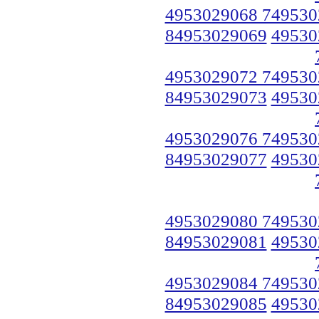
4953029068 749530
84953029069
49530
4953029072 749530
84953029073
49530
4953029076 749530
84953029077
49530
4953029080 749530
84953029081
49530
4953029084 749530
84953029085
49530