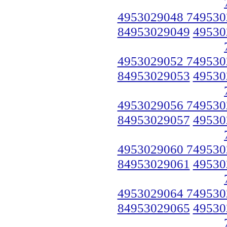
4953029048 749530
84953029049
49530
4953029052 749530
84953029053
49530
4953029056 749530
84953029057
49530
4953029060 749530
84953029061
49530
4953029064 749530
84953029065
49530