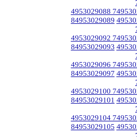
4953029088 749530
84953029089
49530
4953029092 749530
84953029093
49530
4953029096 749530
84953029097
49530
4953029100 749530
84953029101
49530
4953029104 749530
84953029105
49530