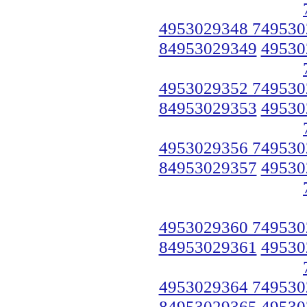
4953029348 749530
84953029349
49530
4953029352 749530
84953029353
49530
4953029356 749530
84953029357
49530
4953029360 749530
84953029361
49530
4953029364 749530
84953029365
49530