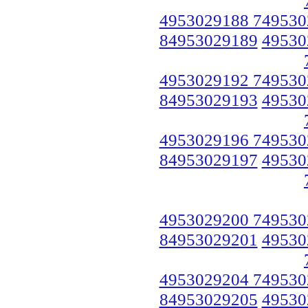
4953029188 749530
84953029189
49530
4953029192 749530
84953029193
49530
4953029196 749530
84953029197
49530
4953029200 749530
84953029201
49530
4953029204 749530
84953029205
49530