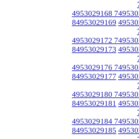
4953029168 749530
84953029169
49530
4953029172 749530
84953029173
49530
4953029176 749530
84953029177
49530
4953029180 749530
84953029181
49530
4953029184 749530
84953029185
49530