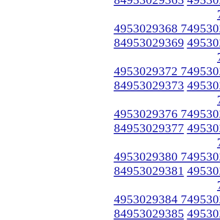
4953029368 749530
84953029369
49530
4953029372 749530
84953029373
49530
4953029376 749530
84953029377
49530
4953029380 749530
84953029381
49530
4953029384 749530
84953029385
49530