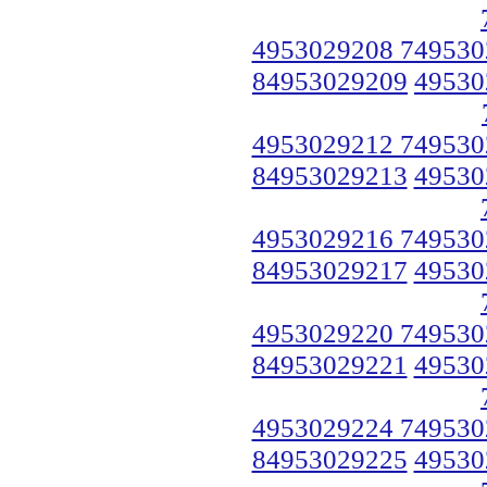
4953029208 749530
84953029209
49530
4953029212 749530
84953029213
49530
4953029216 749530
84953029217
49530
4953029220 749530
84953029221
49530
4953029224 749530
84953029225
49530