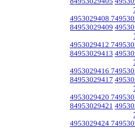
84953029405
49530
4953029408 749530
84953029409
49530
4953029412 749530
84953029413
49530
4953029416 749530
84953029417
49530
4953029420 749530
84953029421
49530
4953029424 749530