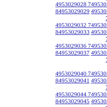
4953029028 749530
84953029029
49530
4953029032 749530
84953029033
49530
4953029036 749530
84953029037
49530
4953029040 749530
84953029041
49530
4953029044 749530
84953029045
49530