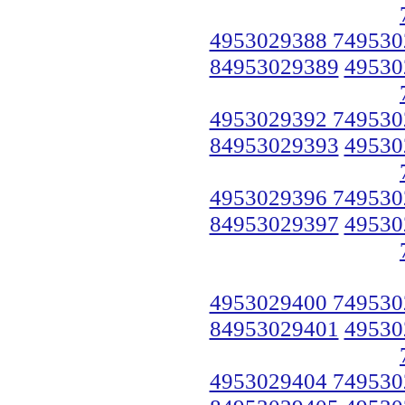
4953029388 749530
84953029389
49530
4953029392 749530
84953029393
49530
4953029396 749530
84953029397
49530
4953029400 749530
84953029401
49530
4953029404 749530