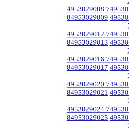
4953029008 749530
84953029009
49530
4953029012 749530
84953029013
49530
4953029016 749530
84953029017
49530
4953029020 749530
84953029021
49530
4953029024 749530
84953029025
49530