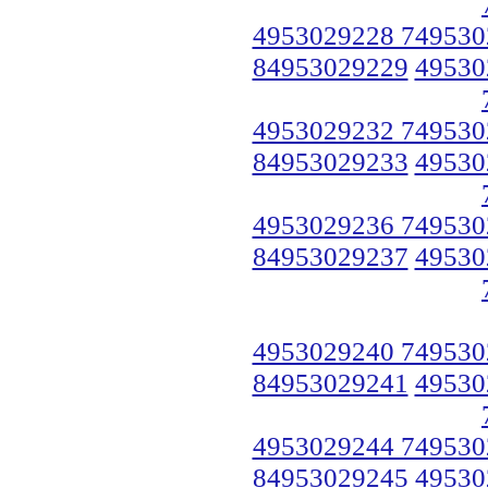
4953029228 749530
84953029229
49530
4953029232 749530
84953029233
49530
4953029236 749530
84953029237
49530
4953029240 749530
84953029241
49530
4953029244 749530
84953029245
49530