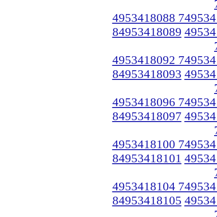
4953418088 749534
84953418089
49534
4953418092 749534
84953418093
49534
4953418096 749534
84953418097
49534
4953418100 749534
84953418101
49534
4953418104 749534
84953418105
49534