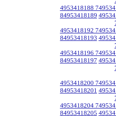
4953418188 749534
84953418189
49534
4953418192 749534
84953418193
49534
4953418196 749534
84953418197
49534
4953418200 749534
84953418201
49534
4953418204 749534
84953418205
49534