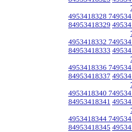
4953418328 749534
84953418329
49534
4953418332 749534
84953418333
49534
4953418336 749534
84953418337
49534
4953418340 749534
84953418341
49534
4953418344 749534
84953418345
49534