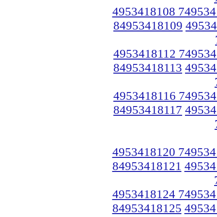
4953418108 749534
84953418109
49534
4953418112 749534
84953418113
49534
4953418116 749534
84953418117
49534
4953418120 749534
84953418121
49534
4953418124 749534
84953418125
49534