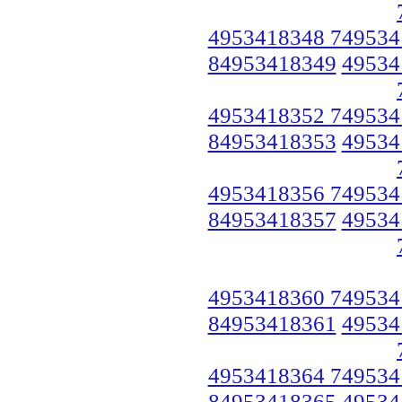
4953418348 749534
84953418349
49534
4953418352 749534
84953418353
49534
4953418356 749534
84953418357
49534
4953418360 749534
84953418361
49534
4953418364 749534
84953418365
49534