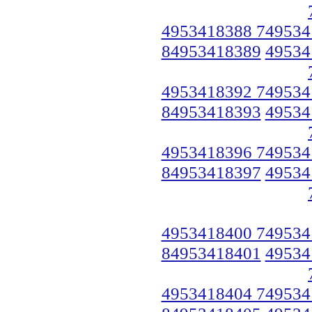
4953418388 749534
84953418389
49534
4953418392 749534
84953418393
49534
4953418396 749534
84953418397
49534
4953418400 749534
84953418401
49534
4953418404 749534