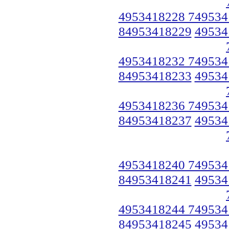
4953418228 749534
84953418229
49534
4953418232 749534
84953418233
49534
4953418236 749534
84953418237
49534
4953418240 749534
84953418241
49534
4953418244 749534
84953418245
49534