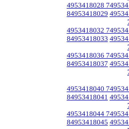
4953418028 749534
84953418029
49534
4953418032 749534
84953418033
49534
4953418036 749534
84953418037
49534
4953418040 749534
84953418041
49534
4953418044 749534
84953418045
49534