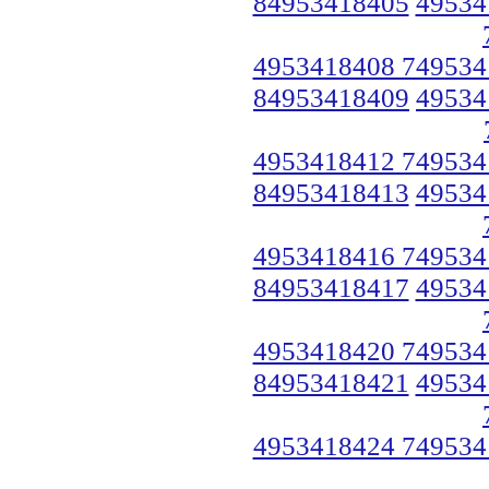
84953418405
49534
4953418408 749534
84953418409
49534
4953418412 749534
84953418413
49534
4953418416 749534
84953418417
49534
4953418420 749534
84953418421
49534
4953418424 749534