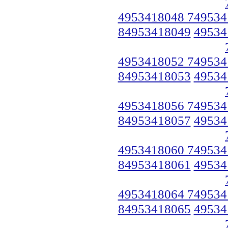
4953418048 749534
84953418049
49534
4953418052 749534
84953418053
49534
4953418056 749534
84953418057
49534
4953418060 749534
84953418061
49534
4953418064 749534
84953418065
49534