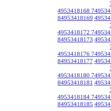
4953418168 749534
84953418169
49534
4953418172 749534
84953418173
49534
4953418176 749534
84953418177
49534
4953418180 749534
84953418181
49534
4953418184 749534
84953418185
49534