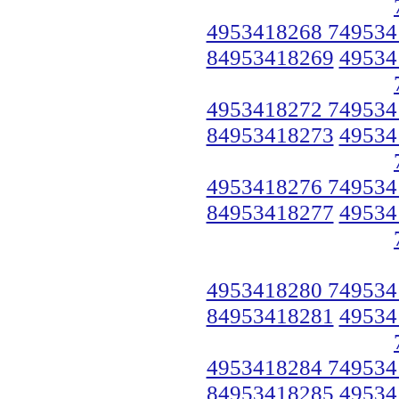
4953418268 749534
84953418269
49534
4953418272 749534
84953418273
49534
4953418276 749534
84953418277
49534
4953418280 749534
84953418281
49534
4953418284 749534
84953418285
49534