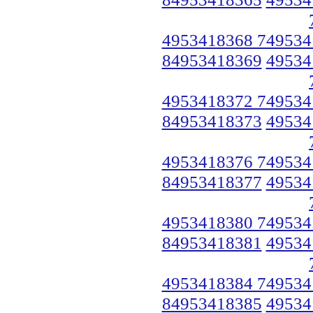
4953418368 749534
84953418369
49534
4953418372 749534
84953418373
49534
4953418376 749534
84953418377
49534
4953418380 749534
84953418381
49534
4953418384 749534
84953418385
49534