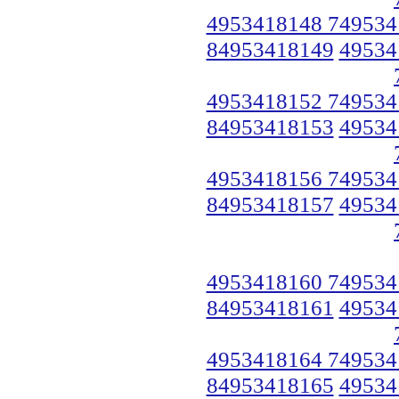
4953418148 749534
84953418149
49534
4953418152 749534
84953418153
49534
4953418156 749534
84953418157
49534
4953418160 749534
84953418161
49534
4953418164 749534
84953418165
49534