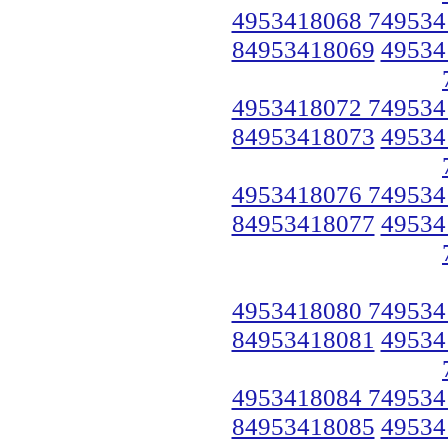
4953418068 749534
84953418069
49534
4953418072 749534
84953418073
49534
4953418076 749534
84953418077
49534
4953418080 749534
84953418081
49534
4953418084 749534
84953418085
49534