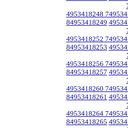
4953418248 749534
84953418249
49534
4953418252 749534
84953418253
49534
4953418256 749534
84953418257
49534
4953418260 749534
84953418261
49534
4953418264 749534
84953418265
49534