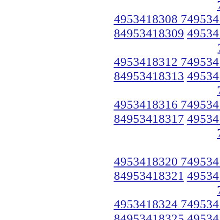
4953418308 749534
84953418309
49534
4953418312 749534
84953418313
49534
4953418316 749534
84953418317
49534
4953418320 749534
84953418321
49534
4953418324 749534
84953418325
49534