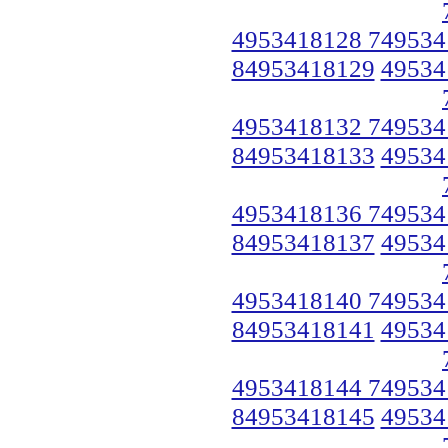
4953418128 749534
84953418129
49534
4953418132 749534
84953418133
49534
4953418136 749534
84953418137
49534
4953418140 749534
84953418141
49534
4953418144 749534
84953418145
49534