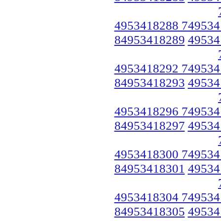
4953418288 749534
84953418289
49534
4953418292 749534
84953418293
49534
4953418296 749534
84953418297
49534
4953418300 749534
84953418301
49534
4953418304 749534
84953418305
49534