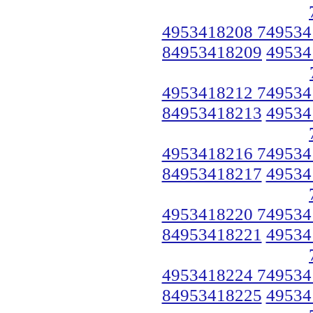
4953418208 749534
84953418209
49534
4953418212 749534
84953418213
49534
4953418216 749534
84953418217
49534
4953418220 749534
84953418221
49534
4953418224 749534
84953418225
49534