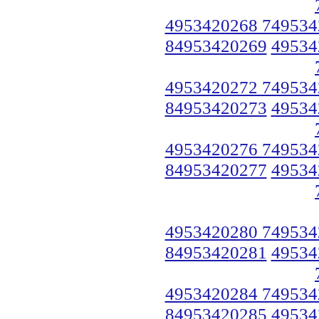
4953420268 749534
84953420269
49534
4953420272 749534
84953420273
49534
4953420276 749534
84953420277
49534
4953420280 749534
84953420281
49534
4953420284 749534
84953420285
49534