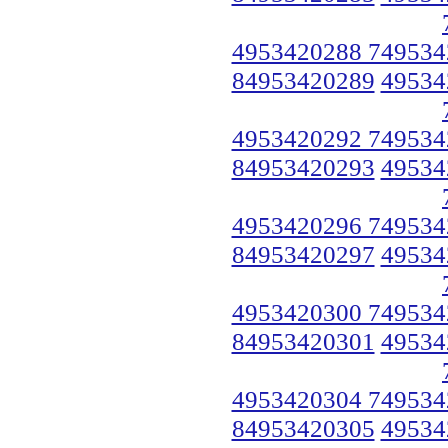
4953420288 749534
84953420289
49534
4953420292 749534
84953420293
49534
4953420296 749534
84953420297
49534
4953420300 749534
84953420301
49534
4953420304 749534
84953420305
49534