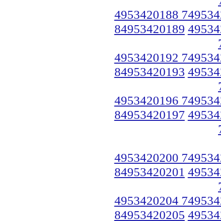
4953420188 749534
84953420189
49534
4953420192 749534
84953420193
49534
4953420196 749534
84953420197
49534
4953420200 749534
84953420201
49534
4953420204 749534
84953420205
49534