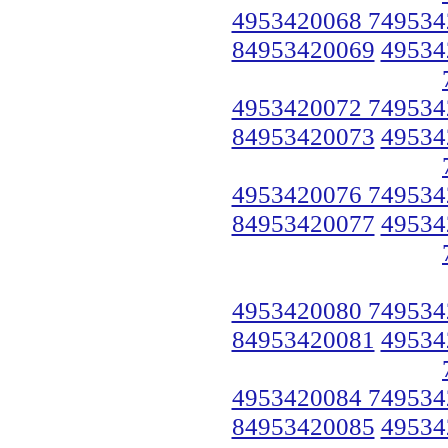
4953420068 749534
84953420069
49534
4953420072 749534
84953420073
49534
4953420076 749534
84953420077
49534
4953420080 749534
84953420081
49534
4953420084 749534
84953420085
49534