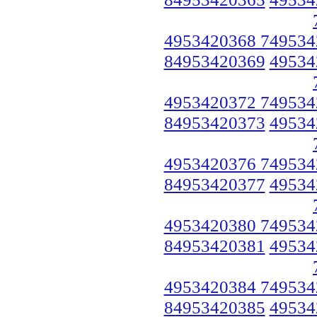
4953420368 749534
84953420369
49534
4953420372 749534
84953420373
49534
4953420376 749534
84953420377
49534
4953420380 749534
84953420381
49534
4953420384 749534
84953420385
49534