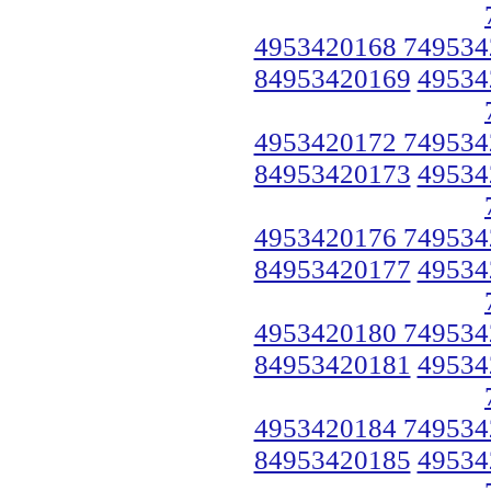
4953420168 749534
84953420169
49534
4953420172 749534
84953420173
49534
4953420176 749534
84953420177
49534
4953420180 749534
84953420181
49534
4953420184 749534
84953420185
49534