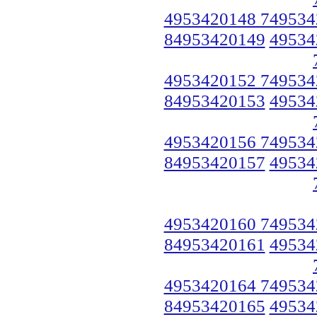
4953420148 749534
84953420149
49534
4953420152 749534
84953420153
49534
4953420156 749534
84953420157
49534
4953420160 749534
84953420161
49534
4953420164 749534
84953420165
49534