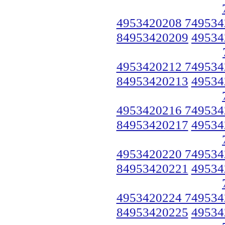
4953420208 749534
84953420209
49534
4953420212 749534
84953420213
49534
4953420216 749534
84953420217
49534
4953420220 749534
84953420221
49534
4953420224 749534
84953420225
49534