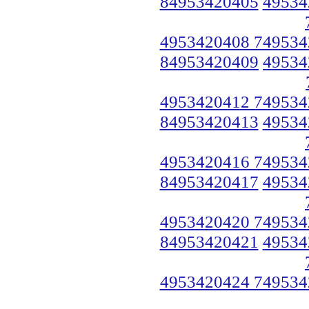
84953420405
49534
4953420408 749534
84953420409
49534
4953420412 749534
84953420413
49534
4953420416 749534
84953420417
49534
4953420420 749534
84953420421
49534
4953420424 749534