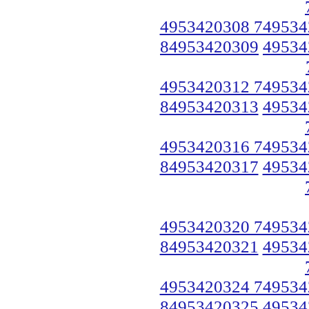
4953420308 749534
84953420309
49534
4953420312 749534
84953420313
49534
4953420316 749534
84953420317
49534
4953420320 749534
84953420321
49534
4953420324 749534
84953420325
49534