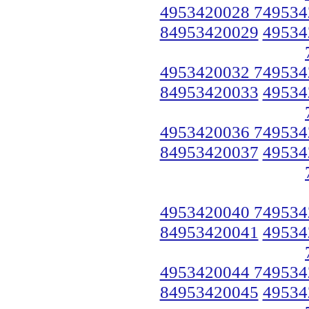
4953420028 749534
84953420029
49534
4953420032 749534
84953420033
49534
4953420036 749534
84953420037
49534
4953420040 749534
84953420041
49534
4953420044 749534
84953420045
49534