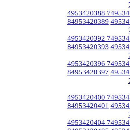
4953420388 749534
84953420389
49534
4953420392 749534
84953420393
49534
4953420396 749534
84953420397
49534
4953420400 749534
84953420401
49534
4953420404 749534