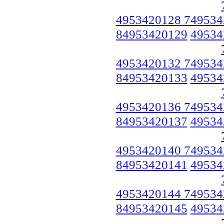
4953420128 749534
84953420129
49534
4953420132 749534
84953420133
49534
4953420136 749534
84953420137
49534
4953420140 749534
84953420141
49534
4953420144 749534
84953420145
49534