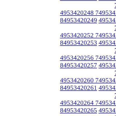
4953420248 749534
84953420249
49534
4953420252 749534
84953420253
49534
4953420256 749534
84953420257
49534
4953420260 749534
84953420261
49534
4953420264 749534
84953420265
49534