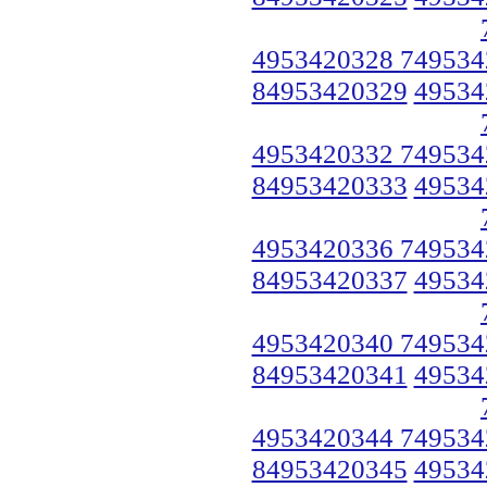
4953420328 749534
84953420329
49534
4953420332 749534
84953420333
49534
4953420336 749534
84953420337
49534
4953420340 749534
84953420341
49534
4953420344 749534
84953420345
49534