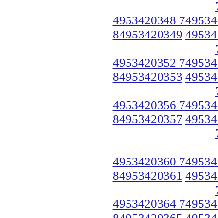
4953420348 749534
84953420349
49534
4953420352 749534
84953420353
49534
4953420356 749534
84953420357
49534
4953420360 749534
84953420361
49534
4953420364 749534
84953420365
49534