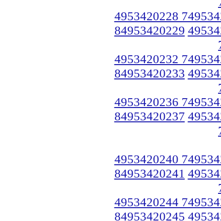
4953420228 749534
84953420229
49534
4953420232 749534
84953420233
49534
4953420236 749534
84953420237
49534
4953420240 749534
84953420241
49534
4953420244 749534
84953420245
49534