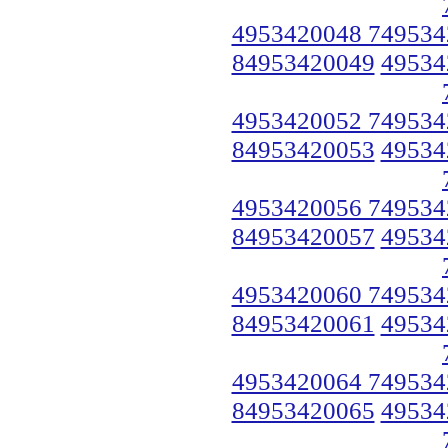
4953420048 749534
84953420049
49534
4953420052 749534
84953420053
49534
4953420056 749534
84953420057
49534
4953420060 749534
84953420061
49534
4953420064 749534
84953420065
49534