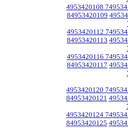
4953420108 749534
84953420109
49534
4953420112 749534
84953420113
49534
4953420116 749534
84953420117
49534
4953420120 749534
84953420121
49534
4953420124 749534
84953420125
49534