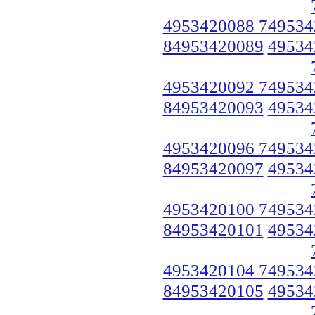
4953420088 749534
84953420089
49534
4953420092 749534
84953420093
49534
4953420096 749534
84953420097
49534
4953420100 749534
84953420101
49534
4953420104 749534
84953420105
49534