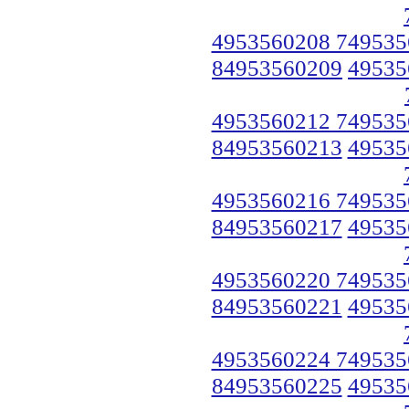
4953560208 749535
84953560209
49535
4953560212 749535
84953560213
49535
4953560216 749535
84953560217
49535
4953560220 749535
84953560221
49535
4953560224 749535
84953560225
49535