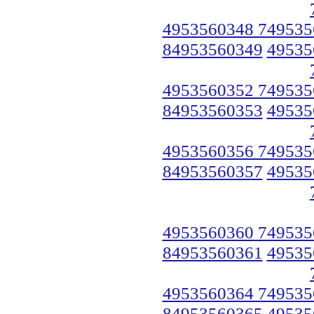
4953560348 749535
84953560349
49535
4953560352 749535
84953560353
49535
4953560356 749535
84953560357
49535
4953560360 749535
84953560361
49535
4953560364 749535
84953560365
49535