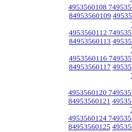
4953560108 749535
84953560109
49535
4953560112 749535
84953560113
49535
4953560116 749535
84953560117
49535
4953560120 749535
84953560121
49535
4953560124 749535
84953560125
49535