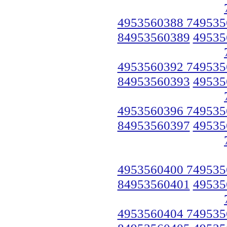
4953560388 749535
84953560389
49535
4953560392 749535
84953560393
49535
4953560396 749535
84953560397
49535
4953560400 749535
84953560401
49535
4953560404 749535