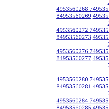
4953560268 749535
84953560269
49535
4953560272 749535
84953560273
49535
4953560276 749535
84953560277
49535
4953560280 749535
84953560281
49535
4953560284 749535
84953560285
49535