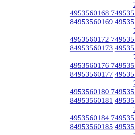
4953560168 749535
84953560169
49535
4953560172 749535
84953560173
49535
4953560176 749535
84953560177
49535
4953560180 749535
84953560181
49535
4953560184 749535
84953560185
49535