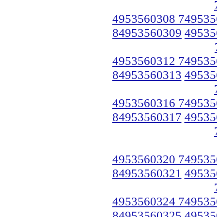
4953560308 749535
84953560309
49535
4953560312 749535
84953560313
49535
4953560316 749535
84953560317
49535
4953560320 749535
84953560321
49535
4953560324 749535
84953560325
49535