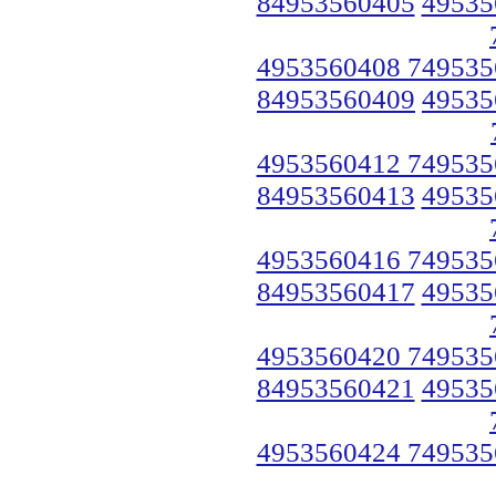
84953560405
49535
4953560408 749535
84953560409
49535
4953560412 749535
84953560413
49535
4953560416 749535
84953560417
49535
4953560420 749535
84953560421
49535
4953560424 749535