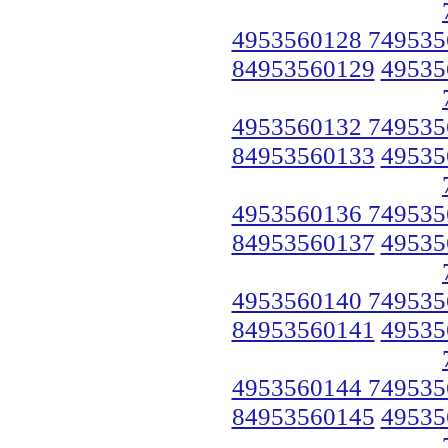
4953560128 749535
84953560129
49535
4953560132 749535
84953560133
49535
4953560136 749535
84953560137
49535
4953560140 749535
84953560141
49535
4953560144 749535
84953560145
49535