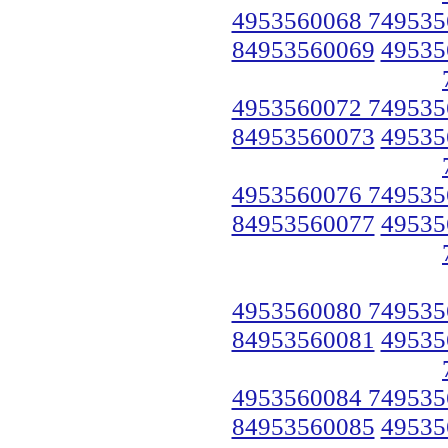
4953560068 749535
84953560069
49535
4953560072 749535
84953560073
49535
4953560076 749535
84953560077
49535
4953560080 749535
84953560081
49535
4953560084 749535
84953560085
49535