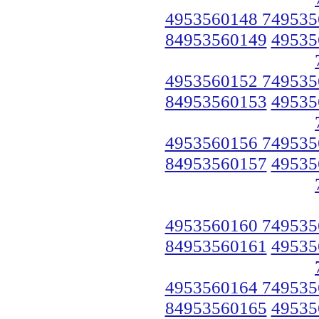
4953560148 749535
84953560149
49535
4953560152 749535
84953560153
49535
4953560156 749535
84953560157
49535
4953560160 749535
84953560161
49535
4953560164 749535
84953560165
49535