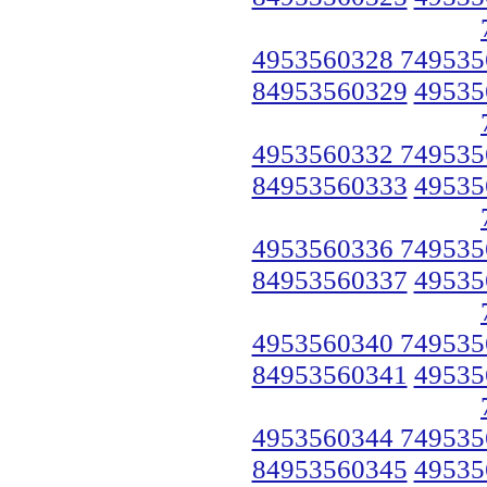
4953560328 749535
84953560329
49535
4953560332 749535
84953560333
49535
4953560336 749535
84953560337
49535
4953560340 749535
84953560341
49535
4953560344 749535
84953560345
49535