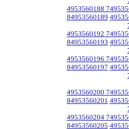
4953560188 749535
84953560189
49535
4953560192 749535
84953560193
49535
4953560196 749535
84953560197
49535
4953560200 749535
84953560201
49535
4953560204 749535
84953560205
49535