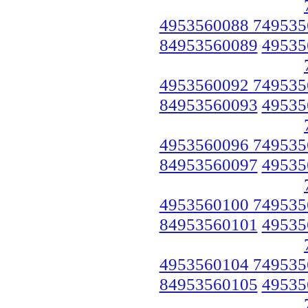
4953560088 749535
84953560089
49535
4953560092 749535
84953560093
49535
4953560096 749535
84953560097
49535
4953560100 749535
84953560101
49535
4953560104 749535
84953560105
49535