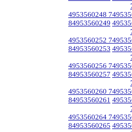
4953560248 749535
84953560249
49535
4953560252 749535
84953560253
49535
4953560256 749535
84953560257
49535
4953560260 749535
84953560261
49535
4953560264 749535
84953560265
49535