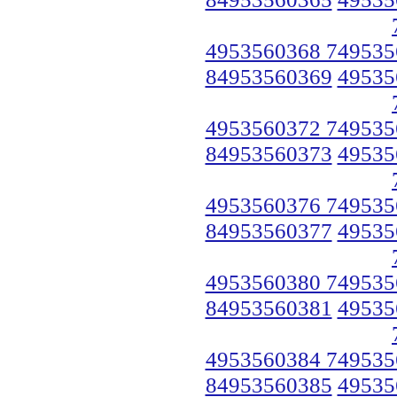
4953560368 749535
84953560369
49535
4953560372 749535
84953560373
49535
4953560376 749535
84953560377
49535
4953560380 749535
84953560381
49535
4953560384 749535
84953560385
49535