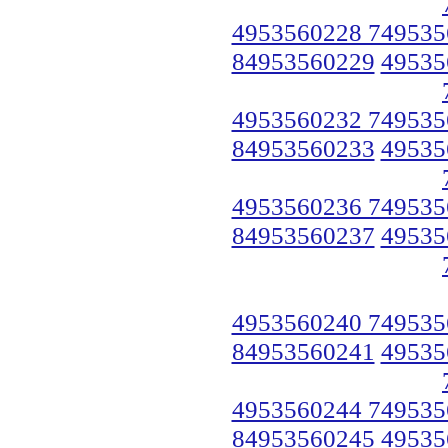
4953560228 749535
84953560229
49535
4953560232 749535
84953560233
49535
4953560236 749535
84953560237
49535
4953560240 749535
84953560241
49535
4953560244 749535
84953560245
49535