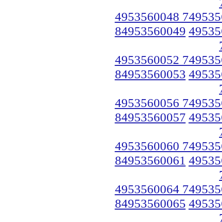
4953560048 749535
84953560049
49535
4953560052 749535
84953560053
49535
4953560056 749535
84953560057
49535
4953560060 749535
84953560061
49535
4953560064 749535
84953560065
49535