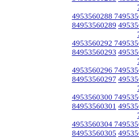
4953560288 749535
84953560289
49535
4953560292 749535
84953560293
49535
4953560296 749535
84953560297
49535
4953560300 749535
84953560301
49535
4953560304 749535
84953560305
49535