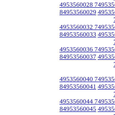
4953560028 749535
84953560029
49535
4953560032 749535
84953560033
49535
4953560036 749535
84953560037
49535
4953560040 749535
84953560041
49535
4953560044 749535
84953560045
49535