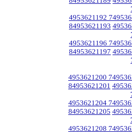
4953621192 749536
84953621193
49536
4953621196 749536
84953621197
49536
4953621200 749536
84953621201
49536
4953621204 749536
84953621205
49536
4953621208 749536