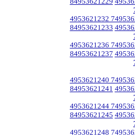
84953621229
49536
4953621232 749536
84953621233
49536
4953621236 749536
84953621237
49536
4953621240 749536
84953621241
49536
4953621244 749536
84953621245
49536
4953621248 749536