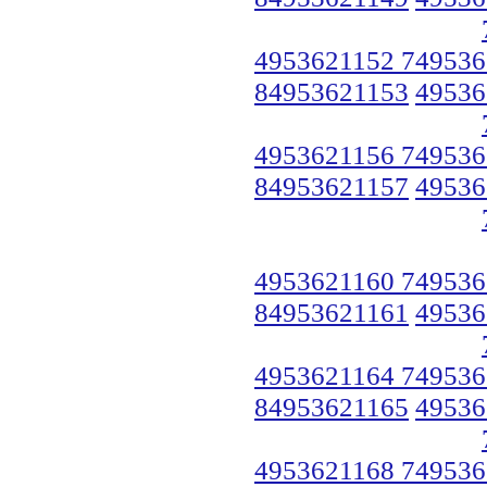
4953621152 749536
84953621153
49536
4953621156 749536
84953621157
49536
4953621160 749536
84953621161
49536
4953621164 749536
84953621165
49536
4953621168 749536