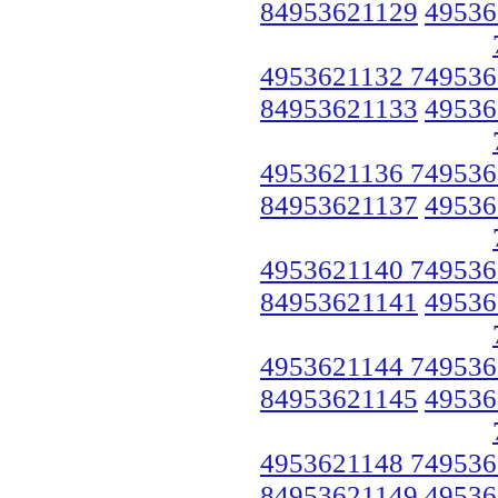
84953621129
49536
4953621132 749536
84953621133
49536
4953621136 749536
84953621137
49536
4953621140 749536
84953621141
49536
4953621144 749536
84953621145
49536
4953621148 749536
84953621149
49536