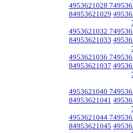
4953621028 749536
84953621029
49536
4953621032 749536
84953621033
49536
4953621036 749536
84953621037
49536
4953621040 749536
84953621041
49536
4953621044 749536
84953621045
49536