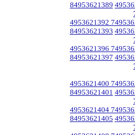
84953621389
49536
4953621392 749536
84953621393
49536
4953621396 749536
84953621397
49536
4953621400 749536
84953621401
49536
4953621404 749536
84953621405
49536