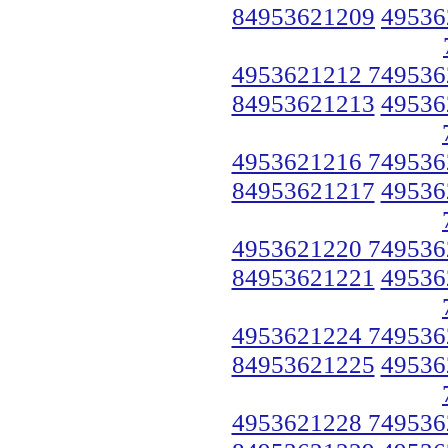
84953621209
49536
4953621212 749536
84953621213
49536
4953621216 749536
84953621217
49536
4953621220 749536
84953621221
49536
4953621224 749536
84953621225
49536
4953621228 749536