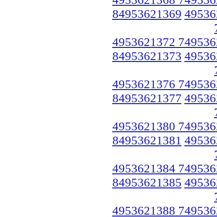
84953621369
49536
4953621372 749536
84953621373
49536
4953621376 749536
84953621377
49536
4953621380 749536
84953621381
49536
4953621384 749536
84953621385
49536
4953621388 749536