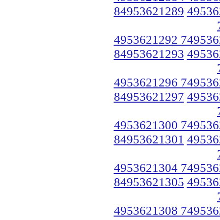
84953621289
49536
4953621292 749536
84953621293
49536
4953621296 749536
84953621297
49536
4953621300 749536
84953621301
49536
4953621304 749536
84953621305
49536
4953621308 749536