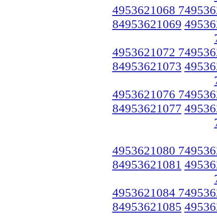
4953621068 749536
84953621069
49536
4953621072 749536
84953621073
49536
4953621076 749536
84953621077
49536
4953621080 749536
84953621081
49536
4953621084 749536
84953621085
49536