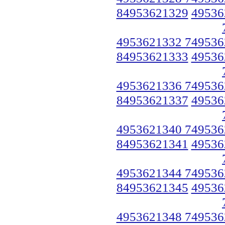
84953621329
49536
4953621332 749536
84953621333
49536
4953621336 749536
84953621337
49536
4953621340 749536
84953621341
49536
4953621344 749536
84953621345
49536
4953621348 749536