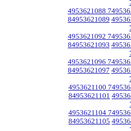
4953621088 749536
84953621089
49536
4953621092 749536
84953621093
49536
4953621096 749536
84953621097
49536
4953621100 749536
84953621101
49536
4953621104 749536
84953621105
49536