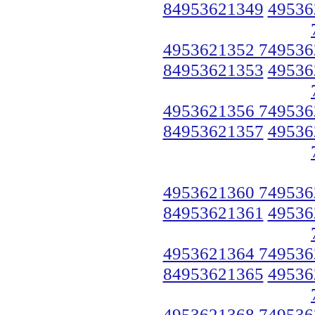
84953621349
49536
4953621352 749536
84953621353
49536
4953621356 749536
84953621357
49536
4953621360 749536
84953621361
49536
4953621364 749536
84953621365
49536
4953621368 749536