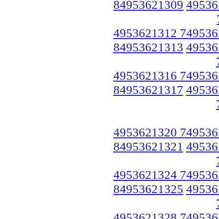
84953621309
49536
4953621312 749536
84953621313
49536
4953621316 749536
84953621317
49536
4953621320 749536
84953621321
49536
4953621324 749536
84953621325
49536
4953621328 749536