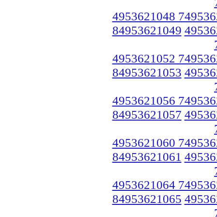
4953621048 749536
84953621049
49536
4953621052 749536
84953621053
49536
4953621056 749536
84953621057
49536
4953621060 749536
84953621061
49536
4953621064 749536
84953621065
49536