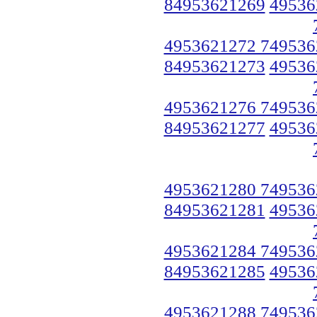
84953621269
49536
4953621272 749536
84953621273
49536
4953621276 749536
84953621277
49536
4953621280 749536
84953621281
49536
4953621284 749536
84953621285
49536
4953621288 749536