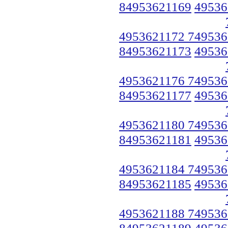
84953621169
49536
4953621172 749536
84953621173
49536
4953621176 749536
84953621177
49536
4953621180 749536
84953621181
49536
4953621184 749536
84953621185
49536
4953621188 749536
84953621189
49536