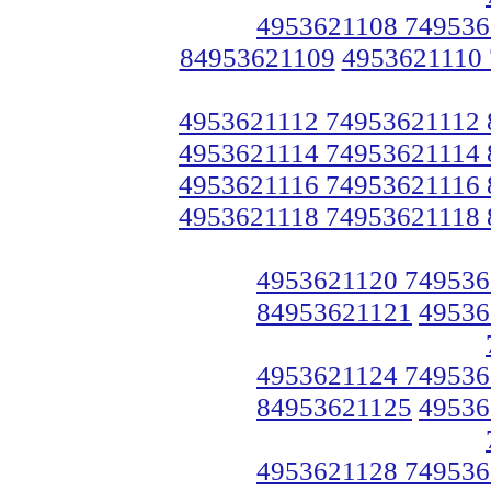
4953621108 749536
84953621109
4953621110
4953621112 74953621112
4953621114 74953621114
4953621116 74953621116
4953621118 74953621118
4953621120 749536
84953621121
49536
4953621124 749536
84953621125
49536
4953621128 749536