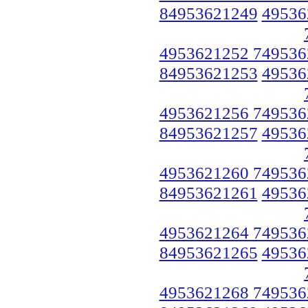
84953621249
49536
4953621252 749536
84953621253
49536
4953621256 749536
84953621257
49536
4953621260 749536
84953621261
49536
4953621264 749536
84953621265
49536
4953621268 749536