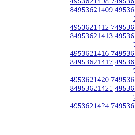
4953621408 749536
84953621409
49536
4953621412 749536
84953621413
49536
4953621416 749536
84953621417
49536
4953621420 749536
84953621421
49536
4953621424 749536