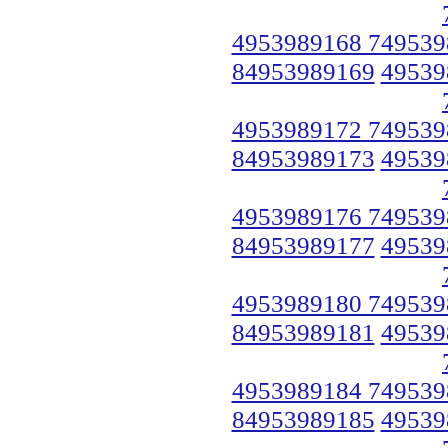
4953989168 749539
84953989169
49539
4953989172 749539
84953989173
49539
4953989176 749539
84953989177
49539
4953989180 749539
84953989181
49539
4953989184 749539
84953989185
49539