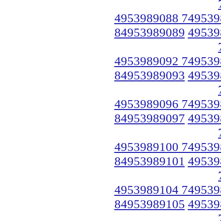
4953989088 749539
84953989089
49539
4953989092 749539
84953989093
49539
4953989096 749539
84953989097
49539
4953989100 749539
84953989101
49539
4953989104 749539
84953989105
49539