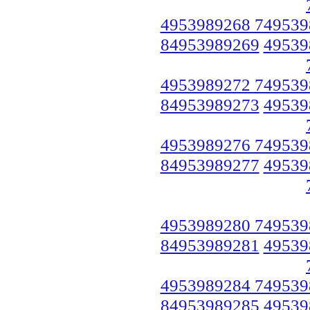
4953989268 749539
84953989269
49539
4953989272 749539
84953989273
49539
4953989276 749539
84953989277
49539
4953989280 749539
84953989281
49539
4953989284 749539
84953989285
49539