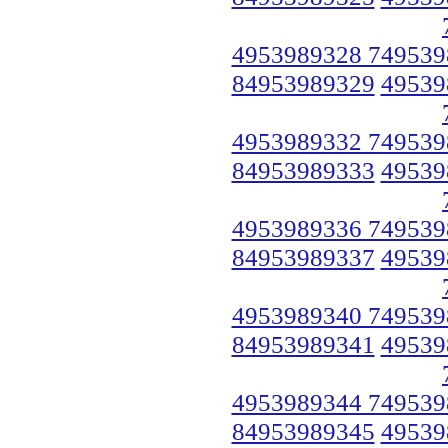
4953989328 749539
84953989329
49539
4953989332 749539
84953989333
49539
4953989336 749539
84953989337
49539
4953989340 749539
84953989341
49539
4953989344 749539
84953989345
49539