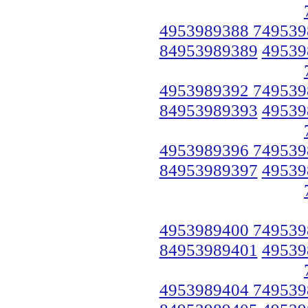
4953989388 749539
84953989389
49539
4953989392 749539
84953989393
49539
4953989396 749539
84953989397
49539
4953989400 749539
84953989401
49539
4953989404 749539