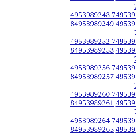
4953989248 749539
84953989249
49539
4953989252 749539
84953989253
49539
4953989256 749539
84953989257
49539
4953989260 749539
84953989261
49539
4953989264 749539
84953989265
49539