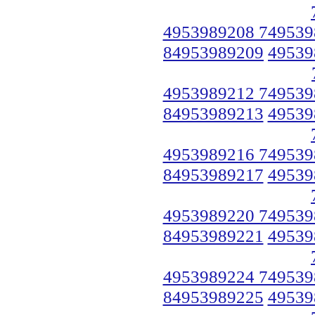
4953989208 749539
84953989209
49539
4953989212 749539
84953989213
49539
4953989216 749539
84953989217
49539
4953989220 749539
84953989221
49539
4953989224 749539
84953989225
49539