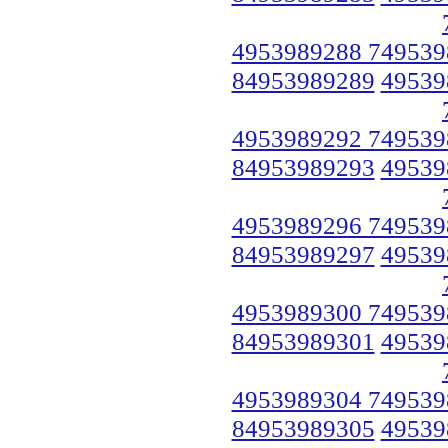
4953989288 749539
84953989289
49539
4953989292 749539
84953989293
49539
4953989296 749539
84953989297
49539
4953989300 749539
84953989301
49539
4953989304 749539
84953989305
49539