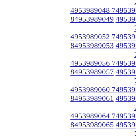
4953989048 749539
84953989049
49539
4953989052 749539
84953989053
49539
4953989056 749539
84953989057
49539
4953989060 749539
84953989061
49539
4953989064 749539
84953989065
49539