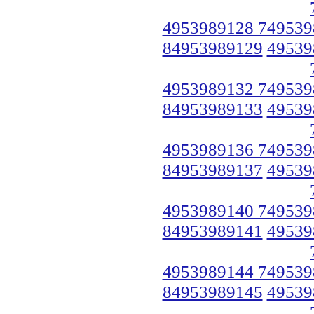
4953989128 749539
84953989129
49539
4953989132 749539
84953989133
49539
4953989136 749539
84953989137
49539
4953989140 749539
84953989141
49539
4953989144 749539
84953989145
49539