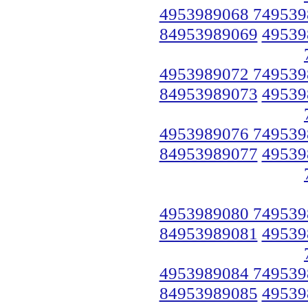
4953989068 749539
84953989069
49539
4953989072 749539
84953989073
49539
4953989076 749539
84953989077
49539
4953989080 749539
84953989081
49539
4953989084 749539
84953989085
49539