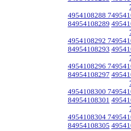
4954108288 749541
84954108289
49541
4954108292 749541
84954108293
49541
4954108296 749541
84954108297
49541
4954108300 749541
84954108301
49541
4954108304 749541
84954108305
49541