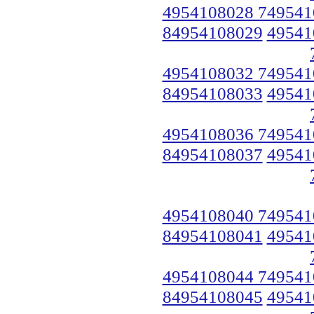
4954108028 749541
84954108029
49541
4954108032 749541
84954108033
49541
4954108036 749541
84954108037
49541
4954108040 749541
84954108041
49541
4954108044 749541
84954108045
49541