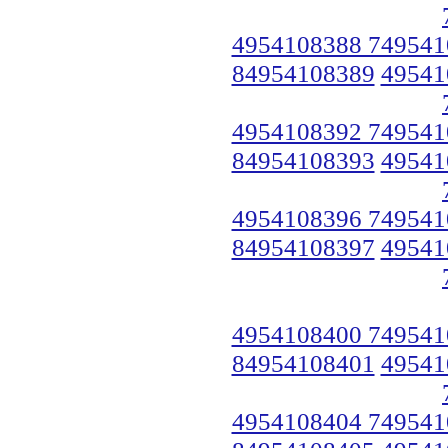
4954108388 749541
84954108389
49541
4954108392 749541
84954108393
49541
4954108396 749541
84954108397
49541
4954108400 749541
84954108401
49541
4954108404 749541