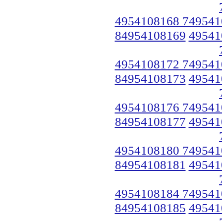
4954108168 749541
84954108169
49541
4954108172 749541
84954108173
49541
4954108176 749541
84954108177
49541
4954108180 749541
84954108181
49541
4954108184 749541
84954108185
49541