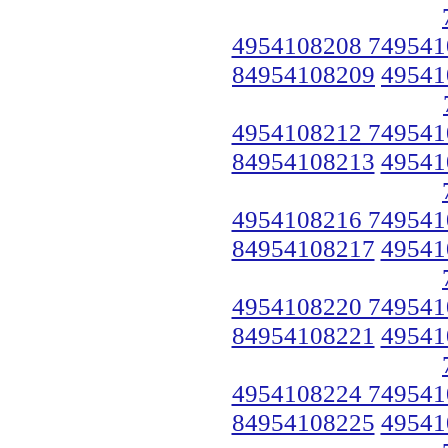
4954108208 749541
84954108209
49541
4954108212 749541
84954108213
49541
4954108216 749541
84954108217
49541
4954108220 749541
84954108221
49541
4954108224 749541
84954108225
49541