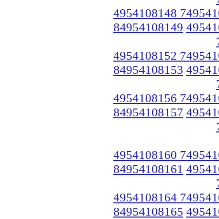
4954108148 749541
84954108149
49541
4954108152 749541
84954108153
49541
4954108156 749541
84954108157
49541
4954108160 749541
84954108161
49541
4954108164 749541
84954108165
49541