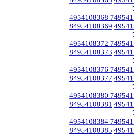
4954108368 749541
84954108369
49541
4954108372 749541
84954108373
49541
4954108376 749541
84954108377
49541
4954108380 749541
84954108381
49541
4954108384 749541
84954108385
49541