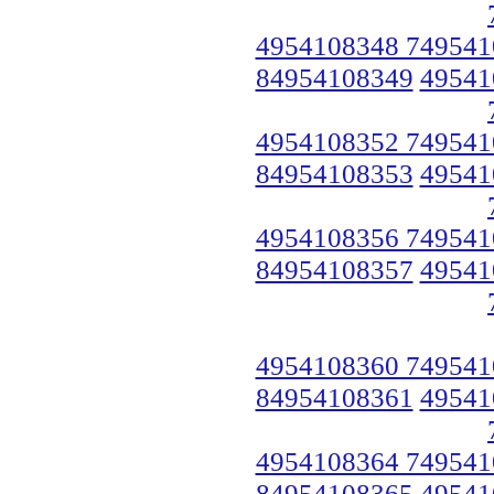
4954108348 749541
84954108349
49541
4954108352 749541
84954108353
49541
4954108356 749541
84954108357
49541
4954108360 749541
84954108361
49541
4954108364 749541
84954108365
49541