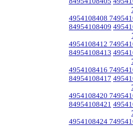
84954108405
49541
4954108408 749541
84954108409
49541
4954108412 749541
84954108413
49541
4954108416 749541
84954108417
49541
4954108420 749541
84954108421
49541
4954108424 749541