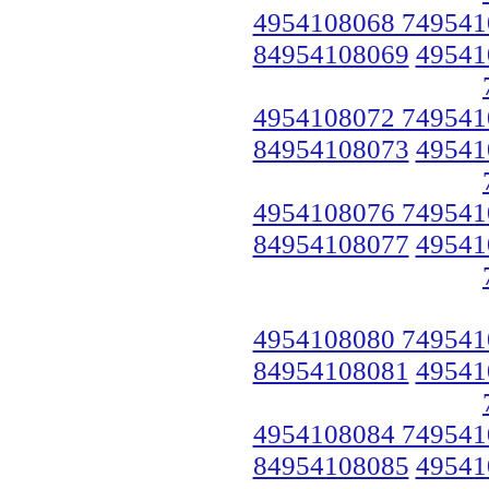
4954108068 749541
84954108069
49541
4954108072 749541
84954108073
49541
4954108076 749541
84954108077
49541
4954108080 749541
84954108081
49541
4954108084 749541
84954108085
49541