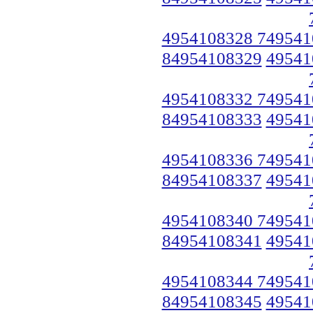
4954108328 749541
84954108329
49541
4954108332 749541
84954108333
49541
4954108336 749541
84954108337
49541
4954108340 749541
84954108341
49541
4954108344 749541
84954108345
49541