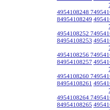
4954108248 749541
84954108249
49541
4954108252 749541
84954108253
49541
4954108256 749541
84954108257
49541
4954108260 749541
84954108261
49541
4954108264 749541
84954108265
49541