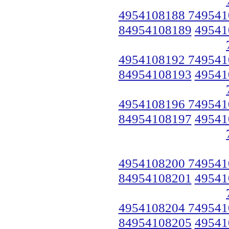
4954108188 749541
84954108189
49541
4954108192 749541
84954108193
49541
4954108196 749541
84954108197
49541
4954108200 749541
84954108201
49541
4954108204 749541
84954108205
49541