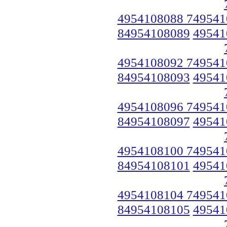
4954108088 749541
84954108089
49541
4954108092 749541
84954108093
49541
4954108096 749541
84954108097
49541
4954108100 749541
84954108101
49541
4954108104 749541
84954108105
49541