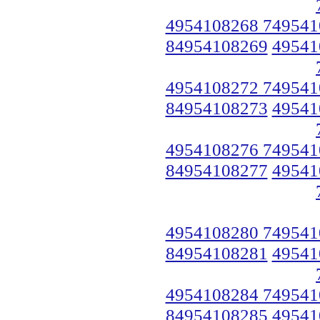
4954108268 749541
84954108269
49541
4954108272 749541
84954108273
49541
4954108276 749541
84954108277
49541
4954108280 749541
84954108281
49541
4954108284 749541
84954108285
49541