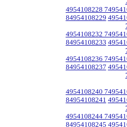
4954108228 749541
84954108229
49541
4954108232 749541
84954108233
49541
4954108236 749541
84954108237
49541
4954108240 749541
84954108241
49541
4954108244 749541
84954108245
49541