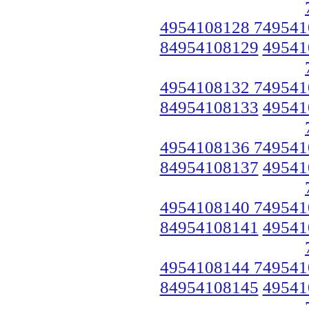
4954108128 749541
84954108129
49541
4954108132 749541
84954108133
49541
4954108136 749541
84954108137
49541
4954108140 749541
84954108141
49541
4954108144 749541
84954108145
49541