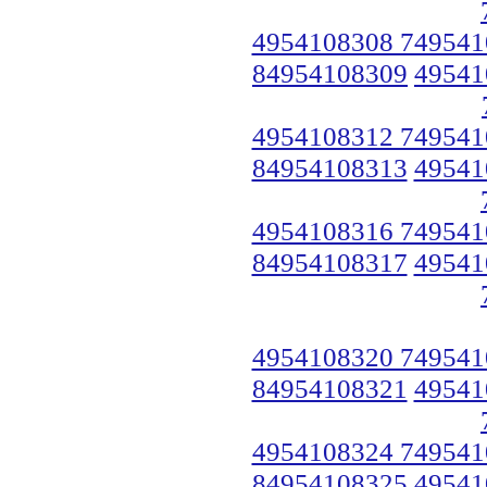
4954108308 749541
84954108309
49541
4954108312 749541
84954108313
49541
4954108316 749541
84954108317
49541
4954108320 749541
84954108321
49541
4954108324 749541
84954108325
49541