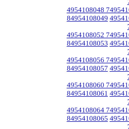
4954108048 749541
84954108049
49541
4954108052 749541
84954108053
49541
4954108056 749541
84954108057
49541
4954108060 749541
84954108061
49541
4954108064 749541
84954108065
49541