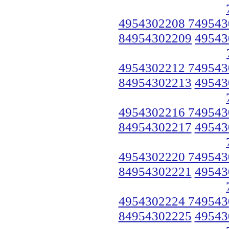
4954302208 749543
84954302209
49543
4954302212 749543
84954302213
49543
4954302216 749543
84954302217
49543
4954302220 749543
84954302221
49543
4954302224 749543
84954302225
49543