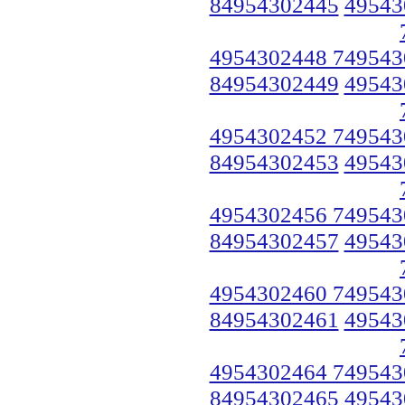
84954302445
49543
4954302448 749543
84954302449
49543
4954302452 749543
84954302453
49543
4954302456 749543
84954302457
49543
4954302460 749543
84954302461
49543
4954302464 749543
84954302465
49543