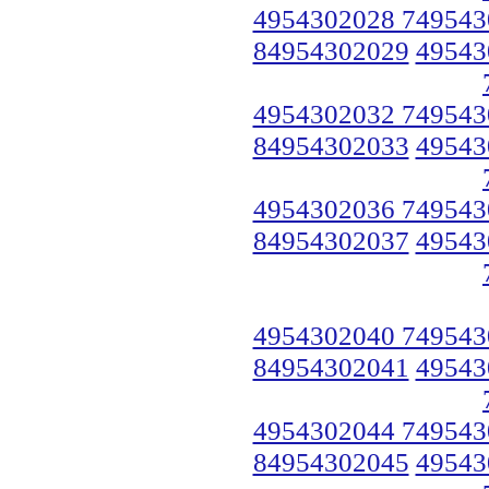
4954302028 749543
84954302029
49543
4954302032 749543
84954302033
49543
4954302036 749543
84954302037
49543
4954302040 749543
84954302041
49543
4954302044 749543
84954302045
49543