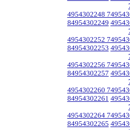
4954302248 749543
84954302249
49543
4954302252 749543
84954302253
49543
4954302256 749543
84954302257
49543
4954302260 749543
84954302261
49543
4954302264 749543
84954302265
49543