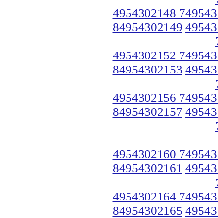
4954302148 749543
84954302149
49543
4954302152 749543
84954302153
49543
4954302156 749543
84954302157
49543
4954302160 749543
84954302161
49543
4954302164 749543
84954302165
49543