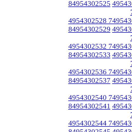
84954302525
49543
4954302528 749543
84954302529
49543
4954302532 749543
84954302533
49543
4954302536 749543
84954302537
49543
4954302540 749543
84954302541
49543
4954302544 749543
84954302545
49543