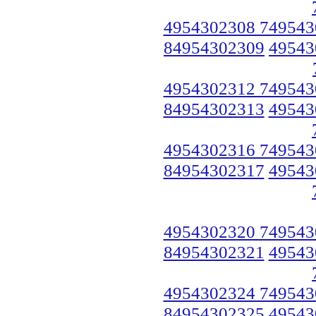
4954302308 749543
84954302309
49543
4954302312 749543
84954302313
49543
4954302316 749543
84954302317
49543
4954302320 749543
84954302321
49543
4954302324 749543
84954302325
49543