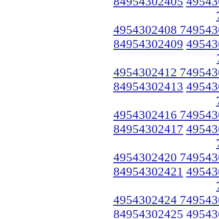
84954302405
49543
4954302408 749543
84954302409
49543
4954302412 749543
84954302413
49543
4954302416 749543
84954302417
49543
4954302420 749543
84954302421
49543
4954302424 749543
84954302425
49543