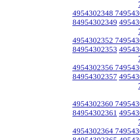
4954302348 749543
84954302349
49543
4954302352 749543
84954302353
49543
4954302356 749543
84954302357
49543
4954302360 749543
84954302361
49543
4954302364 749543
84954302365
49543