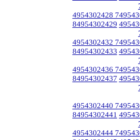
4954302428 749543
84954302429
49543
4954302432 749543
84954302433
49543
4954302436 749543
84954302437
49543
4954302440 749543
84954302441
49543
4954302444 749543