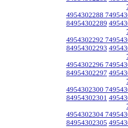
4954302288 749543
84954302289
49543
4954302292 749543
84954302293
49543
4954302296 749543
84954302297
49543
4954302300 749543
84954302301
49543
4954302304 749543
84954302305
49543