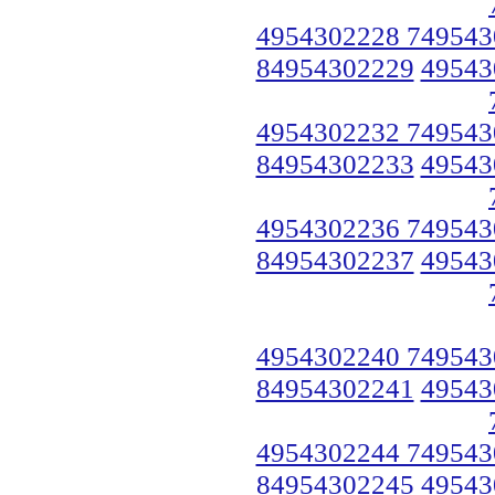
4954302228 749543
84954302229
49543
4954302232 749543
84954302233
49543
4954302236 749543
84954302237
49543
4954302240 749543
84954302241
49543
4954302244 749543
84954302245
49543