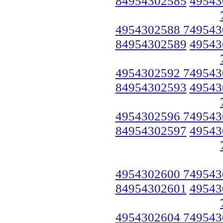
84954302585
49543
4954302588 749543
84954302589
49543
4954302592 749543
84954302593
49543
4954302596 749543
84954302597
49543
4954302600 749543
84954302601
49543
4954302604 749543