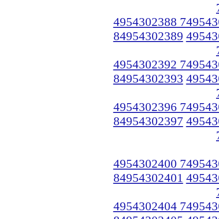
4954302388 749543
84954302389
49543
4954302392 749543
84954302393
49543
4954302396 749543
84954302397
49543
4954302400 749543
84954302401
49543
4954302404 749543