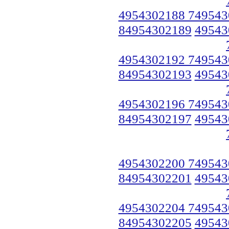
4954302188 749543
84954302189
49543
4954302192 749543
84954302193
49543
4954302196 749543
84954302197
49543
4954302200 749543
84954302201
49543
4954302204 749543
84954302205
49543