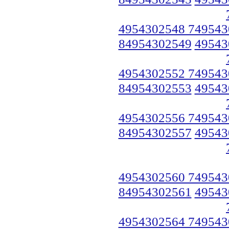
4954302548 749543
84954302549
49543
4954302552 749543
84954302553
49543
4954302556 749543
84954302557
49543
4954302560 749543
84954302561
49543
4954302564 749543