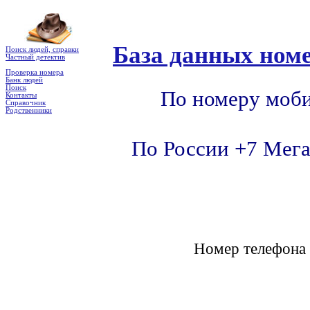
База данных номе
Поиск людей, справки
Частный детектив
Проверка номера
Банк людей
Поиск
По номеру моби
Контакты
Справочник
Родственники
По России +7 Мега
Номер телефон