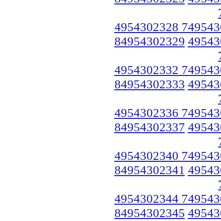
4954302328 749543
84954302329
49543
4954302332 749543
84954302333
49543
4954302336 749543
84954302337
49543
4954302340 749543
84954302341
49543
4954302344 749543
84954302345
49543