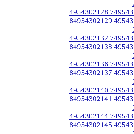
4954302128 749543
84954302129
49543
4954302132 749543
84954302133
49543
4954302136 749543
84954302137
49543
4954302140 749543
84954302141
49543
4954302144 749543
84954302145
49543