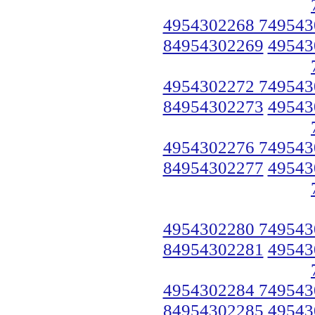
4954302268 749543
84954302269
49543
4954302272 749543
84954302273
49543
4954302276 749543
84954302277
49543
4954302280 749543
84954302281
49543
4954302284 749543
84954302285
49543