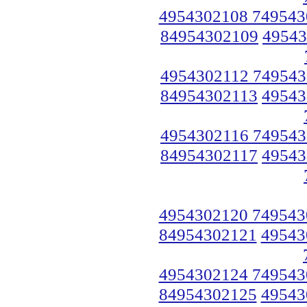
4954302108 749543
84954302109
49543
4954302112 749543
84954302113
49543
4954302116 749543
84954302117
49543
4954302120 749543
84954302121
49543
4954302124 749543
84954302125
49543