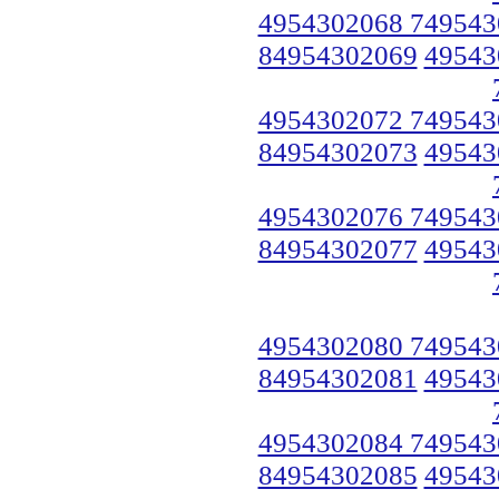
4954302068 749543
84954302069
49543
4954302072 749543
84954302073
49543
4954302076 749543
84954302077
49543
4954302080 749543
84954302081
49543
4954302084 749543
84954302085
49543