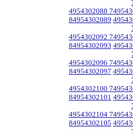
4954302088 749543
84954302089
49543
4954302092 749543
84954302093
49543
4954302096 749543
84954302097
49543
4954302100 749543
84954302101
49543
4954302104 749543
84954302105
49543