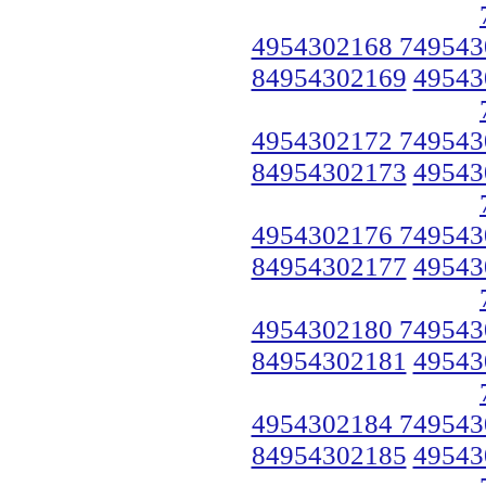
4954302168 749543
84954302169
49543
4954302172 749543
84954302173
49543
4954302176 749543
84954302177
49543
4954302180 749543
84954302181
49543
4954302184 749543
84954302185
49543