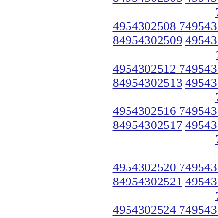
4954302508 749543
84954302509
49543
4954302512 749543
84954302513
49543
4954302516 749543
84954302517
49543
4954302520 749543
84954302521
49543
4954302524 749543