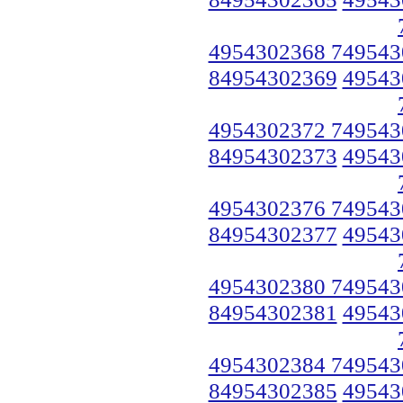
4954302368 749543
84954302369
49543
4954302372 749543
84954302373
49543
4954302376 749543
84954302377
49543
4954302380 749543
84954302381
49543
4954302384 749543
84954302385
49543