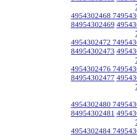
4954302468 749543
84954302469
49543
4954302472 749543
84954302473
49543
4954302476 749543
84954302477
49543
4954302480 749543
84954302481
49543
4954302484 749543