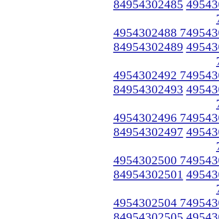
84954302485
49543
4954302488 749543
84954302489
49543
4954302492 749543
84954302493
49543
4954302496 749543
84954302497
49543
4954302500 749543
84954302501
49543
4954302504 749543
84954302505
49543