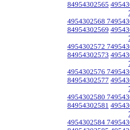
84954302565
49543
4954302568 749543
84954302569
49543
4954302572 749543
84954302573
49543
4954302576 749543
84954302577
49543
4954302580 749543
84954302581
49543
4954302584 749543