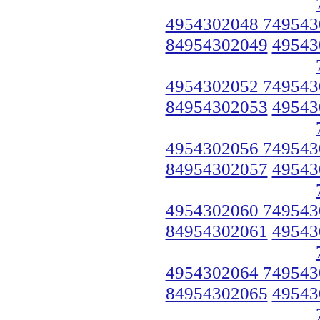
4954302048 749543
84954302049
49543
4954302052 749543
84954302053
49543
4954302056 749543
84954302057
49543
4954302060 749543
84954302061
49543
4954302064 749543
84954302065
49543