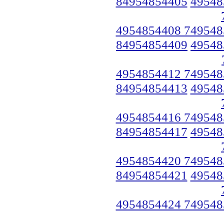
84954854405
49548
4954854408 749548
84954854409
49548
4954854412 749548
84954854413
49548
4954854416 749548
84954854417
49548
4954854420 749548
84954854421
49548
4954854424 749548