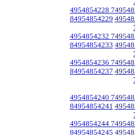
4954854228 749548
84954854229
49548
4954854232 749548
84954854233
49548
4954854236 749548
84954854237
49548
4954854240 749548
84954854241
49548
4954854244 749548
84954854245
49548