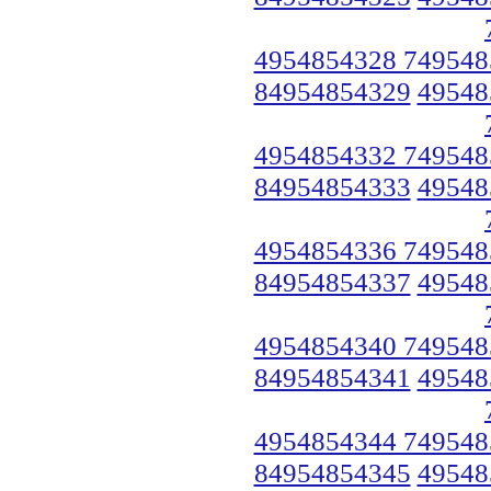
4954854328 749548
84954854329
49548
4954854332 749548
84954854333
49548
4954854336 749548
84954854337
49548
4954854340 749548
84954854341
49548
4954854344 749548
84954854345
49548