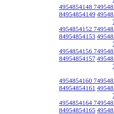
4954854148 749548
84954854149
49548
4954854152 749548
84954854153
49548
4954854156 749548
84954854157
49548
4954854160 749548
84954854161
49548
4954854164 749548
84954854165
49548