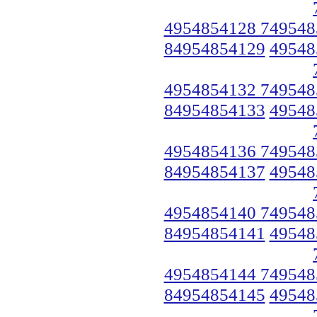
4954854128 749548
84954854129
49548
4954854132 749548
84954854133
49548
4954854136 749548
84954854137
49548
4954854140 749548
84954854141
49548
4954854144 749548
84954854145
49548