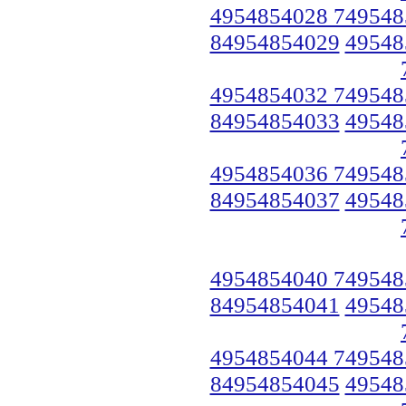
4954854028 749548
84954854029
49548
4954854032 749548
84954854033
49548
4954854036 749548
84954854037
49548
4954854040 749548
84954854041
49548
4954854044 749548
84954854045
49548