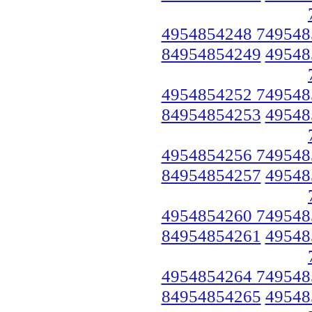
4954854248 749548
84954854249
49548
4954854252 749548
84954854253
49548
4954854256 749548
84954854257
49548
4954854260 749548
84954854261
49548
4954854264 749548
84954854265
49548