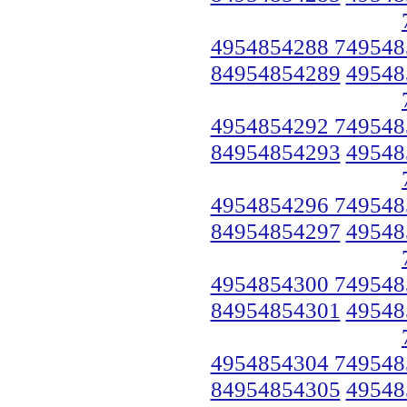
4954854288 749548
84954854289
49548
4954854292 749548
84954854293
49548
4954854296 749548
84954854297
49548
4954854300 749548
84954854301
49548
4954854304 749548
84954854305
49548