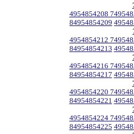
4954854208 749548
84954854209
49548
4954854212 749548
84954854213
49548
4954854216 749548
84954854217
49548
4954854220 749548
84954854221
49548
4954854224 749548
84954854225
49548