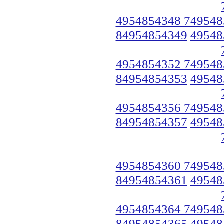
4954854348 749548
84954854349
49548
4954854352 749548
84954854353
49548
4954854356 749548
84954854357
49548
4954854360 749548
84954854361
49548
4954854364 749548
84954854365
49548