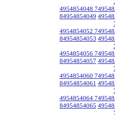
4954854048 749548
84954854049
49548
4954854052 749548
84954854053
49548
4954854056 749548
84954854057
49548
4954854060 749548
84954854061
49548
4954854064 749548
84954854065
49548