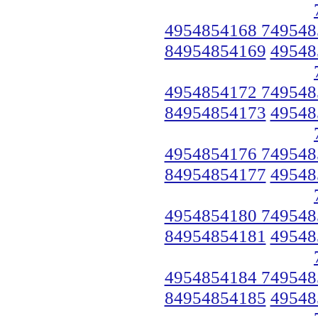
4954854168 749548
84954854169
49548
4954854172 749548
84954854173
49548
4954854176 749548
84954854177
49548
4954854180 749548
84954854181
49548
4954854184 749548
84954854185
49548