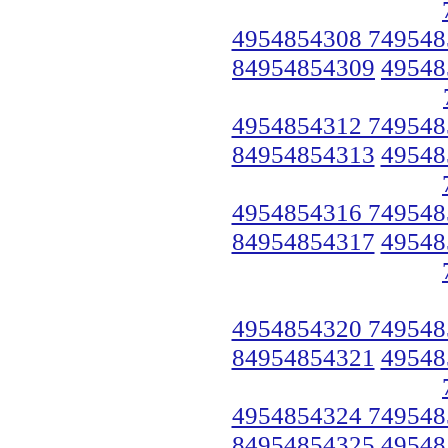
4954854308 749548
84954854309
49548
4954854312 749548
84954854313
49548
4954854316 749548
84954854317
49548
4954854320 749548
84954854321
49548
4954854324 749548
84954854325
49548