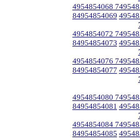
4954854068 749548
84954854069
49548
4954854072 749548
84954854073
49548
4954854076 749548
84954854077
49548
4954854080 749548
84954854081
49548
4954854084 749548
84954854085
49548