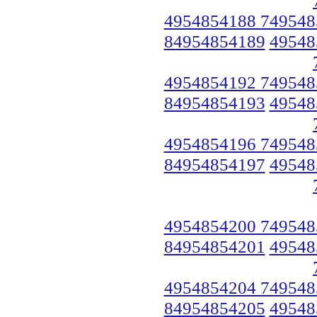
4954854188 749548
84954854189
49548
4954854192 749548
84954854193
49548
4954854196 749548
84954854197
49548
4954854200 749548
84954854201
49548
4954854204 749548
84954854205
49548