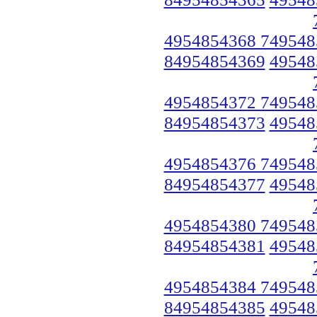
4954854368 749548
84954854369
49548
4954854372 749548
84954854373
49548
4954854376 749548
84954854377
49548
4954854380 749548
84954854381
49548
4954854384 749548
84954854385
49548