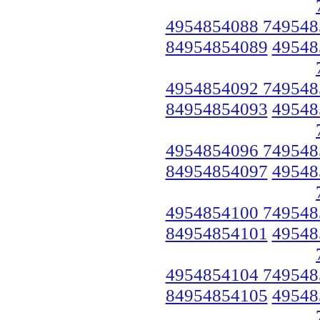
4954854088 749548
84954854089
49548
4954854092 749548
84954854093
49548
4954854096 749548
84954854097
49548
4954854100 749548
84954854101
49548
4954854104 749548
84954854105
49548