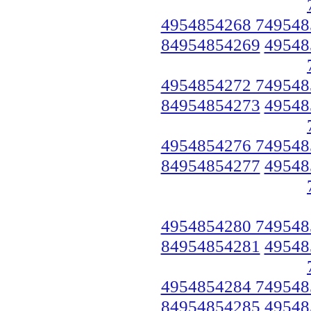
4954854268 749548
84954854269
49548
4954854272 749548
84954854273
49548
4954854276 749548
84954854277
49548
4954854280 749548
84954854281
49548
4954854284 749548
84954854285
49548