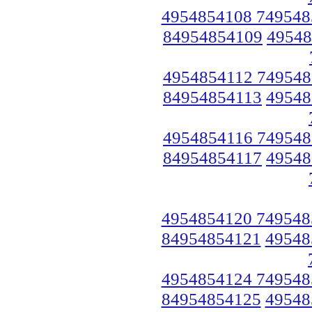
4954854108 749548
84954854109
49548
4954854112 749548
84954854113
49548
4954854116 749548
84954854117
49548
4954854120 749548
84954854121
49548
4954854124 749548
84954854125
49548