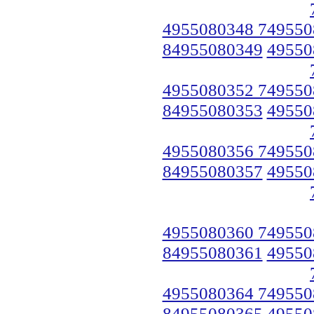
4955080348 749550
84955080349
49550
4955080352 749550
84955080353
49550
4955080356 749550
84955080357
49550
4955080360 749550
84955080361
49550
4955080364 749550
84955080365
49550