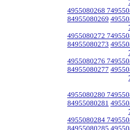
4955080268 749550
84955080269
49550
4955080272 749550
84955080273
49550
4955080276 749550
84955080277
49550
4955080280 749550
84955080281
49550
4955080284 749550
84955080285
49550