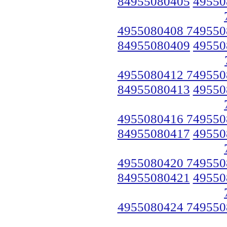
84955080405
49550
4955080408 749550
84955080409
49550
4955080412 749550
84955080413
49550
4955080416 749550
84955080417
49550
4955080420 749550
84955080421
49550
4955080424 749550