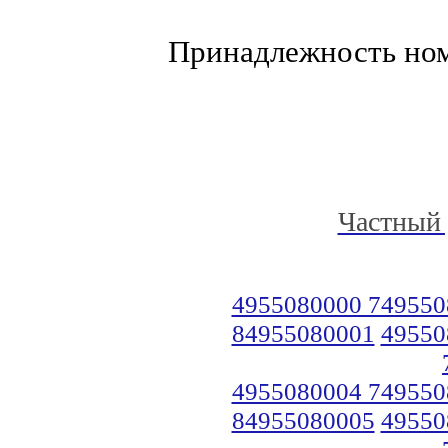
Принадлежность но
Частный 
4955080000 749550
84955080001
49550
4955080004 749550
84955080005
49550