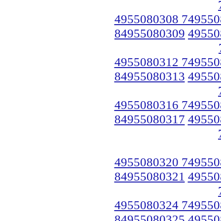
4955080308 749550
84955080309
49550
4955080312 749550
84955080313
49550
4955080316 749550
84955080317
49550
4955080320 749550
84955080321
49550
4955080324 749550
84955080325
49550