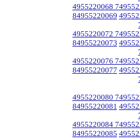
4955220068 749552
84955220069
49552
4955220072 749552
84955220073
49552
4955220076 749552
84955220077
49552
4955220080 749552
84955220081
49552
4955220084 749552
84955220085
49552