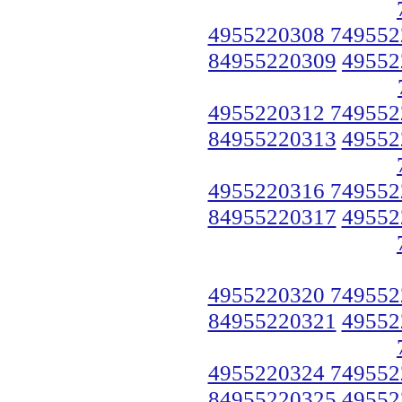
4955220308 749552
84955220309
49552
4955220312 749552
84955220313
49552
4955220316 749552
84955220317
49552
4955220320 749552
84955220321
49552
4955220324 749552
84955220325
49552