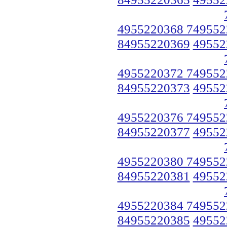
4955220368 749552
84955220369
49552
4955220372 749552
84955220373
49552
4955220376 749552
84955220377
49552
4955220380 749552
84955220381
49552
4955220384 749552
84955220385
49552