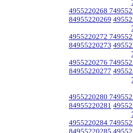
4955220268 749552
84955220269
49552
4955220272 749552
84955220273
49552
4955220276 749552
84955220277
49552
4955220280 749552
84955220281
49552
4955220284 749552
84955220285
49552