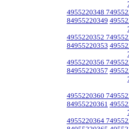
4955220348 749552
84955220349
49552
4955220352 749552
84955220353
49552
4955220356 749552
84955220357
49552
4955220360 749552
84955220361
49552
4955220364 749552
84955220365
49552