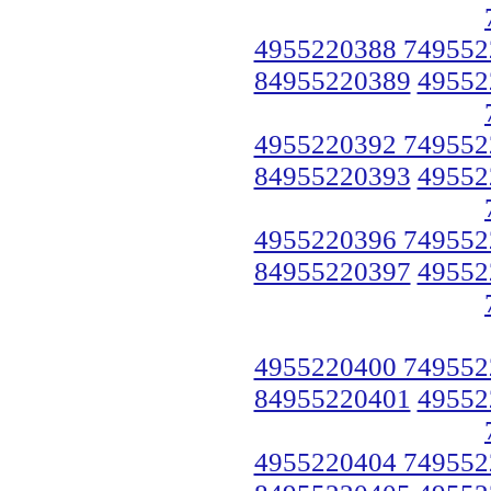
4955220388 749552
84955220389
49552
4955220392 749552
84955220393
49552
4955220396 749552
84955220397
49552
4955220400 749552
84955220401
49552
4955220404 749552