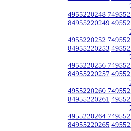
4955220248 749552
84955220249
49552
4955220252 749552
84955220253
49552
4955220256 749552
84955220257
49552
4955220260 749552
84955220261
49552
4955220264 749552
84955220265
49552