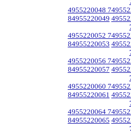
4955220048 749552
84955220049
49552
4955220052 749552
84955220053
49552
4955220056 749552
84955220057
49552
4955220060 749552
84955220061
49552
4955220064 749552
84955220065
49552