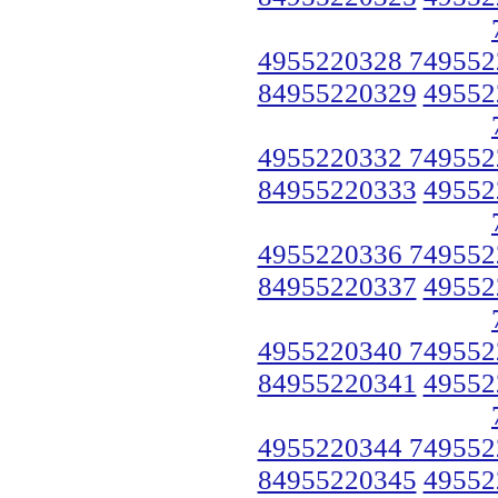
4955220328 749552
84955220329
49552
4955220332 749552
84955220333
49552
4955220336 749552
84955220337
49552
4955220340 749552
84955220341
49552
4955220344 749552
84955220345
49552