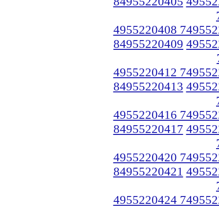
84955220405
49552
4955220408 749552
84955220409
49552
4955220412 749552
84955220413
49552
4955220416 749552
84955220417
49552
4955220420 749552
84955220421
49552
4955220424 749552