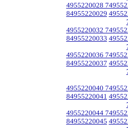
4955220028 749552
84955220029
49552
4955220032 749552
84955220033
49552
4955220036 749552
84955220037
49552
4955220040 749552
84955220041
49552
4955220044 749552
84955220045
49552