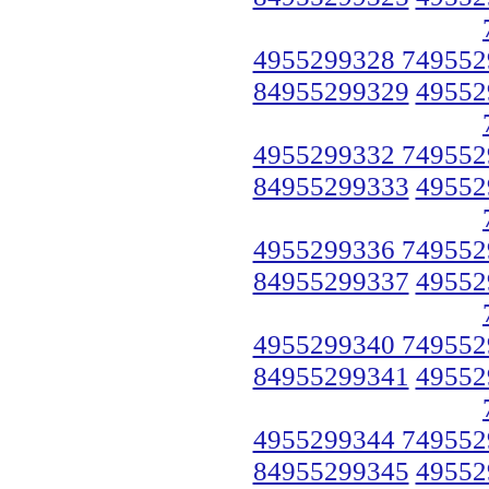
4955299328 749552
84955299329
49552
4955299332 749552
84955299333
49552
4955299336 749552
84955299337
49552
4955299340 749552
84955299341
49552
4955299344 749552
84955299345
49552