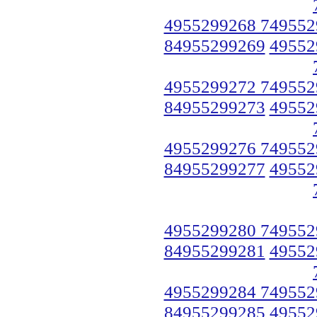
4955299268 749552
84955299269
49552
4955299272 749552
84955299273
49552
4955299276 749552
84955299277
49552
4955299280 749552
84955299281
49552
4955299284 749552
84955299285
49552