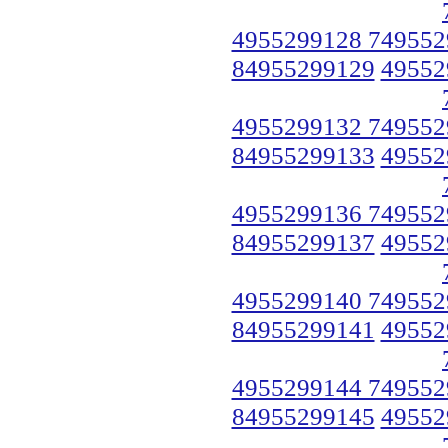
4955299128 749552
84955299129
49552
4955299132 749552
84955299133
49552
4955299136 749552
84955299137
49552
4955299140 749552
84955299141
49552
4955299144 749552
84955299145
49552