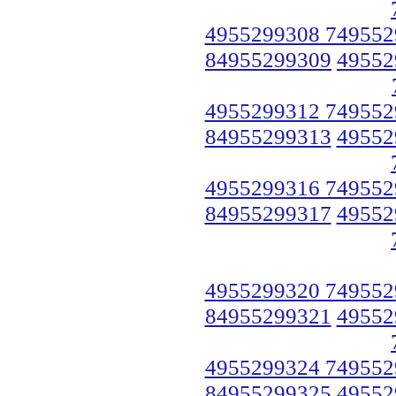
4955299308 749552
84955299309
49552
4955299312 749552
84955299313
49552
4955299316 749552
84955299317
49552
4955299320 749552
84955299321
49552
4955299324 749552
84955299325
49552