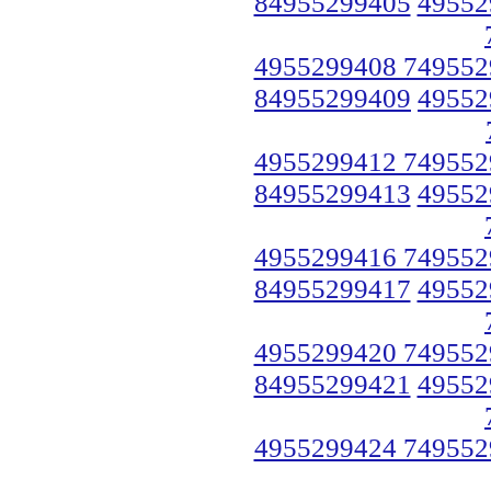
84955299405
49552
4955299408 749552
84955299409
49552
4955299412 749552
84955299413
49552
4955299416 749552
84955299417
49552
4955299420 749552
84955299421
49552
4955299424 749552