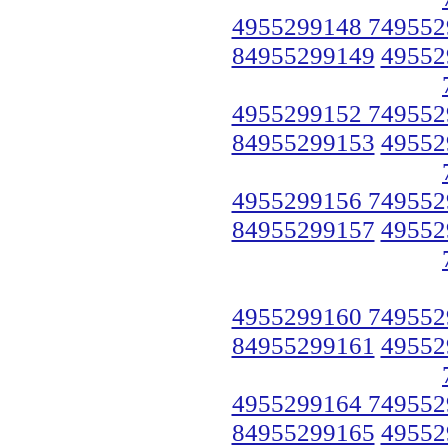
4955299148 749552
84955299149
49552
4955299152 749552
84955299153
49552
4955299156 749552
84955299157
49552
4955299160 749552
84955299161
49552
4955299164 749552
84955299165
49552