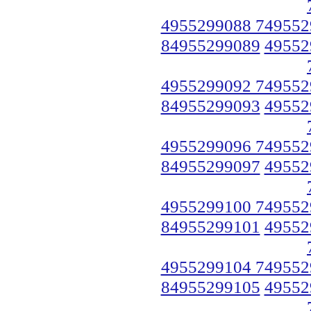
4955299088 749552
84955299089
49552
4955299092 749552
84955299093
49552
4955299096 749552
84955299097
49552
4955299100 749552
84955299101
49552
4955299104 749552
84955299105
49552