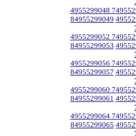
4955299048 749552
84955299049
49552
4955299052 749552
84955299053
49552
4955299056 749552
84955299057
49552
4955299060 749552
84955299061
49552
4955299064 749552
84955299065
49552