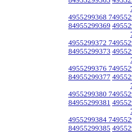
4955299368 749552
84955299369
49552
4955299372 749552
84955299373
49552
4955299376 749552
84955299377
49552
4955299380 749552
84955299381
49552
4955299384 749552
84955299385
49552