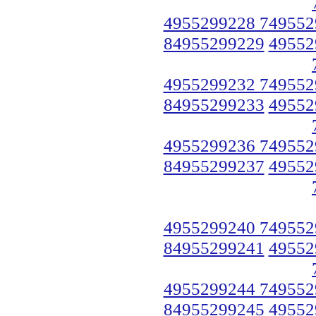
4955299228 749552
84955299229
49552
4955299232 749552
84955299233
49552
4955299236 749552
84955299237
49552
4955299240 749552
84955299241
49552
4955299244 749552
84955299245
49552