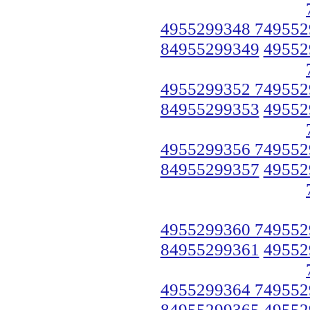
4955299348 749552
84955299349
49552
4955299352 749552
84955299353
49552
4955299356 749552
84955299357
49552
4955299360 749552
84955299361
49552
4955299364 749552
84955299365
49552