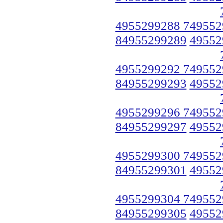
4955299288 749552
84955299289
49552
4955299292 749552
84955299293
49552
4955299296 749552
84955299297
49552
4955299300 749552
84955299301
49552
4955299304 749552
84955299305
49552