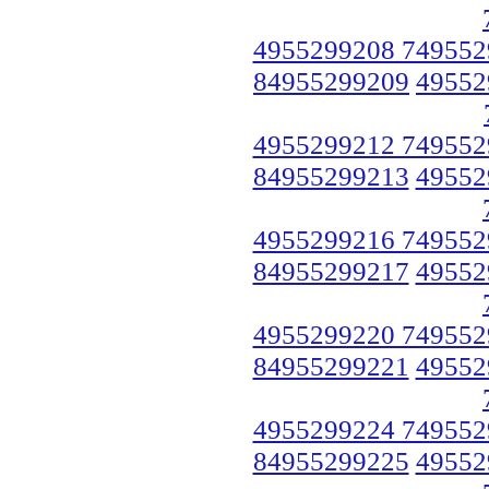
4955299208 749552
84955299209
49552
4955299212 749552
84955299213
49552
4955299216 749552
84955299217
49552
4955299220 749552
84955299221
49552
4955299224 749552
84955299225
49552