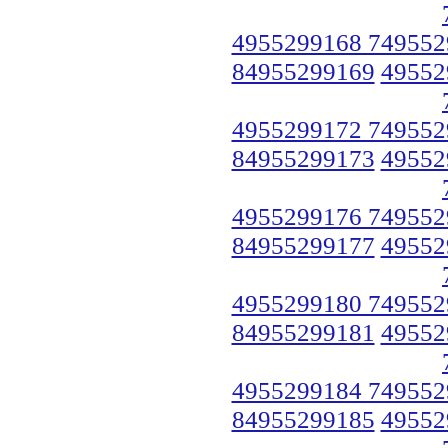
4955299168 749552
84955299169
49552
4955299172 749552
84955299173
49552
4955299176 749552
84955299177
49552
4955299180 749552
84955299181
49552
4955299184 749552
84955299185
49552