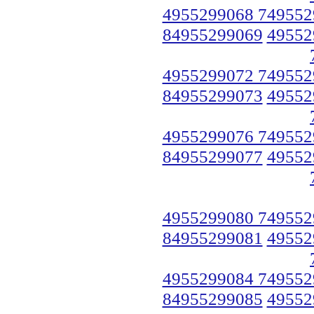
4955299068 749552
84955299069
49552
4955299072 749552
84955299073
49552
4955299076 749552
84955299077
49552
4955299080 749552
84955299081
49552
4955299084 749552
84955299085
49552