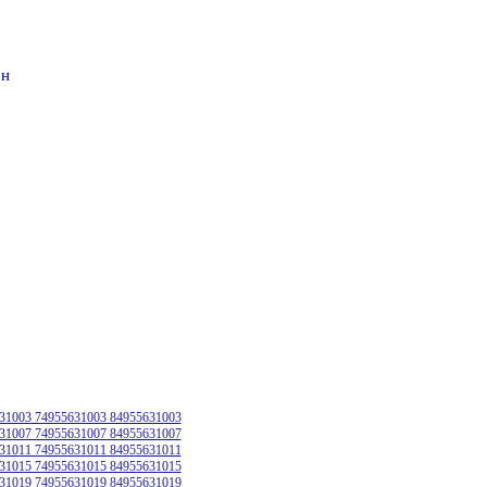
он
31003 74955631003 84955631003
31007 74955631007 84955631007
31011 74955631011 84955631011
31015 74955631015 84955631015
31019 74955631019 84955631019