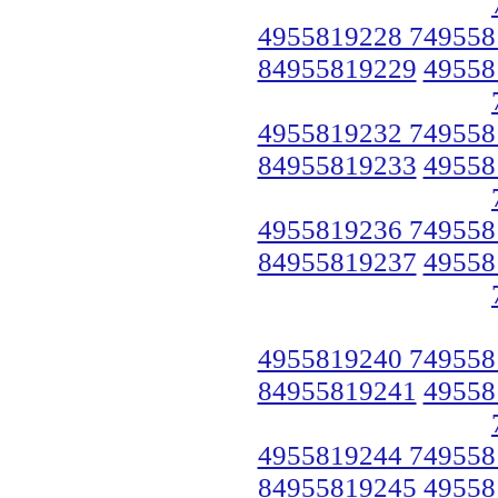
4955819228 749558
84955819229
49558
4955819232 749558
84955819233
49558
4955819236 749558
84955819237
49558
4955819240 749558
84955819241
49558
4955819244 749558
84955819245
49558