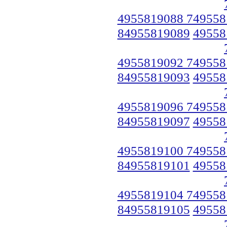
4955819088 749558
84955819089
49558
4955819092 749558
84955819093
49558
4955819096 749558
84955819097
49558
4955819100 749558
84955819101
49558
4955819104 749558
84955819105
49558