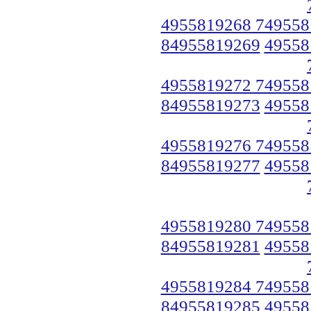
4955819268 749558
84955819269
49558
4955819272 749558
84955819273
49558
4955819276 749558
84955819277
49558
4955819280 749558
84955819281
49558
4955819284 749558
84955819285
49558