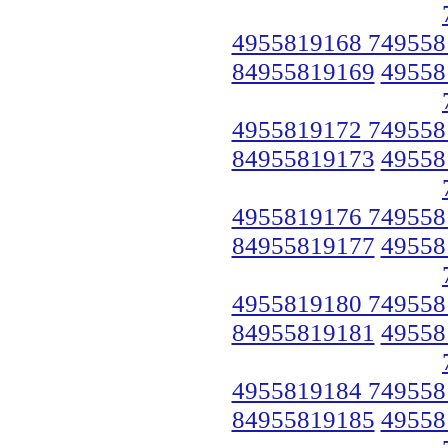
4955819168 749558
84955819169
49558
4955819172 749558
84955819173
49558
4955819176 749558
84955819177
49558
4955819180 749558
84955819181
49558
4955819184 749558
84955819185
49558