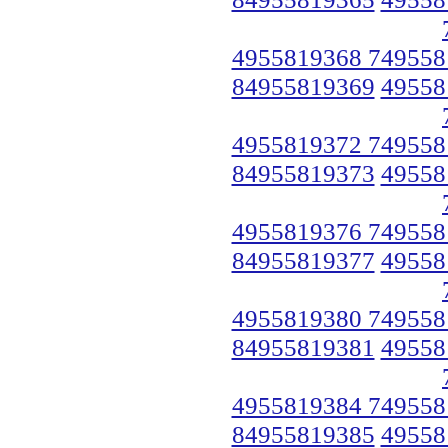
4955819368 749558
84955819369
49558
4955819372 749558
84955819373
49558
4955819376 749558
84955819377
49558
4955819380 749558
84955819381
49558
4955819384 749558
84955819385
49558