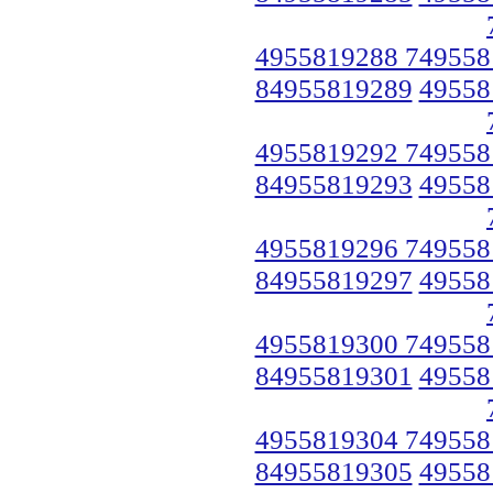
4955819288 749558
84955819289
49558
4955819292 749558
84955819293
49558
4955819296 749558
84955819297
49558
4955819300 749558
84955819301
49558
4955819304 749558
84955819305
49558