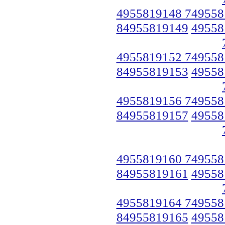
4955819148 749558
84955819149
49558
4955819152 749558
84955819153
49558
4955819156 749558
84955819157
49558
4955819160 749558
84955819161
49558
4955819164 749558
84955819165
49558