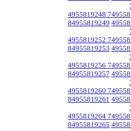
4955819248 749558
84955819249
49558
4955819252 749558
84955819253
49558
4955819256 749558
84955819257
49558
4955819260 749558
84955819261
49558
4955819264 749558
84955819265
49558