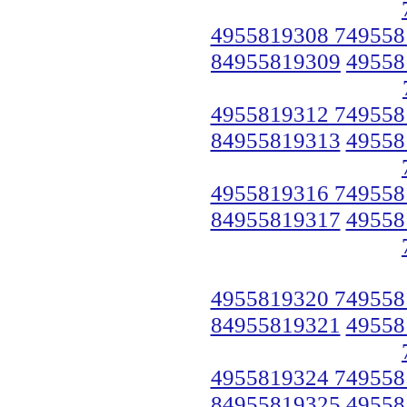
4955819308 749558
84955819309
49558
4955819312 749558
84955819313
49558
4955819316 749558
84955819317
49558
4955819320 749558
84955819321
49558
4955819324 749558
84955819325
49558