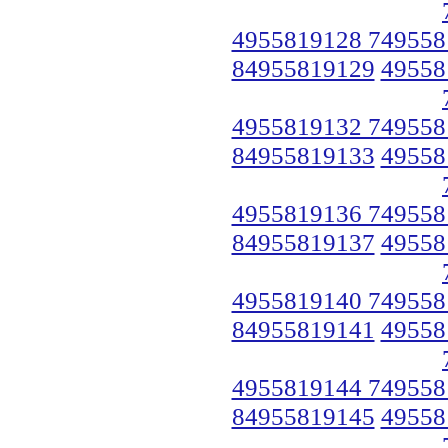
4955819128 749558
84955819129
49558
4955819132 749558
84955819133
49558
4955819136 749558
84955819137
49558
4955819140 749558
84955819141
49558
4955819144 749558
84955819145
49558