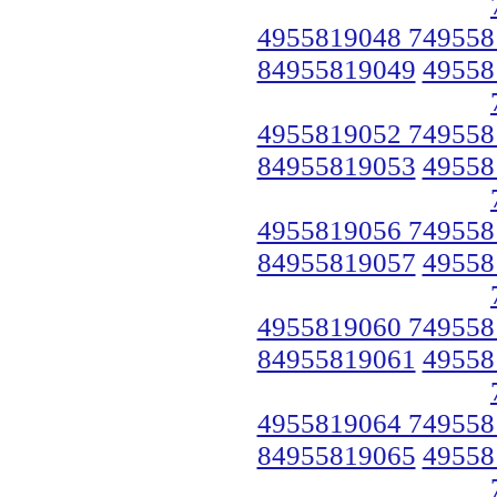
4955819048 749558
84955819049
49558
4955819052 749558
84955819053
49558
4955819056 749558
84955819057
49558
4955819060 749558
84955819061
49558
4955819064 749558
84955819065
49558