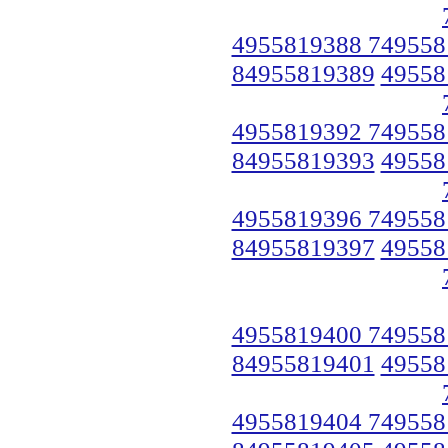
4955819388 749558
84955819389
49558
4955819392 749558
84955819393
49558
4955819396 749558
84955819397
49558
4955819400 749558
84955819401
49558
4955819404 749558