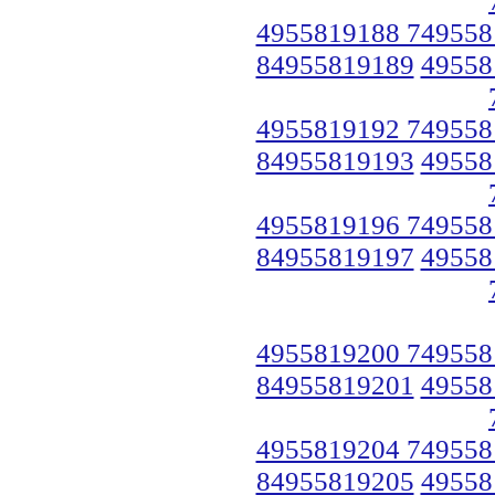
4955819188 749558
84955819189
49558
4955819192 749558
84955819193
49558
4955819196 749558
84955819197
49558
4955819200 749558
84955819201
49558
4955819204 749558
84955819205
49558