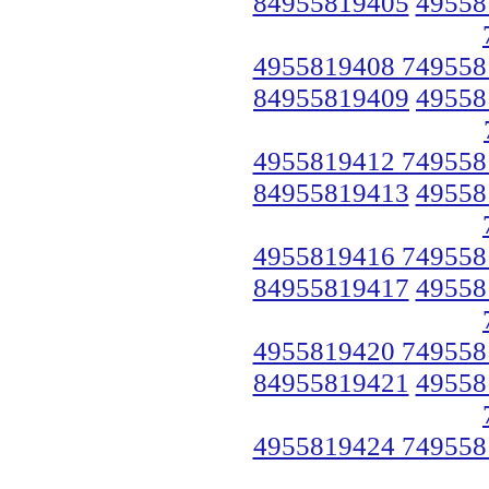
84955819405
49558
4955819408 749558
84955819409
49558
4955819412 749558
84955819413
49558
4955819416 749558
84955819417
49558
4955819420 749558
84955819421
49558
4955819424 749558