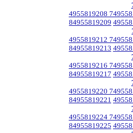
4955819208 749558
84955819209
49558
4955819212 749558
84955819213
49558
4955819216 749558
84955819217
49558
4955819220 749558
84955819221
49558
4955819224 749558
84955819225
49558