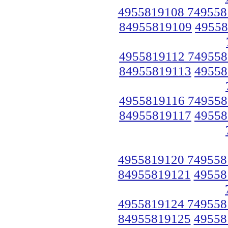
4955819108 749558
84955819109
49558
4955819112 749558
84955819113
49558
4955819116 749558
84955819117
49558
4955819120 749558
84955819121
49558
4955819124 749558
84955819125
49558