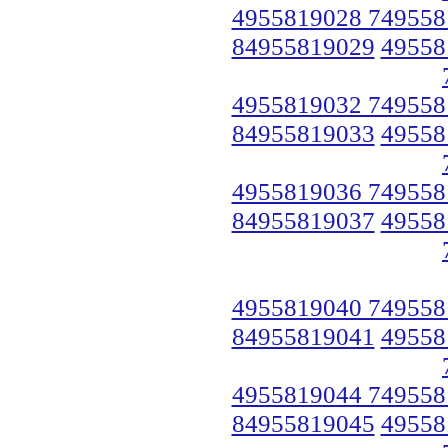
4955819028 749558
84955819029
49558
4955819032 749558
84955819033
49558
4955819036 749558
84955819037
49558
4955819040 749558
84955819041
49558
4955819044 749558
84955819045
49558