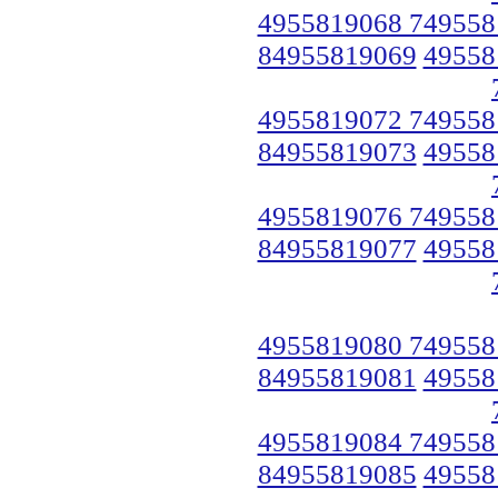
4955819068 749558
84955819069
49558
4955819072 749558
84955819073
49558
4955819076 749558
84955819077
49558
4955819080 749558
84955819081
49558
4955819084 749558
84955819085
49558