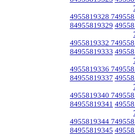
4955819328 749558
84955819329
49558
4955819332 749558
84955819333
49558
4955819336 749558
84955819337
49558
4955819340 749558
84955819341
49558
4955819344 749558
84955819345
49558