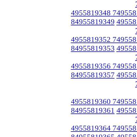
4955819348 749558
84955819349
49558
4955819352 749558
84955819353
49558
4955819356 749558
84955819357
49558
4955819360 749558
84955819361
49558
4955819364 749558
84955819365
49558