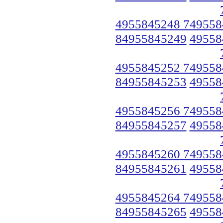
4955845248 749558
84955845249
49558
4955845252 749558
84955845253
49558
4955845256 749558
84955845257
49558
4955845260 749558
84955845261
49558
4955845264 749558
84955845265
49558