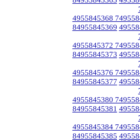
4955845368 749558
84955845369
49558
4955845372 749558
84955845373
49558
4955845376 749558
84955845377
49558
4955845380 749558
84955845381
49558
4955845384 749558
84955845385
49558