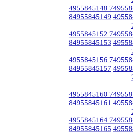
4955845148 749558
84955845149
49558
4955845152 749558
84955845153
49558
4955845156 749558
84955845157
49558
4955845160 749558
84955845161
49558
4955845164 749558
84955845165
49558