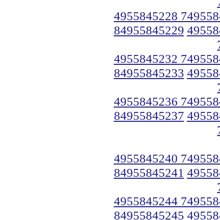
4955845228 749558
84955845229
49558
4955845232 749558
84955845233
49558
4955845236 749558
84955845237
49558
4955845240 749558
84955845241
49558
4955845244 749558
84955845245
49558