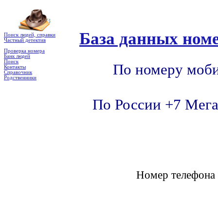
База данных номе
Поиск людей, справки
Частный детектив
Проверка номера
Банк людей
Поиск
По номеру моби
Контакты
Справочник
Родственники
По России +7 Мега
Номер телефон