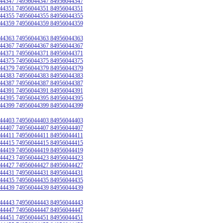
44347 74956044347 84956044347
44351 74956044351 84956044351
44355 74956044355 84956044355
44359 74956044359 84956044359
44363 74956044363 84956044363
44367 74956044367 84956044367
44371 74956044371 84956044371
44375 74956044375 84956044375
44379 74956044379 84956044379
44383 74956044383 84956044383
44387 74956044387 84956044387
44391 74956044391 84956044391
44395 74956044395 84956044395
44399 74956044399 84956044399
44403 74956044403 84956044403
44407 74956044407 84956044407
44411 74956044411 84956044411
44415 74956044415 84956044415
44419 74956044419 84956044419
44423 74956044423 84956044423
44427 74956044427 84956044427
44431 74956044431 84956044431
44435 74956044435 84956044435
44439 74956044439 84956044439
44443 74956044443 84956044443
44447 74956044447 84956044447
44451 74956044451 84956044451