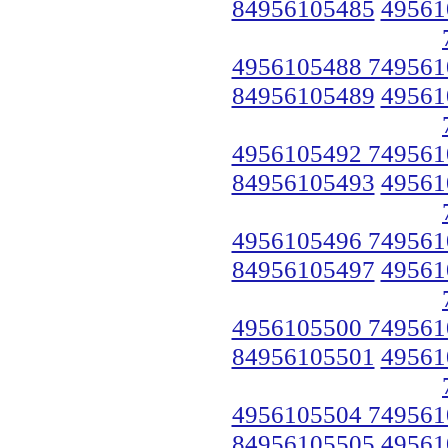
84956105485
49561
4956105488 749561
84956105489
49561
4956105492 749561
84956105493
49561
4956105496 749561
84956105497
49561
4956105500 749561
84956105501
49561
4956105504 749561
84956105505
49561