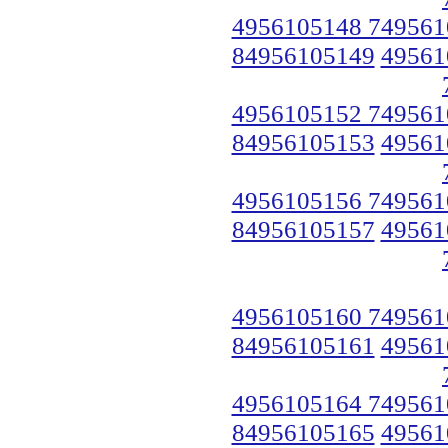
4956105148 749561
84956105149
49561
4956105152 749561
84956105153
49561
4956105156 749561
84956105157
49561
4956105160 749561
84956105161
49561
4956105164 749561
84956105165
49561