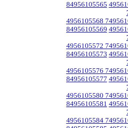
84956105565
49561
4956105568 749561
84956105569
49561
4956105572 749561
84956105573
49561
4956105576 749561
84956105577
49561
4956105580 749561
84956105581
49561
4956105584 749561