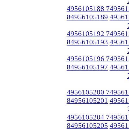
4956105188 749561
84956105189
49561
4956105192 749561
84956105193
49561
4956105196 749561
84956105197
49561
4956105200 749561
84956105201
49561
4956105204 749561
84956105205
49561