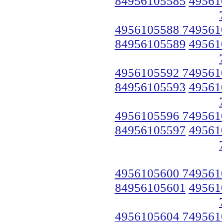
84956105585
49561
4956105588 749561
84956105589
49561
4956105592 749561
84956105593
49561
4956105596 749561
84956105597
49561
4956105600 749561
84956105601
49561
4956105604 749561