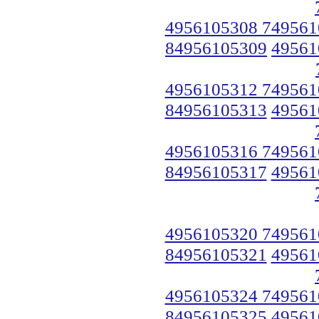
4956105308 749561
84956105309
49561
4956105312 749561
84956105313
49561
4956105316 749561
84956105317
49561
4956105320 749561
84956105321
49561
4956105324 749561
84956105325
49561