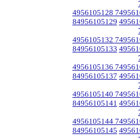
4956105128 749561
84956105129
49561
4956105132 749561
84956105133
49561
4956105136 749561
84956105137
49561
4956105140 749561
84956105141
49561
4956105144 749561
84956105145
49561