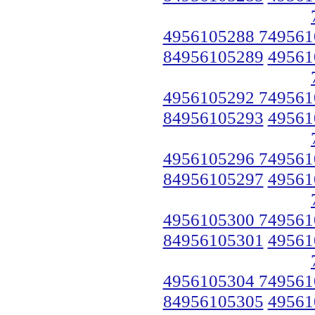
4956105288 749561
84956105289
49561
4956105292 749561
84956105293
49561
4956105296 749561
84956105297
49561
4956105300 749561
84956105301
49561
4956105304 749561
84956105305
49561