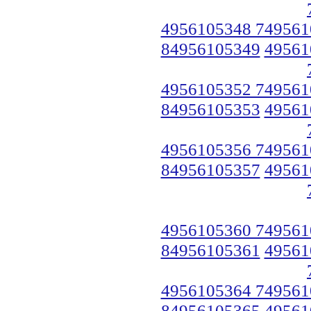
4956105348 749561
84956105349
49561
4956105352 749561
84956105353
49561
4956105356 749561
84956105357
49561
4956105360 749561
84956105361
49561
4956105364 749561
84956105365
49561