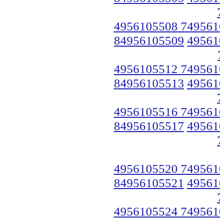
4956105508 749561
84956105509
49561
4956105512 749561
84956105513
49561
4956105516 749561
84956105517
49561
4956105520 749561
84956105521
49561
4956105524 749561