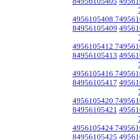
84956105405
49561
4956105408 749561
84956105409
49561
4956105412 749561
84956105413
49561
4956105416 749561
84956105417
49561
4956105420 749561
84956105421
49561
4956105424 749561
84956105425
49561