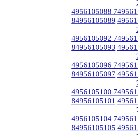
4956105088 749561
84956105089
49561
4956105092 749561
84956105093
49561
4956105096 749561
84956105097
49561
4956105100 749561
84956105101
49561
4956105104 749561
84956105105
49561