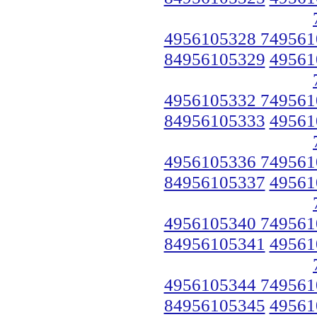
4956105328 749561
84956105329
49561
4956105332 749561
84956105333
49561
4956105336 749561
84956105337
49561
4956105340 749561
84956105341
49561
4956105344 749561
84956105345
49561