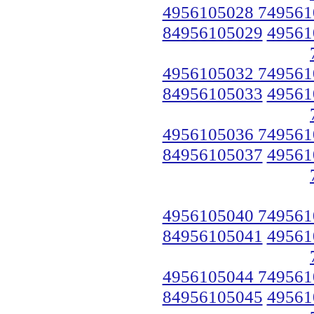
4956105028 749561
84956105029
49561
4956105032 749561
84956105033
49561
4956105036 749561
84956105037
49561
4956105040 749561
84956105041
49561
4956105044 749561
84956105045
49561