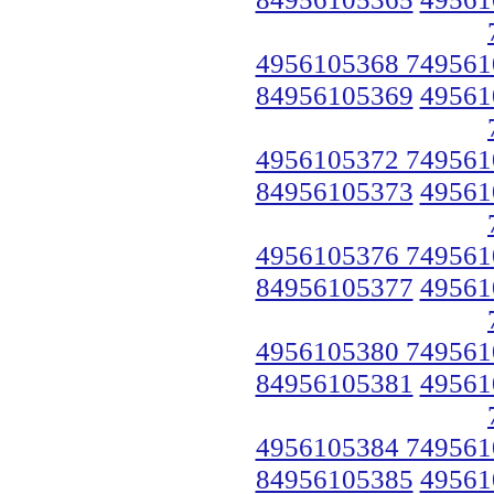
4956105368 749561
84956105369
49561
4956105372 749561
84956105373
49561
4956105376 749561
84956105377
49561
4956105380 749561
84956105381
49561
4956105384 749561
84956105385
49561