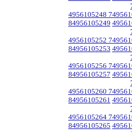
4956105248 749561
84956105249
49561
4956105252 749561
84956105253
49561
4956105256 749561
84956105257
49561
4956105260 749561
84956105261
49561
4956105264 749561
84956105265
49561