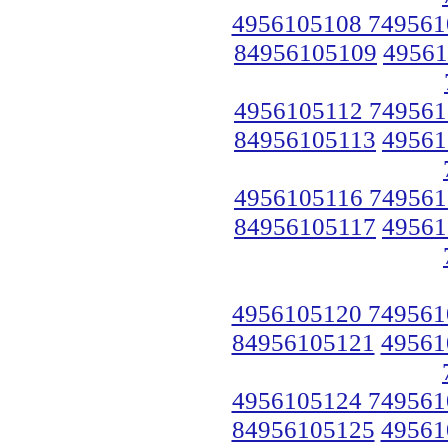
4956105108 749561
84956105109
49561
4956105112 749561
84956105113
49561
4956105116 749561
84956105117
49561
4956105120 749561
84956105121
49561
4956105124 749561
84956105125
49561