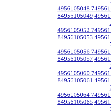
4956105048 749561
84956105049
49561
4956105052 749561
84956105053
49561
4956105056 749561
84956105057
49561
4956105060 749561
84956105061
49561
4956105064 749561
84956105065
49561