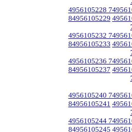
4956105228 749561
84956105229
49561
4956105232 749561
84956105233
49561
4956105236 749561
84956105237
49561
4956105240 749561
84956105241
49561
4956105244 749561
84956105245
49561