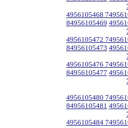
4956105468 749561
84956105469
49561
4956105472 749561
84956105473
49561
4956105476 749561
84956105477
49561
4956105480 749561
84956105481
49561
4956105484 749561