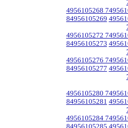
4956105268 749561
84956105269
49561
4956105272 749561
84956105273
49561
4956105276 749561
84956105277
49561
4956105280 749561
84956105281
49561
4956105284 749561
84956105285
49561