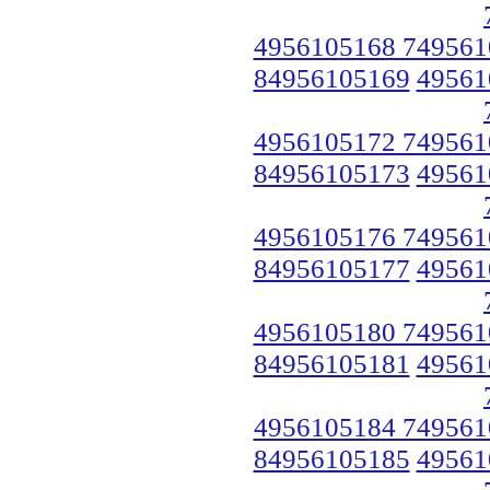
4956105168 749561
84956105169
49561
4956105172 749561
84956105173
49561
4956105176 749561
84956105177
49561
4956105180 749561
84956105181
49561
4956105184 749561
84956105185
49561