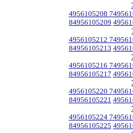
4956105208 749561
84956105209
49561
4956105212 749561
84956105213
49561
4956105216 749561
84956105217
49561
4956105220 749561
84956105221
49561
4956105224 749561
84956105225
49561