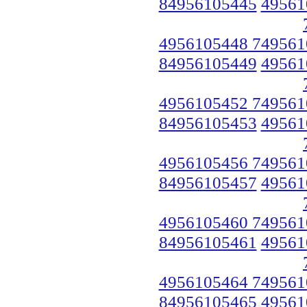
84956105445
49561
4956105448 749561
84956105449
49561
4956105452 749561
84956105453
49561
4956105456 749561
84956105457
49561
4956105460 749561
84956105461
49561
4956105464 749561
84956105465
49561