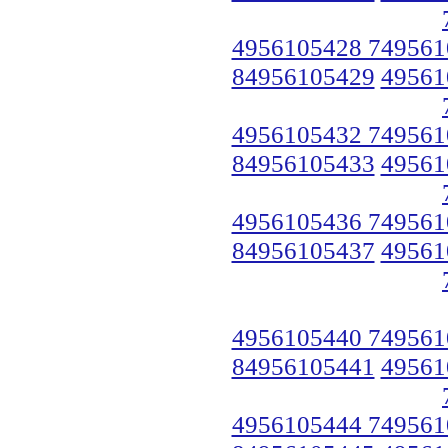
4956105428 749561
84956105429
49561
4956105432 749561
84956105433
49561
4956105436 749561
84956105437
49561
4956105440 749561
84956105441
49561
4956105444 749561