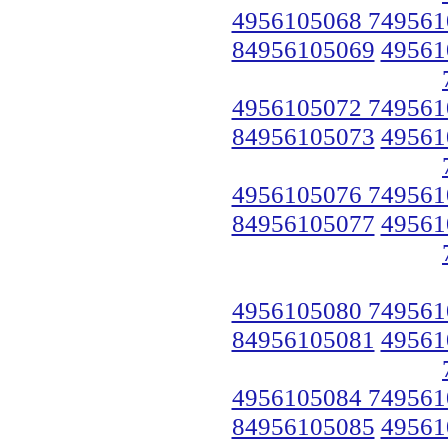
4956105068 749561
84956105069
49561
4956105072 749561
84956105073
49561
4956105076 749561
84956105077
49561
4956105080 749561
84956105081
49561
4956105084 749561
84956105085
49561