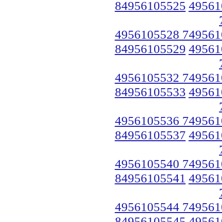
84956105525
49561
4956105528 749561
84956105529
49561
4956105532 749561
84956105533
49561
4956105536 749561
84956105537
49561
4956105540 749561
84956105541
49561
4956105544 749561
84956105545
49561