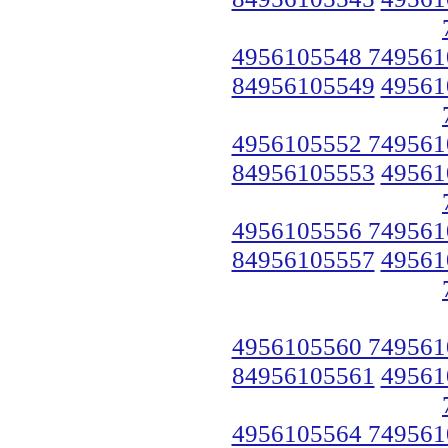
4956105548 749561
84956105549
49561
4956105552 749561
84956105553
49561
4956105556 749561
84956105557
49561
4956105560 749561
84956105561
49561
4956105564 749561