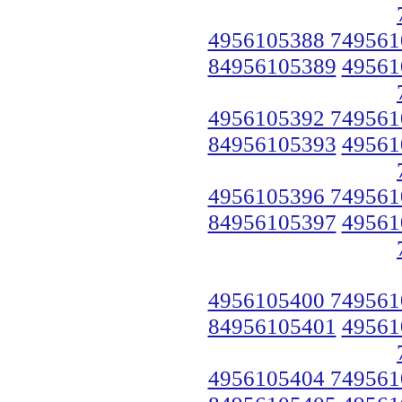
4956105388 749561
84956105389
49561
4956105392 749561
84956105393
49561
4956105396 749561
84956105397
49561
4956105400 749561
84956105401
49561
4956105404 749561