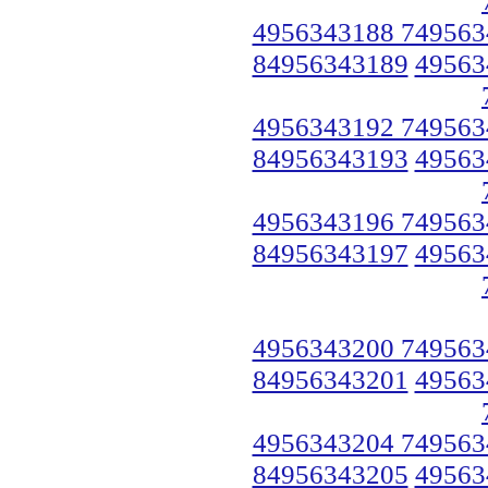
4956343188 749563
84956343189
49563
4956343192 749563
84956343193
49563
4956343196 749563
84956343197
49563
4956343200 749563
84956343201
49563
4956343204 749563
84956343205
49563