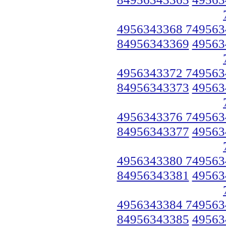
4956343368 749563
84956343369
49563
4956343372 749563
84956343373
49563
4956343376 749563
84956343377
49563
4956343380 749563
84956343381
49563
4956343384 749563
84956343385
49563