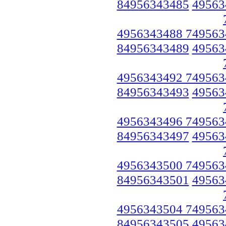
84956343485
49563
4956343488 749563
84956343489
49563
4956343492 749563
84956343493
49563
4956343496 749563
84956343497
49563
4956343500 749563
84956343501
49563
4956343504 749563
84956343505
49563