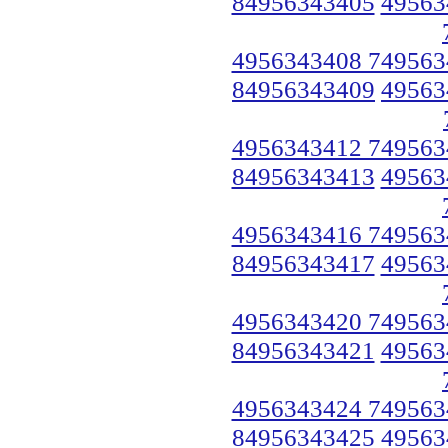
84956343405
49563
4956343408 749563
84956343409
49563
4956343412 749563
84956343413
49563
4956343416 749563
84956343417
49563
4956343420 749563
84956343421
49563
4956343424 749563
84956343425
49563