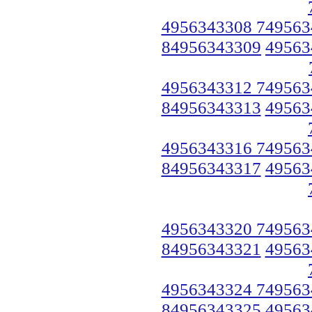
4956343308 749563
84956343309
49563
4956343312 749563
84956343313
49563
4956343316 749563
84956343317
49563
4956343320 749563
84956343321
49563
4956343324 749563
84956343325
49563