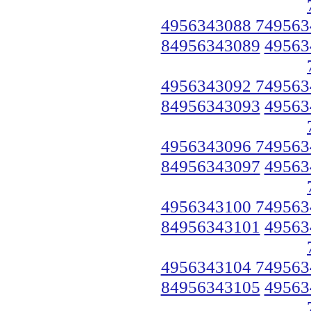
4956343088 749563
84956343089
49563
4956343092 749563
84956343093
49563
4956343096 749563
84956343097
49563
4956343100 749563
84956343101
49563
4956343104 749563
84956343105
49563