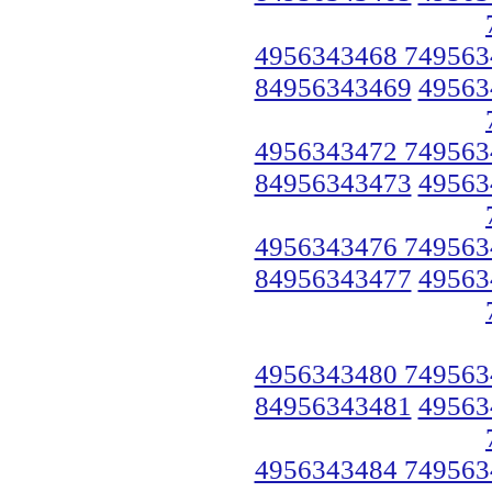
4956343468 749563
84956343469
49563
4956343472 749563
84956343473
49563
4956343476 749563
84956343477
49563
4956343480 749563
84956343481
49563
4956343484 749563