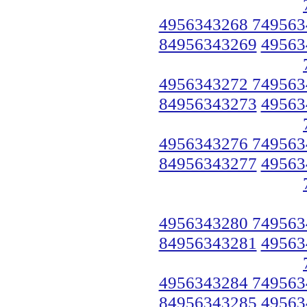
4956343268 749563
84956343269
49563
4956343272 749563
84956343273
49563
4956343276 749563
84956343277
49563
4956343280 749563
84956343281
49563
4956343284 749563
84956343285
49563