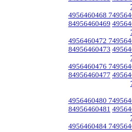
4956460468 749564
84956460469
49564
4956460472 749564
84956460473
49564
4956460476 749564
84956460477
49564
4956460480 749564
84956460481
49564
4956460484 749564