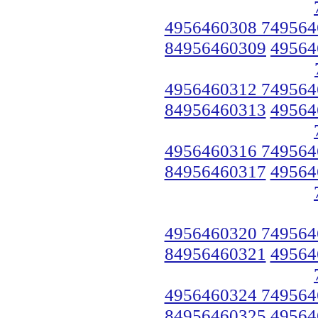
4956460308 749564
84956460309
49564
4956460312 749564
84956460313
49564
4956460316 749564
84956460317
49564
4956460320 749564
84956460321
49564
4956460324 749564
84956460325
49564