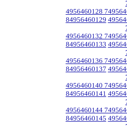
4956460128 749564
84956460129
49564
4956460132 749564
84956460133
49564
4956460136 749564
84956460137
49564
4956460140 749564
84956460141
49564
4956460144 749564
84956460145
49564