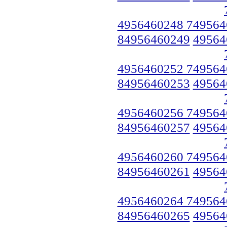
4956460248 749564
84956460249
49564
4956460252 749564
84956460253
49564
4956460256 749564
84956460257
49564
4956460260 749564
84956460261
49564
4956460264 749564
84956460265
49564