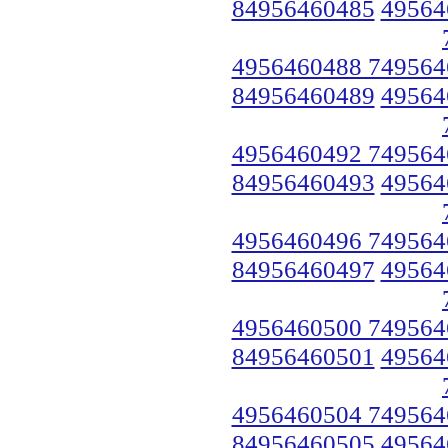
84956460485
49564
4956460488 749564
84956460489
49564
4956460492 749564
84956460493
49564
4956460496 749564
84956460497
49564
4956460500 749564
84956460501
49564
4956460504 749564
84956460505
49564