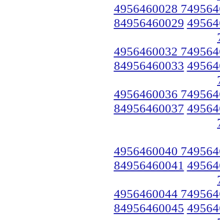
4956460028 749564
84956460029
49564
4956460032 749564
84956460033
49564
4956460036 749564
84956460037
49564
4956460040 749564
84956460041
49564
4956460044 749564
84956460045
49564