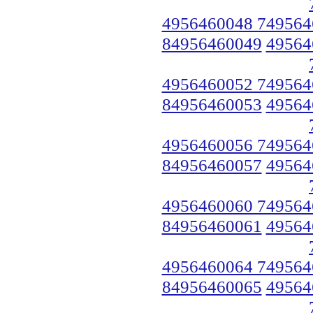
4956460048 749564
84956460049
49564
4956460052 749564
84956460053
49564
4956460056 749564
84956460057
49564
4956460060 749564
84956460061
49564
4956460064 749564
84956460065
49564