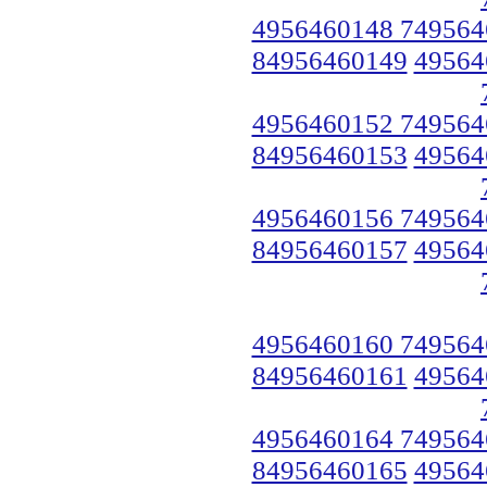
4956460148 749564
84956460149
49564
4956460152 749564
84956460153
49564
4956460156 749564
84956460157
49564
4956460160 749564
84956460161
49564
4956460164 749564
84956460165
49564