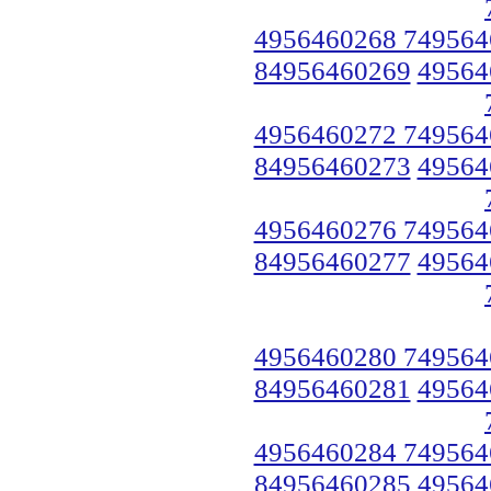
4956460268 749564
84956460269
49564
4956460272 749564
84956460273
49564
4956460276 749564
84956460277
49564
4956460280 749564
84956460281
49564
4956460284 749564
84956460285
49564