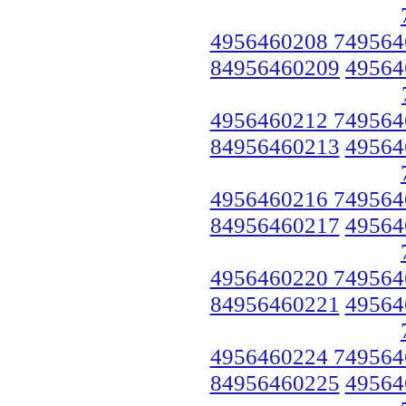
4956460208 749564
84956460209
49564
4956460212 749564
84956460213
49564
4956460216 749564
84956460217
49564
4956460220 749564
84956460221
49564
4956460224 749564
84956460225
49564