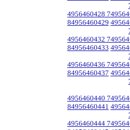
4956460428 749564
84956460429
49564
4956460432 749564
84956460433
49564
4956460436 749564
84956460437
49564
4956460440 749564
84956460441
49564
4956460444 749564