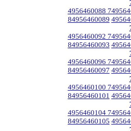
4956460088 749564
84956460089
49564
4956460092 749564
84956460093
49564
4956460096 749564
84956460097
49564
4956460100 749564
84956460101
49564
4956460104 749564
84956460105
49564