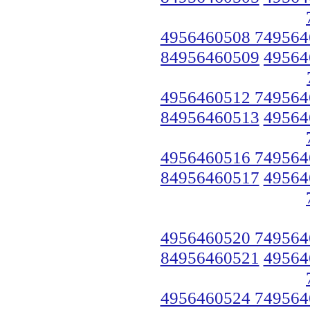
4956460508 749564
84956460509
49564
4956460512 749564
84956460513
49564
4956460516 749564
84956460517
49564
4956460520 749564
84956460521
49564
4956460524 749564