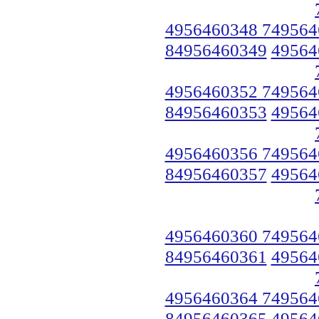
4956460348 749564
84956460349
49564
4956460352 749564
84956460353
49564
4956460356 749564
84956460357
49564
4956460360 749564
84956460361
49564
4956460364 749564
84956460365
49564