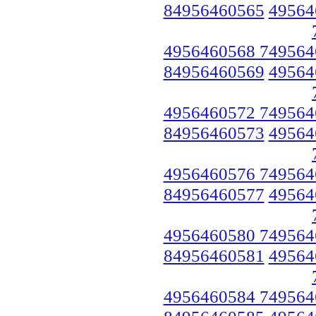
84956460565
49564
4956460568 749564
84956460569
49564
4956460572 749564
84956460573
49564
4956460576 749564
84956460577
49564
4956460580 749564
84956460581
49564
4956460584 749564