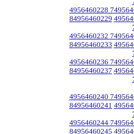
4956460228 749564
84956460229
49564
4956460232 749564
84956460233
49564
4956460236 749564
84956460237
49564
4956460240 749564
84956460241
49564
4956460244 749564
84956460245
49564