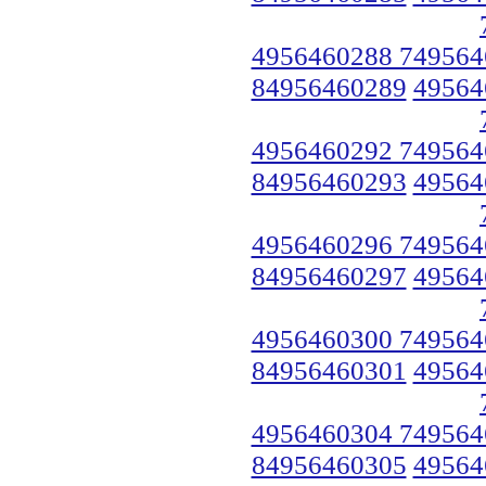
4956460288 749564
84956460289
49564
4956460292 749564
84956460293
49564
4956460296 749564
84956460297
49564
4956460300 749564
84956460301
49564
4956460304 749564
84956460305
49564