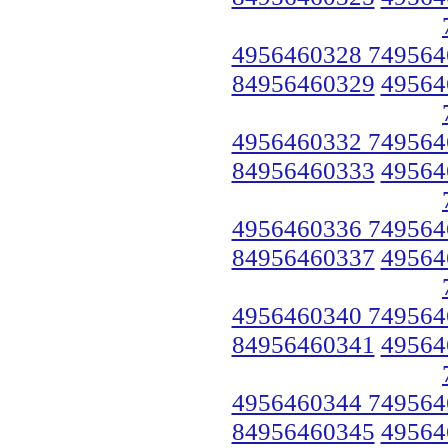
4956460328 749564
84956460329
49564
4956460332 749564
84956460333
49564
4956460336 749564
84956460337
49564
4956460340 749564
84956460341
49564
4956460344 749564
84956460345
49564