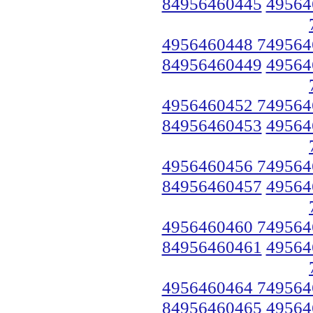
84956460445
49564
4956460448 749564
84956460449
49564
4956460452 749564
84956460453
49564
4956460456 749564
84956460457
49564
4956460460 749564
84956460461
49564
4956460464 749564
84956460465
49564