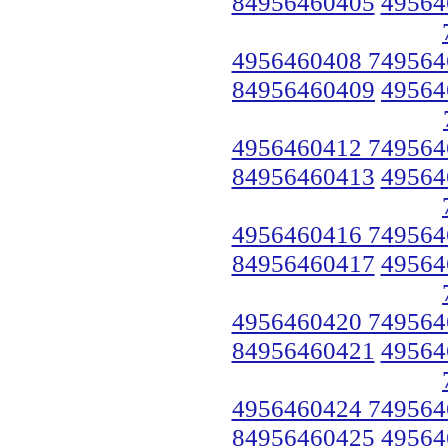
84956460405
49564
4956460408 749564
84956460409
49564
4956460412 749564
84956460413
49564
4956460416 749564
84956460417
49564
4956460420 749564
84956460421
49564
4956460424 749564
84956460425
49564