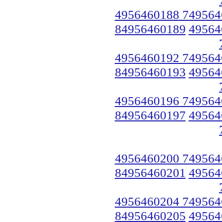
4956460188 749564
84956460189
49564
4956460192 749564
84956460193
49564
4956460196 749564
84956460197
49564
4956460200 749564
84956460201
49564
4956460204 749564
84956460205
49564