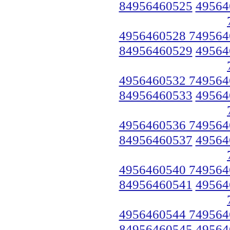
84956460525
49564
4956460528 749564
84956460529
49564
4956460532 749564
84956460533
49564
4956460536 749564
84956460537
49564
4956460540 749564
84956460541
49564
4956460544 749564
84956460545
49564