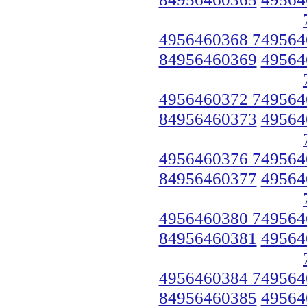
4956460368 749564
84956460369
49564
4956460372 749564
84956460373
49564
4956460376 749564
84956460377
49564
4956460380 749564
84956460381
49564
4956460384 749564
84956460385
49564