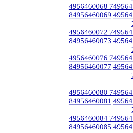
4956460068 749564
84956460069
49564
4956460072 749564
84956460073
49564
4956460076 749564
84956460077
49564
4956460080 749564
84956460081
49564
4956460084 749564
84956460085
49564