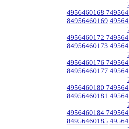
4956460168 749564
84956460169
49564
4956460172 749564
84956460173
49564
4956460176 749564
84956460177
49564
4956460180 749564
84956460181
49564
4956460184 749564
84956460185
49564