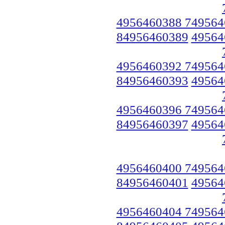
4956460388 749564
84956460389
49564
4956460392 749564
84956460393
49564
4956460396 749564
84956460397
49564
4956460400 749564
84956460401
49564
4956460404 749564