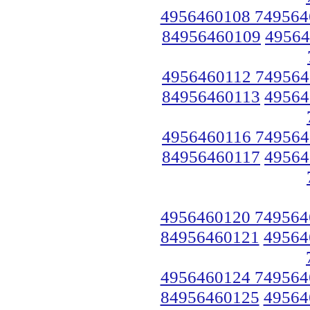
4956460108 749564
84956460109
49564
4956460112 749564
84956460113
49564
4956460116 749564
84956460117
49564
4956460120 749564
84956460121
49564
4956460124 749564
84956460125
49564