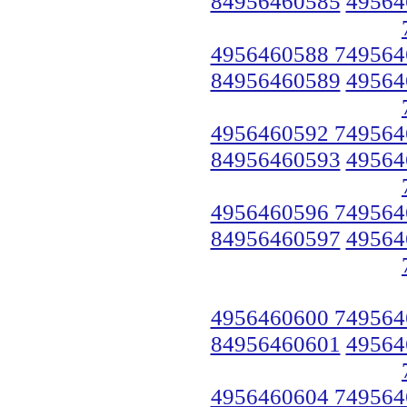
84956460585
49564
4956460588 749564
84956460589
49564
4956460592 749564
84956460593
49564
4956460596 749564
84956460597
49564
4956460600 749564
84956460601
49564
4956460604 749564