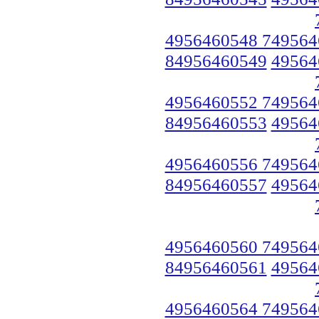
4956460548 749564
84956460549
49564
4956460552 749564
84956460553
49564
4956460556 749564
84956460557
49564
4956460560 749564
84956460561
49564
4956460564 749564