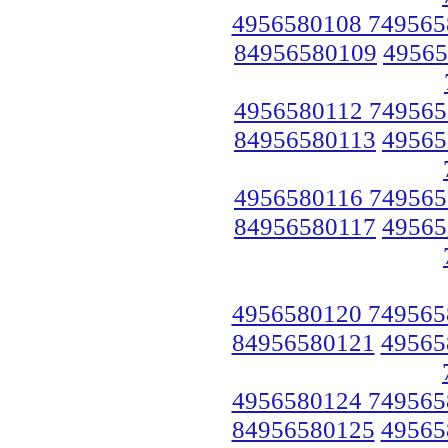
4956580108 749565
84956580109
49565
4956580112 749565
84956580113
49565
4956580116 749565
84956580117
49565
4956580120 749565
84956580121
49565
4956580124 749565
84956580125
49565