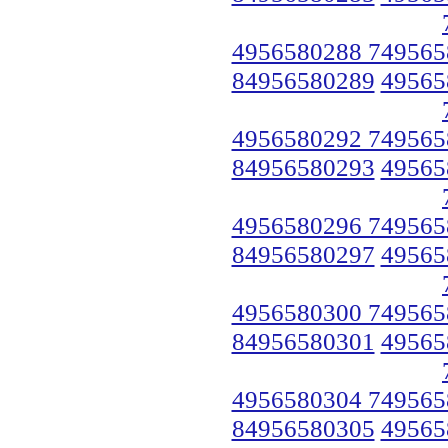
4956580288 749565
84956580289
49565
4956580292 749565
84956580293
49565
4956580296 749565
84956580297
49565
4956580300 749565
84956580301
49565
4956580304 749565
84956580305
49565