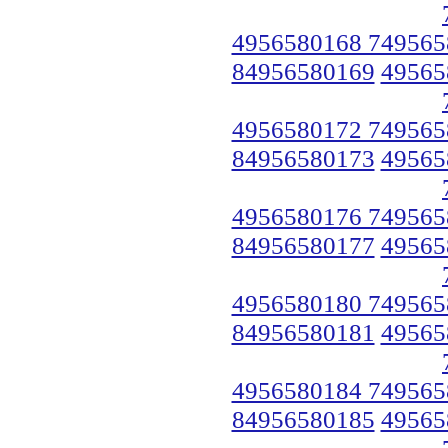
4956580168 749565
84956580169
49565
4956580172 749565
84956580173
49565
4956580176 749565
84956580177
49565
4956580180 749565
84956580181
49565
4956580184 749565
84956580185
49565