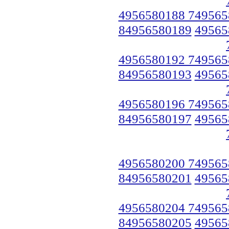
4956580188 749565
84956580189
49565
4956580192 749565
84956580193
49565
4956580196 749565
84956580197
49565
4956580200 749565
84956580201
49565
4956580204 749565
84956580205
49565