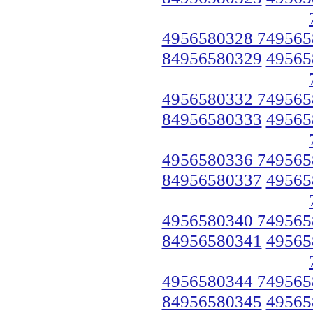
4956580328 749565
84956580329
49565
4956580332 749565
84956580333
49565
4956580336 749565
84956580337
49565
4956580340 749565
84956580341
49565
4956580344 749565
84956580345
49565