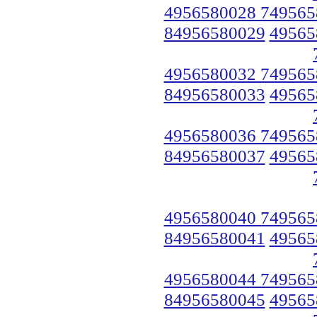
4956580028 749565
84956580029
49565
4956580032 749565
84956580033
49565
4956580036 749565
84956580037
49565
4956580040 749565
84956580041
49565
4956580044 749565
84956580045
49565