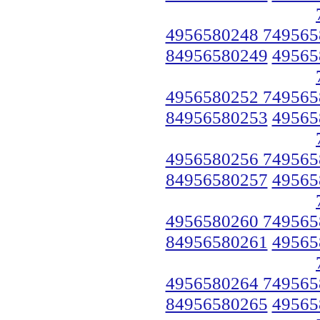
4956580248 749565
84956580249
49565
4956580252 749565
84956580253
49565
4956580256 749565
84956580257
49565
4956580260 749565
84956580261
49565
4956580264 749565
84956580265
49565