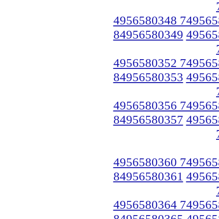
4956580348 749565
84956580349
49565
4956580352 749565
84956580353
49565
4956580356 749565
84956580357
49565
4956580360 749565
84956580361
49565
4956580364 749565
84956580365
49565