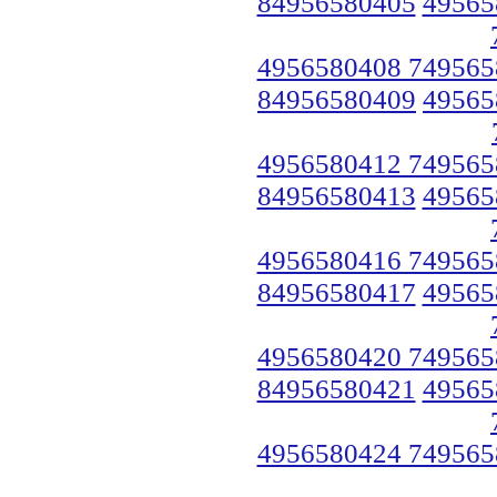
84956580405
49565
4956580408 749565
84956580409
49565
4956580412 749565
84956580413
49565
4956580416 749565
84956580417
49565
4956580420 749565
84956580421
49565
4956580424 749565