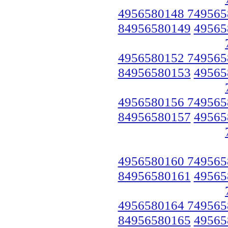
4956580148 749565
84956580149
49565
4956580152 749565
84956580153
49565
4956580156 749565
84956580157
49565
4956580160 749565
84956580161
49565
4956580164 749565
84956580165
49565