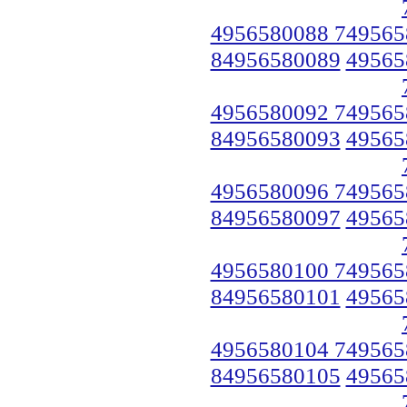
4956580088 749565
84956580089
49565
4956580092 749565
84956580093
49565
4956580096 749565
84956580097
49565
4956580100 749565
84956580101
49565
4956580104 749565
84956580105
49565