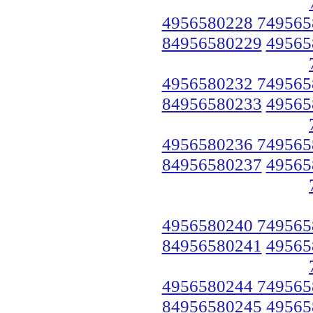
4956580228 749565
84956580229
49565
4956580232 749565
84956580233
49565
4956580236 749565
84956580237
49565
4956580240 749565
84956580241
49565
4956580244 749565
84956580245
49565