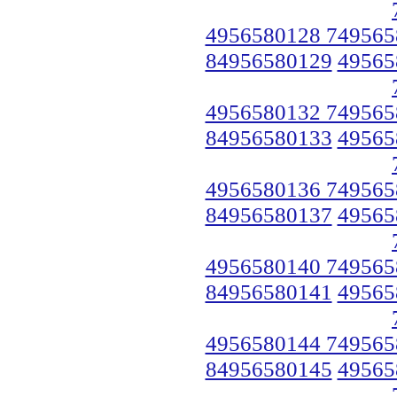
4956580128 749565
84956580129
49565
4956580132 749565
84956580133
49565
4956580136 749565
84956580137
49565
4956580140 749565
84956580141
49565
4956580144 749565
84956580145
49565