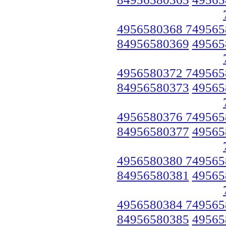
4956580368 749565
84956580369
49565
4956580372 749565
84956580373
49565
4956580376 749565
84956580377
49565
4956580380 749565
84956580381
49565
4956580384 749565
84956580385
49565