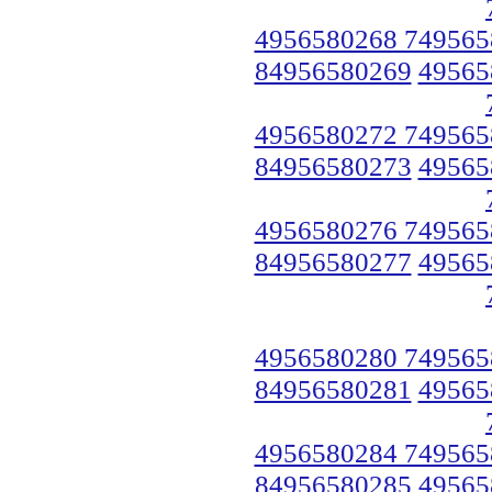
4956580268 749565
84956580269
49565
4956580272 749565
84956580273
49565
4956580276 749565
84956580277
49565
4956580280 749565
84956580281
49565
4956580284 749565
84956580285
49565