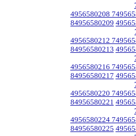
4956580208 749565
84956580209
49565
4956580212 749565
84956580213
49565
4956580216 749565
84956580217
49565
4956580220 749565
84956580221
49565
4956580224 749565
84956580225
49565