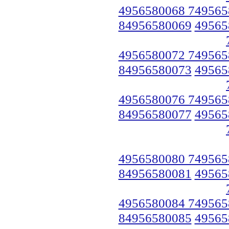
4956580068 749565
84956580069
49565
4956580072 749565
84956580073
49565
4956580076 749565
84956580077
49565
4956580080 749565
84956580081
49565
4956580084 749565
84956580085
49565