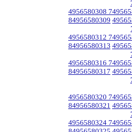
4956580308 749565
84956580309
49565
4956580312 749565
84956580313
49565
4956580316 749565
84956580317
49565
4956580320 749565
84956580321
49565
4956580324 749565
84956580325
49565