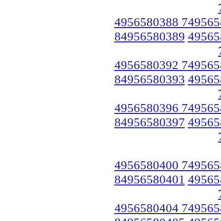
4956580388 749565
84956580389
49565
4956580392 749565
84956580393
49565
4956580396 749565
84956580397
49565
4956580400 749565
84956580401
49565
4956580404 749565