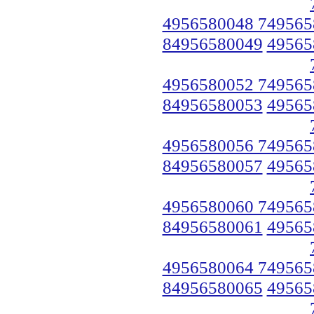
4956580048 749565
84956580049
49565
4956580052 749565
84956580053
49565
4956580056 749565
84956580057
49565
4956580060 749565
84956580061
49565
4956580064 749565
84956580065
49565