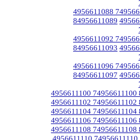
4956611088 749566
84956611089
49566
4956611092 749566
84956611093
49566
4956611096 749566
84956611097
49566
4956611100 74956611100
4956611102 74956611102
4956611104 74956611104
4956611106 74956611106
4956611108 74956611108
4956611110 74956611110