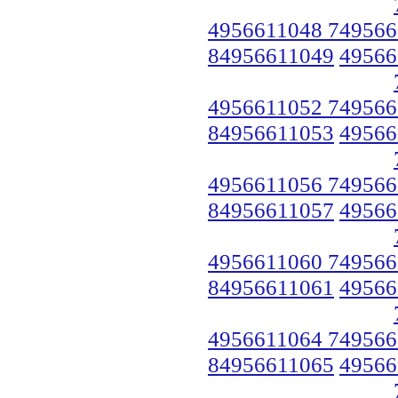
4956611048 749566
84956611049
49566
4956611052 749566
84956611053
49566
4956611056 749566
84956611057
49566
4956611060 749566
84956611061
49566
4956611064 749566
84956611065
49566