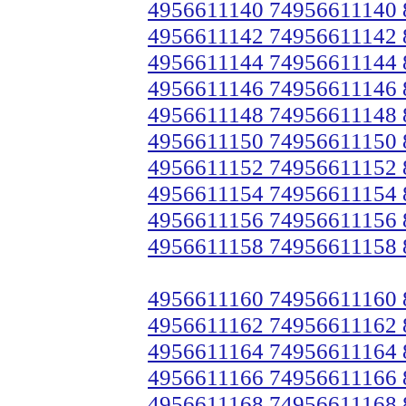
4956611140 74956611140
4956611142 74956611142
4956611144 74956611144
4956611146 74956611146
4956611148 74956611148
4956611150 74956611150
4956611152 74956611152
4956611154 74956611154
4956611156 74956611156
4956611158 74956611158
4956611160 74956611160
4956611162 74956611162
4956611164 74956611164
4956611166 74956611166
4956611168 74956611168