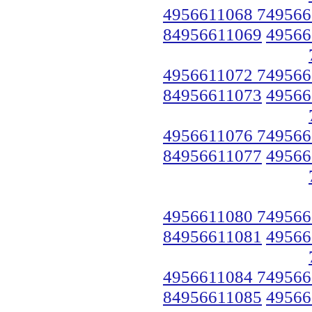
4956611068 749566
84956611069
49566
4956611072 749566
84956611073
49566
4956611076 749566
84956611077
49566
4956611080 749566
84956611081
49566
4956611084 749566
84956611085
49566