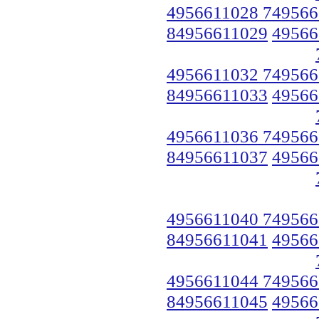
4956611028 749566
84956611029
49566
4956611032 749566
84956611033
49566
4956611036 749566
84956611037
49566
4956611040 749566
84956611041
49566
4956611044 749566
84956611045
49566