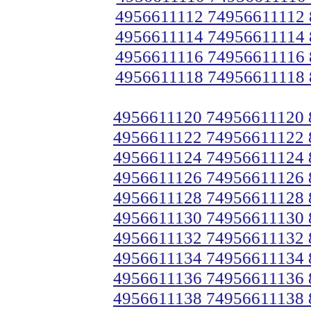
4956611112 74956611112
4956611114 74956611114
4956611116 74956611116
4956611118 74956611118
4956611120 74956611120
4956611122 74956611122
4956611124 74956611124
4956611126 74956611126
4956611128 74956611128
4956611130 74956611130
4956611132 74956611132
4956611134 74956611134
4956611136 74956611136
4956611138 74956611138