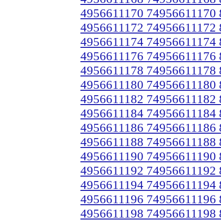
4956611170 74956611170
4956611172 74956611172
4956611174 74956611174
4956611176 74956611176
4956611178 74956611178
4956611180 74956611180
4956611182 74956611182
4956611184 74956611184
4956611186 74956611186
4956611188 74956611188
4956611190 74956611190
4956611192 74956611192
4956611194 74956611194
4956611196 74956611196
4956611198 74956611198