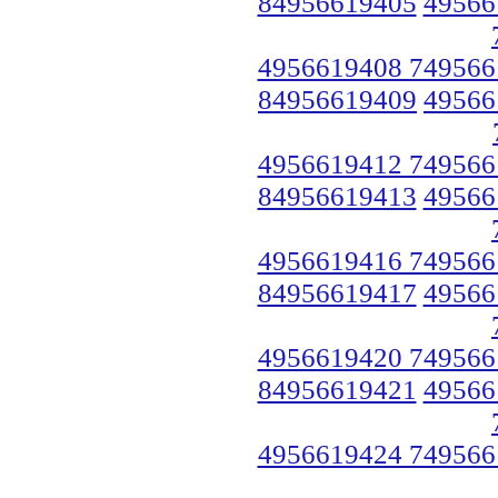
84956619405
49566
4956619408 749566
84956619409
49566
4956619412 749566
84956619413
49566
4956619416 749566
84956619417
49566
4956619420 749566
84956619421
49566
4956619424 749566