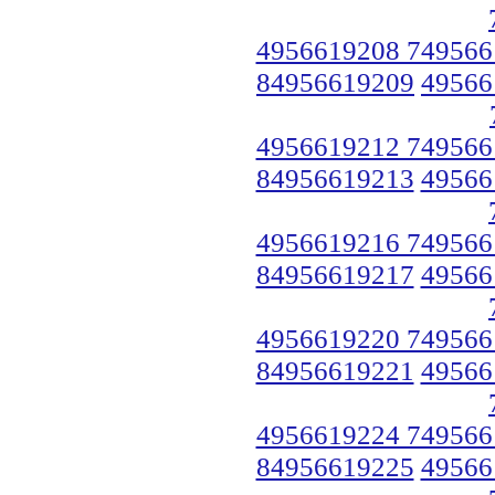
4956619208 749566
84956619209
49566
4956619212 749566
84956619213
49566
4956619216 749566
84956619217
49566
4956619220 749566
84956619221
49566
4956619224 749566
84956619225
49566