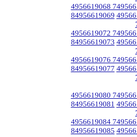
4956619068 749566
84956619069
49566
4956619072 749566
84956619073
49566
4956619076 749566
84956619077
49566
4956619080 749566
84956619081
49566
4956619084 749566
84956619085
49566