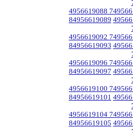
4956619088 749566
84956619089
49566
4956619092 749566
84956619093
49566
4956619096 749566
84956619097
49566
4956619100 749566
84956619101
49566
4956619104 749566
84956619105
49566