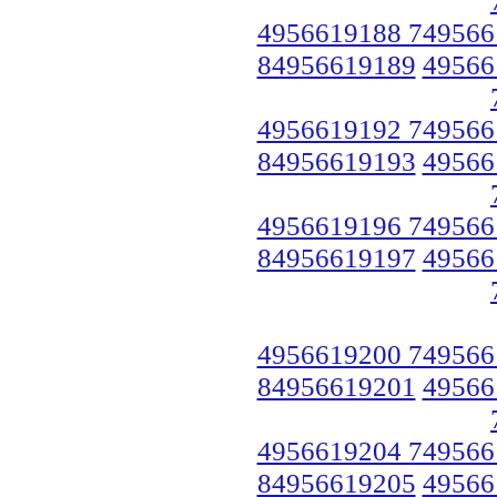
4956619188 749566
84956619189
49566
4956619192 749566
84956619193
49566
4956619196 749566
84956619197
49566
4956619200 749566
84956619201
49566
4956619204 749566
84956619205
49566