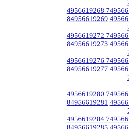
4956619268 749566
84956619269
49566
4956619272 749566
84956619273
49566
4956619276 749566
84956619277
49566
4956619280 749566
84956619281
49566
4956619284 749566
84956619285
49566