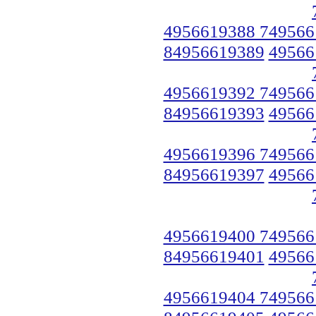
4956619388 749566
84956619389
49566
4956619392 749566
84956619393
49566
4956619396 749566
84956619397
49566
4956619400 749566
84956619401
49566
4956619404 749566