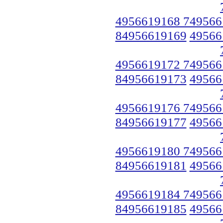
4956619168 749566
84956619169
49566
4956619172 749566
84956619173
49566
4956619176 749566
84956619177
49566
4956619180 749566
84956619181
49566
4956619184 749566
84956619185
49566