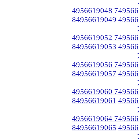
4956619048 749566
84956619049
49566
4956619052 749566
84956619053
49566
4956619056 749566
84956619057
49566
4956619060 749566
84956619061
49566
4956619064 749566
84956619065
49566