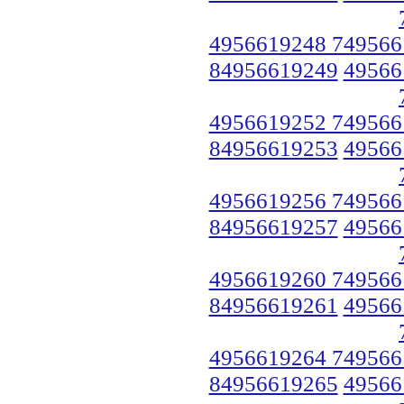
4956619248 749566
84956619249
49566
4956619252 749566
84956619253
49566
4956619256 749566
84956619257
49566
4956619260 749566
84956619261
49566
4956619264 749566
84956619265
49566