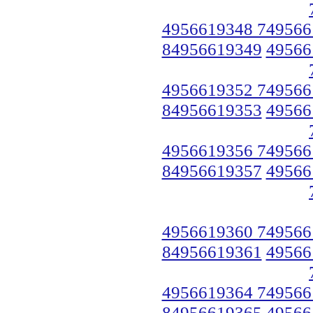
4956619348 749566
84956619349
49566
4956619352 749566
84956619353
49566
4956619356 749566
84956619357
49566
4956619360 749566
84956619361
49566
4956619364 749566
84956619365
49566