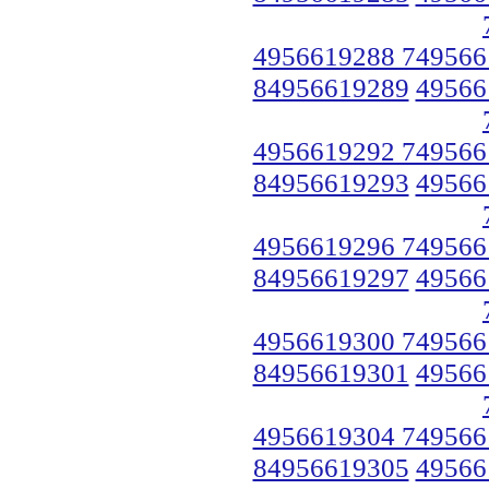
4956619288 749566
84956619289
49566
4956619292 749566
84956619293
49566
4956619296 749566
84956619297
49566
4956619300 749566
84956619301
49566
4956619304 749566
84956619305
49566