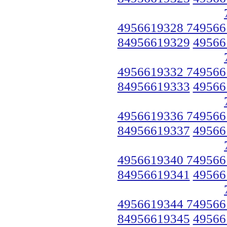
4956619328 749566
84956619329
49566
4956619332 749566
84956619333
49566
4956619336 749566
84956619337
49566
4956619340 749566
84956619341
49566
4956619344 749566
84956619345
49566