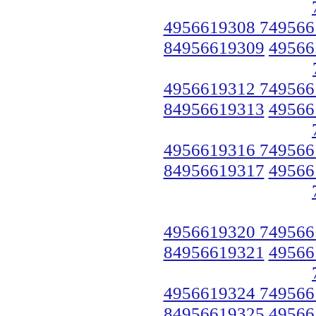
4956619308 749566
84956619309
49566
4956619312 749566
84956619313
49566
4956619316 749566
84956619317
49566
4956619320 749566
84956619321
49566
4956619324 749566
84956619325
49566