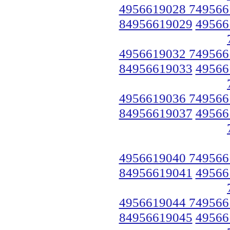
4956619028 749566
84956619029
49566
4956619032 749566
84956619033
49566
4956619036 749566
84956619037
49566
4956619040 749566
84956619041
49566
4956619044 749566
84956619045
49566