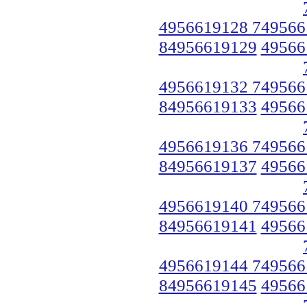
4956619128 749566
84956619129
49566
4956619132 749566
84956619133
49566
4956619136 749566
84956619137
49566
4956619140 749566
84956619141
49566
4956619144 749566
84956619145
49566