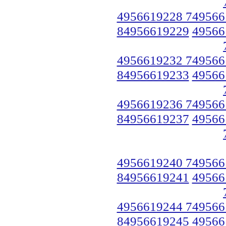
4956619228 749566
84956619229
49566
4956619232 749566
84956619233
49566
4956619236 749566
84956619237
49566
4956619240 749566
84956619241
49566
4956619244 749566
84956619245
49566