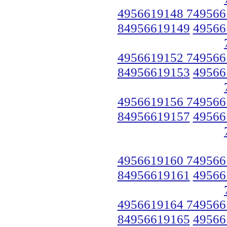
4956619148 749566
84956619149
49566
4956619152 749566
84956619153
49566
4956619156 749566
84956619157
49566
4956619160 749566
84956619161
49566
4956619164 749566
84956619165
49566