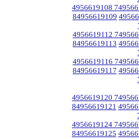
4956619108 749566
84956619109
49566
4956619112 749566
84956619113
49566
4956619116 749566
84956619117
49566
4956619120 749566
84956619121
49566
4956619124 749566
84956619125
49566