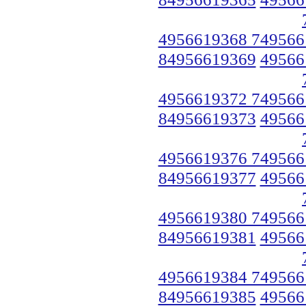
4956619368 749566
84956619369
49566
4956619372 749566
84956619373
49566
4956619376 749566
84956619377
49566
4956619380 749566
84956619381
49566
4956619384 749566
84956619385
49566