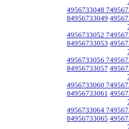
4956733048 749567
84956733049
49567
4956733052 749567
84956733053
49567
4956733056 749567
84956733057
49567
4956733060 749567
84956733061
49567
4956733064 749567
84956733065
49567