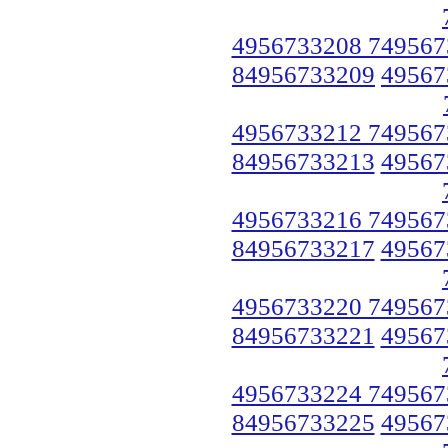
4956733208 749567
84956733209
49567
4956733212 749567
84956733213
49567
4956733216 749567
84956733217
49567
4956733220 749567
84956733221
49567
4956733224 749567
84956733225
49567