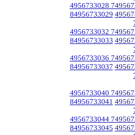
4956733028 749567
84956733029
49567
4956733032 749567
84956733033
49567
4956733036 749567
84956733037
49567
4956733040 749567
84956733041
49567
4956733044 749567
84956733045
49567