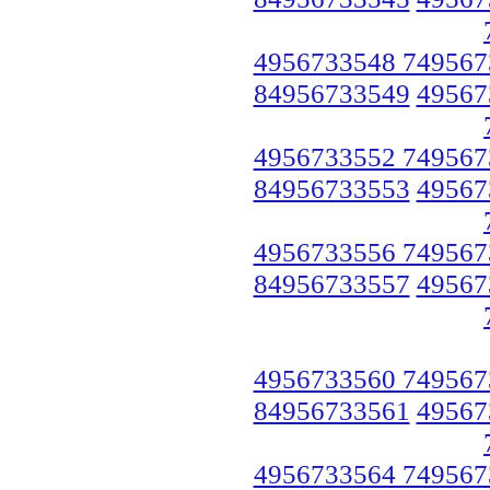
4956733548 749567
84956733549
49567
4956733552 749567
84956733553
49567
4956733556 749567
84956733557
49567
4956733560 749567
84956733561
49567
4956733564 749567