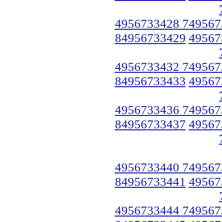
4956733428 749567
84956733429
49567
4956733432 749567
84956733433
49567
4956733436 749567
84956733437
49567
4956733440 749567
84956733441
49567
4956733444 749567