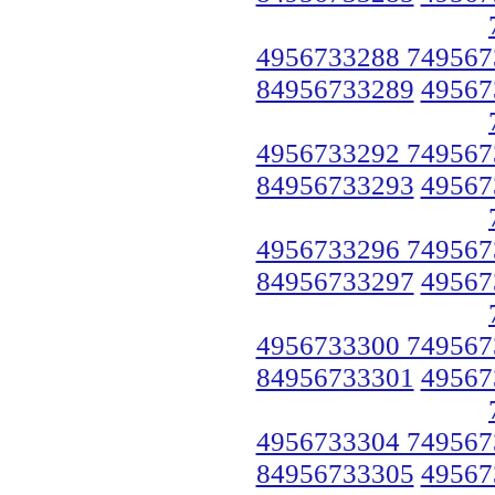
4956733288 749567
84956733289
49567
4956733292 749567
84956733293
49567
4956733296 749567
84956733297
49567
4956733300 749567
84956733301
49567
4956733304 749567
84956733305
49567