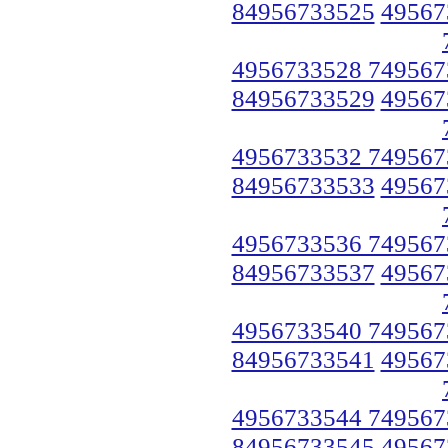
84956733525
49567
4956733528 749567
84956733529
49567
4956733532 749567
84956733533
49567
4956733536 749567
84956733537
49567
4956733540 749567
84956733541
49567
4956733544 749567
84956733545
49567