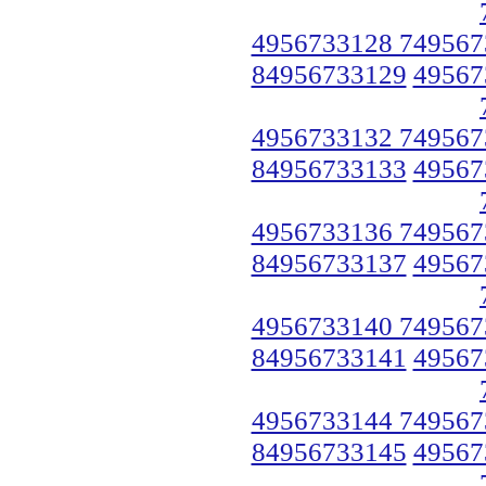
4956733128 749567
84956733129
49567
4956733132 749567
84956733133
49567
4956733136 749567
84956733137
49567
4956733140 749567
84956733141
49567
4956733144 749567
84956733145
49567