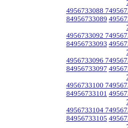
4956733088 749567
84956733089
49567
4956733092 749567
84956733093
49567
4956733096 749567
84956733097
49567
4956733100 749567
84956733101
49567
4956733104 749567
84956733105
49567