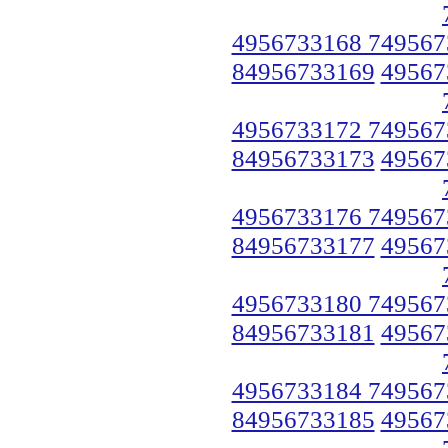
4956733168 749567
84956733169
49567
4956733172 749567
84956733173
49567
4956733176 749567
84956733177
49567
4956733180 749567
84956733181
49567
4956733184 749567
84956733185
49567