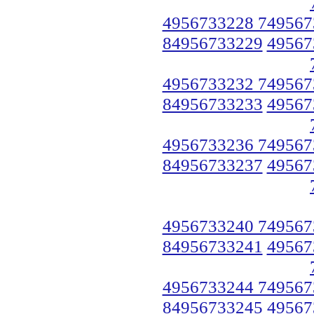
4956733228 749567
84956733229
49567
4956733232 749567
84956733233
49567
4956733236 749567
84956733237
49567
4956733240 749567
84956733241
49567
4956733244 749567
84956733245
49567