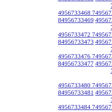
4956733468 749567
84956733469
49567
4956733472 749567
84956733473
49567
4956733476 749567
84956733477
49567
4956733480 749567
84956733481
49567
4956733484 749567