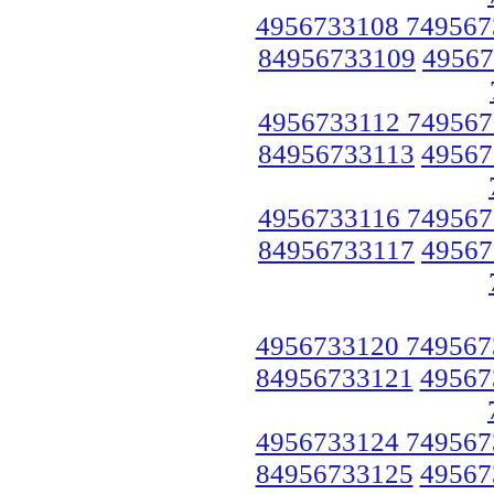
4956733108 749567
84956733109
49567
4956733112 749567
84956733113
49567
4956733116 749567
84956733117
49567
4956733120 749567
84956733121
49567
4956733124 749567
84956733125
49567