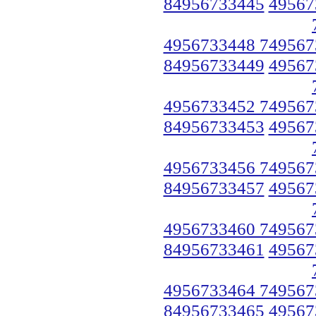
84956733445
49567
4956733448 749567
84956733449
49567
4956733452 749567
84956733453
49567
4956733456 749567
84956733457
49567
4956733460 749567
84956733461
49567
4956733464 749567
84956733465
49567