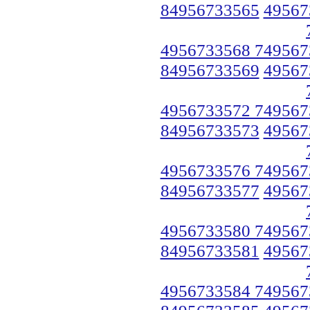
84956733565
49567
4956733568 749567
84956733569
49567
4956733572 749567
84956733573
49567
4956733576 749567
84956733577
49567
4956733580 749567
84956733581
49567
4956733584 749567