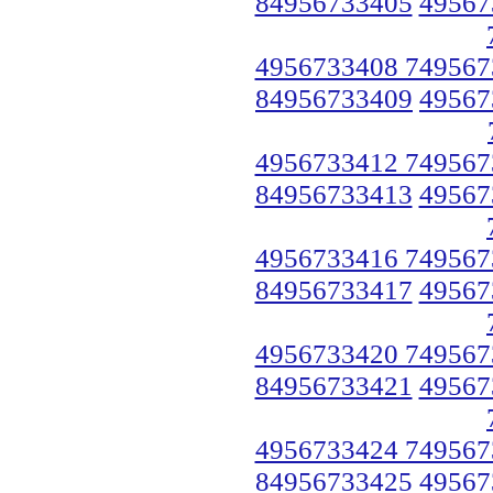
84956733405
49567
4956733408 749567
84956733409
49567
4956733412 749567
84956733413
49567
4956733416 749567
84956733417
49567
4956733420 749567
84956733421
49567
4956733424 749567
84956733425
49567