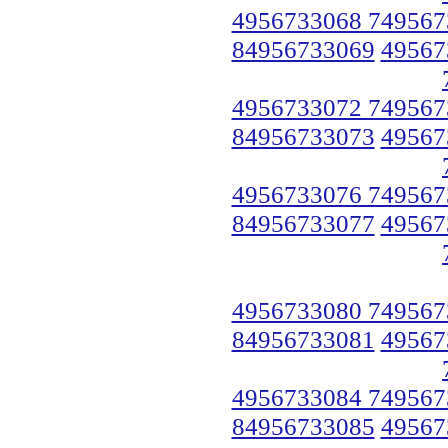
4956733068 749567
84956733069
49567
4956733072 749567
84956733073
49567
4956733076 749567
84956733077
49567
4956733080 749567
84956733081
49567
4956733084 749567
84956733085
49567