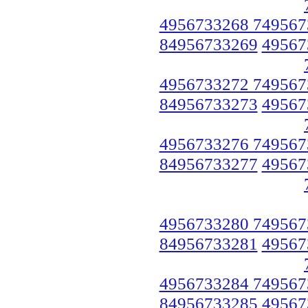
4956733268 749567
84956733269
49567
4956733272 749567
84956733273
49567
4956733276 749567
84956733277
49567
4956733280 749567
84956733281
49567
4956733284 749567
84956733285
49567