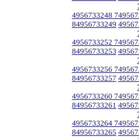
4956733248 749567
84956733249
49567
4956733252 749567
84956733253
49567
4956733256 749567
84956733257
49567
4956733260 749567
84956733261
49567
4956733264 749567
84956733265
49567