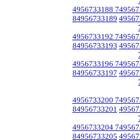
4956733188 749567
84956733189
49567
4956733192 749567
84956733193
49567
4956733196 749567
84956733197
49567
4956733200 749567
84956733201
49567
4956733204 749567
84956733205
49567