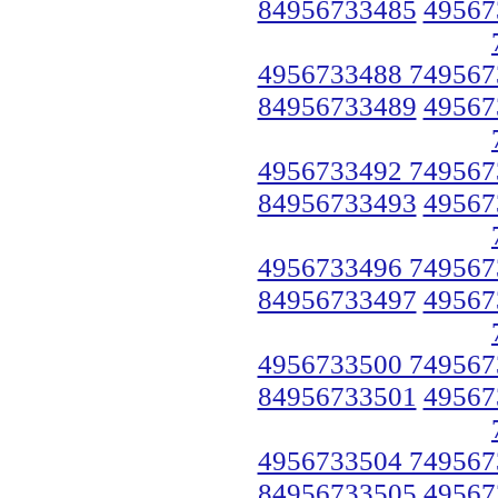
84956733485
49567
4956733488 749567
84956733489
49567
4956733492 749567
84956733493
49567
4956733496 749567
84956733497
49567
4956733500 749567
84956733501
49567
4956733504 749567
84956733505
49567