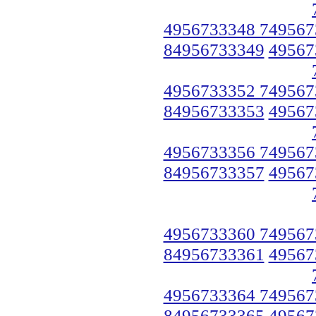
4956733348 749567
84956733349
49567
4956733352 749567
84956733353
49567
4956733356 749567
84956733357
49567
4956733360 749567
84956733361
49567
4956733364 749567
84956733365
49567