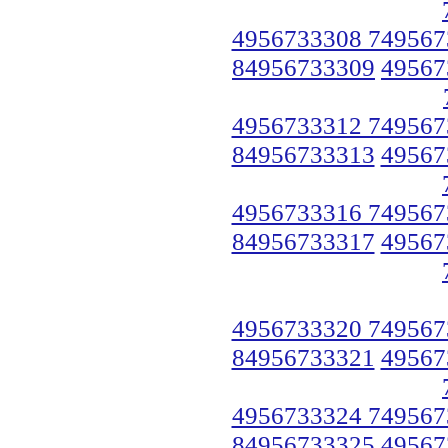
4956733308 749567
84956733309
49567
4956733312 749567
84956733313
49567
4956733316 749567
84956733317
49567
4956733320 749567
84956733321
49567
4956733324 749567
84956733325
49567