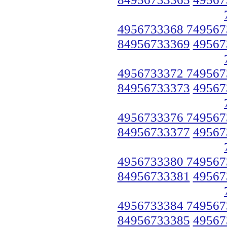
4956733368 749567
84956733369
49567
4956733372 749567
84956733373
49567
4956733376 749567
84956733377
49567
4956733380 749567
84956733381
49567
4956733384 749567
84956733385
49567