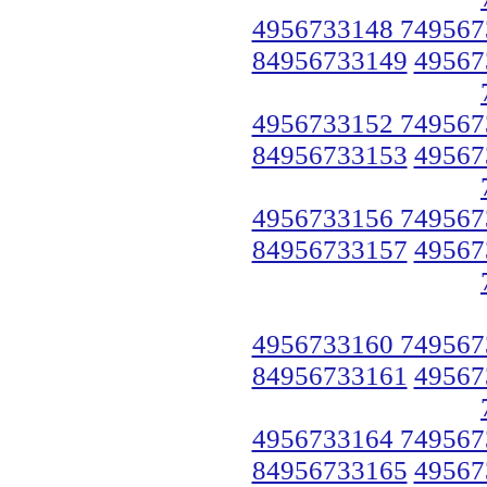
4956733148 749567
84956733149
49567
4956733152 749567
84956733153
49567
4956733156 749567
84956733157
49567
4956733160 749567
84956733161
49567
4956733164 749567
84956733165
49567