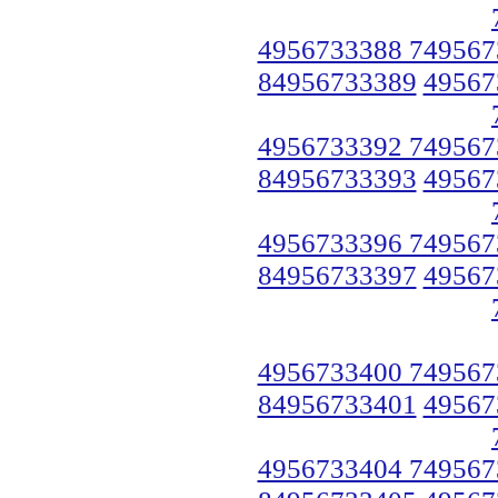
4956733388 749567
84956733389
49567
4956733392 749567
84956733393
49567
4956733396 749567
84956733397
49567
4956733400 749567
84956733401
49567
4956733404 749567