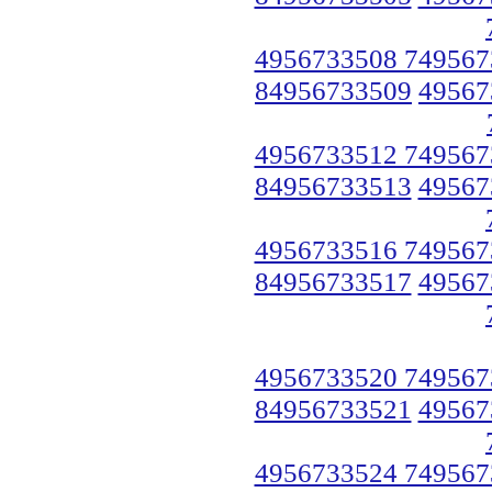
4956733508 749567
84956733509
49567
4956733512 749567
84956733513
49567
4956733516 749567
84956733517
49567
4956733520 749567
84956733521
49567
4956733524 749567