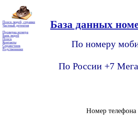
База данных номе
Поиск людей, справки
Частный детектив
Проверка номера
Банк людей
Поиск
По номеру моби
Контакты
Справочник
Родственники
По России +7 Мега
Номер телефон