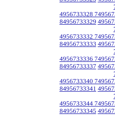
4956733328 749567
84956733329
49567
4956733332 749567
84956733333
49567
4956733336 749567
84956733337
49567
4956733340 749567
84956733341
49567
4956733344 749567
84956733345
49567