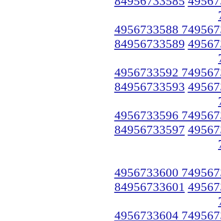
84956733585
49567
4956733588 749567
84956733589
49567
4956733592 749567
84956733593
49567
4956733596 749567
84956733597
49567
4956733600 749567
84956733601
49567
4956733604 749567