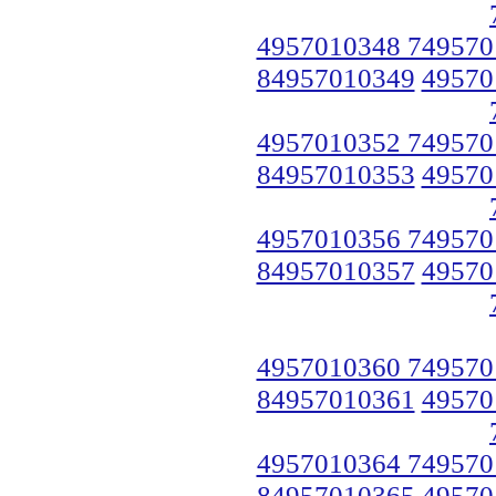
4957010348 749570
84957010349
49570
4957010352 749570
84957010353
49570
4957010356 749570
84957010357
49570
4957010360 749570
84957010361
49570
4957010364 749570
84957010365
49570