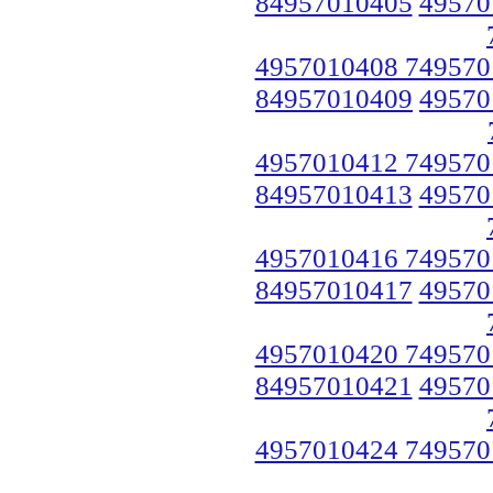
84957010405
49570
4957010408 749570
84957010409
49570
4957010412 749570
84957010413
49570
4957010416 749570
84957010417
49570
4957010420 749570
84957010421
49570
4957010424 749570