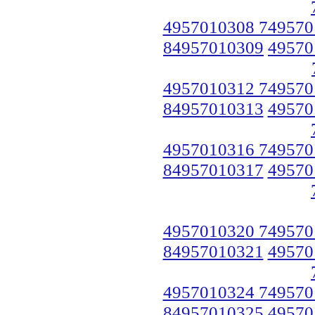
4957010308 749570
84957010309
49570
4957010312 749570
84957010313
49570
4957010316 749570
84957010317
49570
4957010320 749570
84957010321
49570
4957010324 749570
84957010325
49570