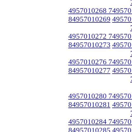
4957010268 749570
84957010269
49570
4957010272 749570
84957010273
49570
4957010276 749570
84957010277
49570
4957010280 749570
84957010281
49570
4957010284 749570
84957010285
49570