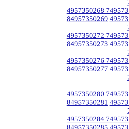
4957350268 749573
84957350269
49573
4957350272 749573
84957350273
49573
4957350276 749573
84957350277
49573
4957350280 749573
84957350281
49573
4957350284 749573
84957350285
49573