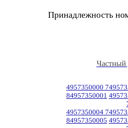
Принадлежность но
Частный 
4957350000 749573
84957350001
49573
4957350004 749573
84957350005
49573