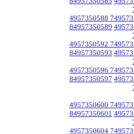
84957350585
49573
4957350588 749573
84957350589
49573
4957350592 749573
84957350593
49573
4957350596 749573
84957350597
49573
4957350600 749573
84957350601
49573
4957350604 749573