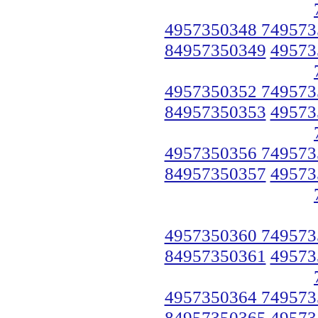
4957350348 749573
84957350349
49573
4957350352 749573
84957350353
49573
4957350356 749573
84957350357
49573
4957350360 749573
84957350361
49573
4957350364 749573
84957350365
49573