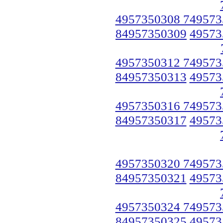
4957350308 749573
84957350309
49573
4957350312 749573
84957350313
49573
4957350316 749573
84957350317
49573
4957350320 749573
84957350321
49573
4957350324 749573
84957350325
49573