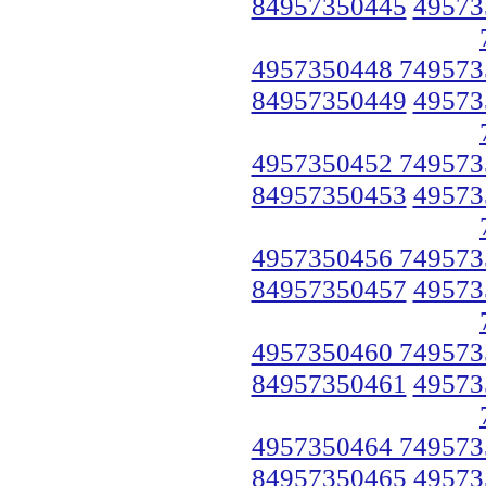
84957350445
49573
4957350448 749573
84957350449
49573
4957350452 749573
84957350453
49573
4957350456 749573
84957350457
49573
4957350460 749573
84957350461
49573
4957350464 749573
84957350465
49573