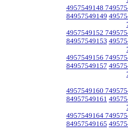
4957549148 749575
84957549149
49575
4957549152 749575
84957549153
49575
4957549156 749575
84957549157
49575
4957549160 749575
84957549161
49575
4957549164 749575
84957549165
49575