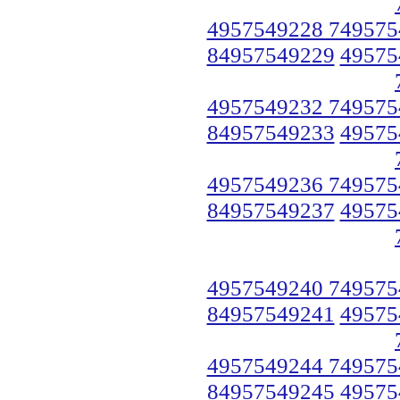
4957549228 749575
84957549229
49575
4957549232 749575
84957549233
49575
4957549236 749575
84957549237
49575
4957549240 749575
84957549241
49575
4957549244 749575
84957549245
49575