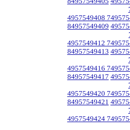
84957549405
49575
4957549408 749575
84957549409
49575
4957549412 749575
84957549413
49575
4957549416 749575
84957549417
49575
4957549420 749575
84957549421
49575
4957549424 749575