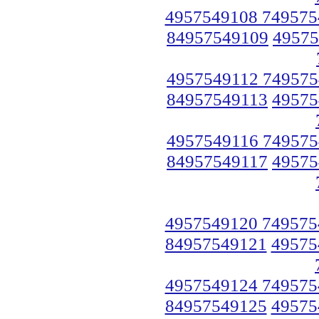
4957549108 749575
84957549109
49575
4957549112 749575
84957549113
49575
4957549116 749575
84957549117
49575
4957549120 749575
84957549121
49575
4957549124 749575
84957549125
49575