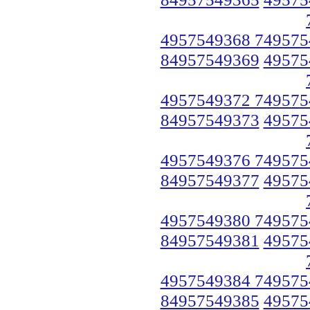
4957549368 749575
84957549369
49575
4957549372 749575
84957549373
49575
4957549376 749575
84957549377
49575
4957549380 749575
84957549381
49575
4957549384 749575
84957549385
49575