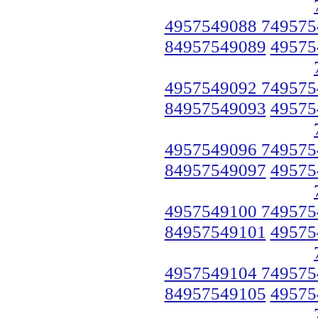
4957549088 749575
84957549089
49575
4957549092 749575
84957549093
49575
4957549096 749575
84957549097
49575
4957549100 749575
84957549101
49575
4957549104 749575
84957549105
49575