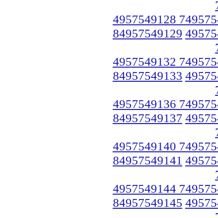
4957549128 749575
84957549129
49575
4957549132 749575
84957549133
49575
4957549136 749575
84957549137
49575
4957549140 749575
84957549141
49575
4957549144 749575
84957549145
49575