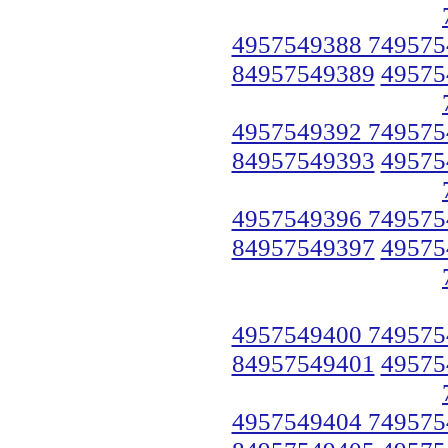
4957549388 749575
84957549389
49575
4957549392 749575
84957549393
49575
4957549396 749575
84957549397
49575
4957549400 749575
84957549401
49575
4957549404 749575