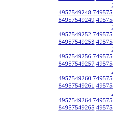
4957549248 749575
84957549249
49575
4957549252 749575
84957549253
49575
4957549256 749575
84957549257
49575
4957549260 749575
84957549261
49575
4957549264 749575
84957549265
49575