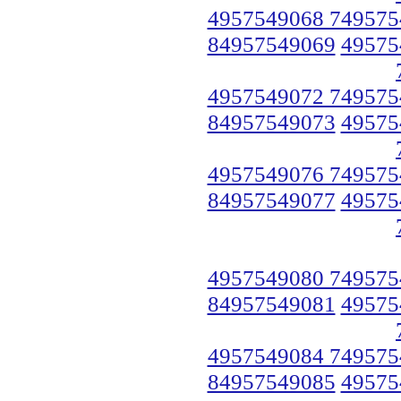
4957549068 749575
84957549069
49575
4957549072 749575
84957549073
49575
4957549076 749575
84957549077
49575
4957549080 749575
84957549081
49575
4957549084 749575
84957549085
49575