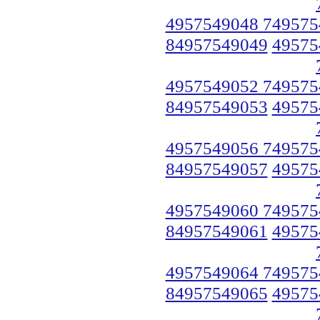
4957549048 749575
84957549049
49575
4957549052 749575
84957549053
49575
4957549056 749575
84957549057
49575
4957549060 749575
84957549061
49575
4957549064 749575
84957549065
49575