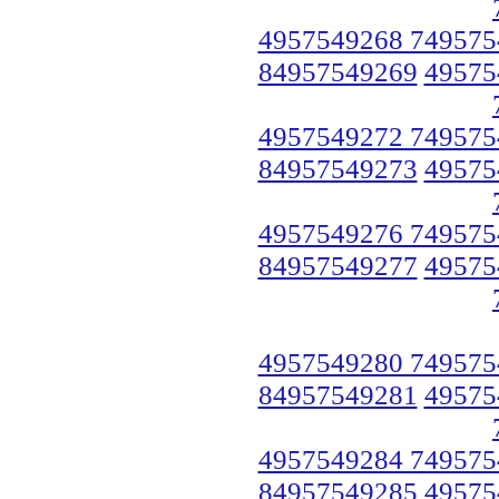
4957549268 749575
84957549269
49575
4957549272 749575
84957549273
49575
4957549276 749575
84957549277
49575
4957549280 749575
84957549281
49575
4957549284 749575
84957549285
49575