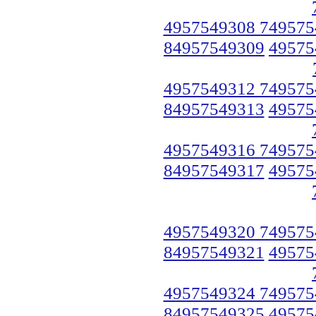
4957549308 749575
84957549309
49575
4957549312 749575
84957549313
49575
4957549316 749575
84957549317
49575
4957549320 749575
84957549321
49575
4957549324 749575
84957549325
49575