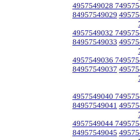
4957549028 749575
84957549029
49575
4957549032 749575
84957549033
49575
4957549036 749575
84957549037
49575
4957549040 749575
84957549041
49575
4957549044 749575
84957549045
49575