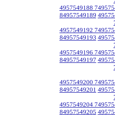
4957549188 749575
84957549189
49575
4957549192 749575
84957549193
49575
4957549196 749575
84957549197
49575
4957549200 749575
84957549201
49575
4957549204 749575
84957549205
49575