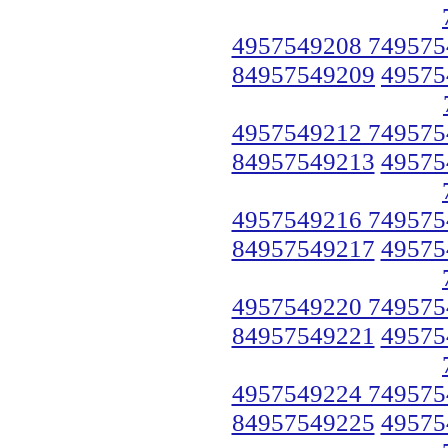
4957549208 749575
84957549209
49575
4957549212 749575
84957549213
49575
4957549216 749575
84957549217
49575
4957549220 749575
84957549221
49575
4957549224 749575
84957549225
49575