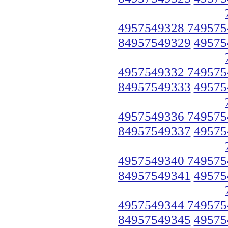
4957549328 749575
84957549329
49575
4957549332 749575
84957549333
49575
4957549336 749575
84957549337
49575
4957549340 749575
84957549341
49575
4957549344 749575
84957549345
49575