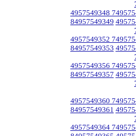
4957549348 749575
84957549349
49575
4957549352 749575
84957549353
49575
4957549356 749575
84957549357
49575
4957549360 749575
84957549361
49575
4957549364 749575
84957549365
49575