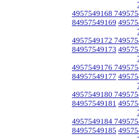
4957549168 749575
84957549169
49575
4957549172 749575
84957549173
49575
4957549176 749575
84957549177
49575
4957549180 749575
84957549181
49575
4957549184 749575
84957549185
49575