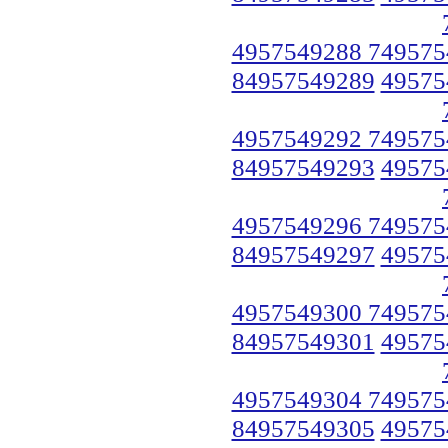
4957549288 749575
84957549289
49575
4957549292 749575
84957549293
49575
4957549296 749575
84957549297
49575
4957549300 749575
84957549301
49575
4957549304 749575
84957549305
49575