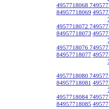
4957718068 749577
84957718069
49577
4957718072 749577
84957718073
49577
4957718076 749577
84957718077
49577
4957718080 749577
84957718081
49577
4957718084 749577
84957718085
49577