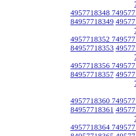
4957718348 749577
84957718349
49577
4957718352 749577
84957718353
49577
4957718356 749577
84957718357
49577
4957718360 749577
84957718361
49577
4957718364 749577
84957718365
49577