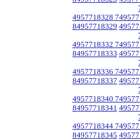
4957718328 749577
84957718329
49577
4957718332 749577
84957718333
49577
4957718336 749577
84957718337
49577
4957718340 749577
84957718341
49577
4957718344 749577
84957718345
49577