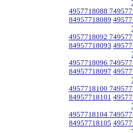
4957718088 749577
84957718089
49577
4957718092 749577
84957718093
49577
4957718096 749577
84957718097
49577
4957718100 749577
84957718101
49577
4957718104 749577
84957718105
49577