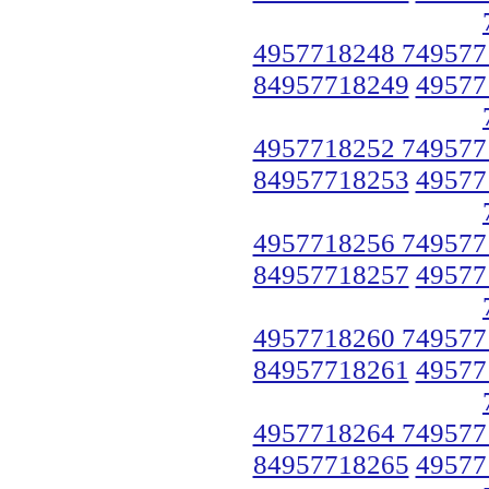
4957718248 749577
84957718249
49577
4957718252 749577
84957718253
49577
4957718256 749577
84957718257
49577
4957718260 749577
84957718261
49577
4957718264 749577
84957718265
49577