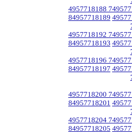
4957718188 749577
84957718189
49577
4957718192 749577
84957718193
49577
4957718196 749577
84957718197
49577
4957718200 749577
84957718201
49577
4957718204 749577
84957718205
49577