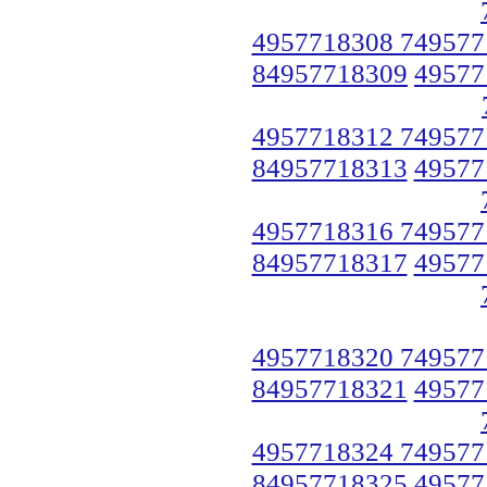
4957718308 749577
84957718309
49577
4957718312 749577
84957718313
49577
4957718316 749577
84957718317
49577
4957718320 749577
84957718321
49577
4957718324 749577
84957718325
49577