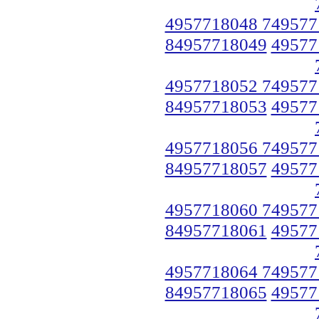
4957718048 749577
84957718049
49577
4957718052 749577
84957718053
49577
4957718056 749577
84957718057
49577
4957718060 749577
84957718061
49577
4957718064 749577
84957718065
49577