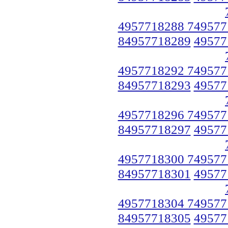
4957718288 749577
84957718289
49577
4957718292 749577
84957718293
49577
4957718296 749577
84957718297
49577
4957718300 749577
84957718301
49577
4957718304 749577
84957718305
49577