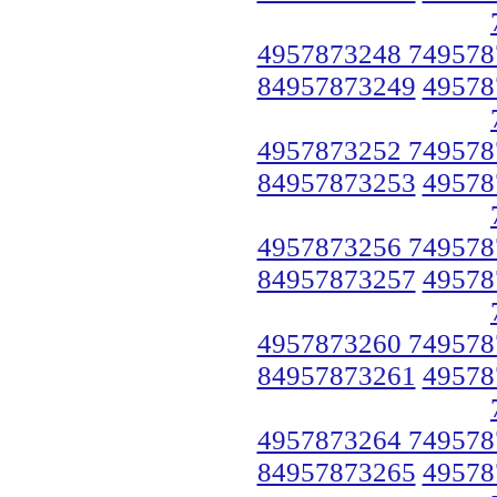
4957873248 749578
84957873249
49578
4957873252 749578
84957873253
49578
4957873256 749578
84957873257
49578
4957873260 749578
84957873261
49578
4957873264 749578
84957873265
49578