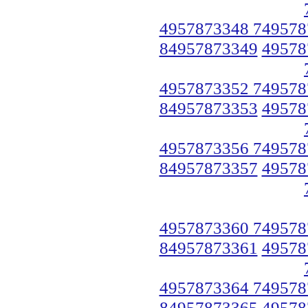
4957873348 749578
84957873349
49578
4957873352 749578
84957873353
49578
4957873356 749578
84957873357
49578
4957873360 749578
84957873361
49578
4957873364 749578
84957873365
49578