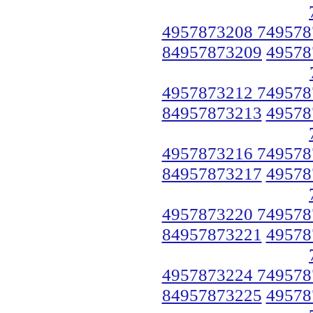
4957873208 749578
84957873209
49578
4957873212 749578
84957873213
49578
4957873216 749578
84957873217
49578
4957873220 749578
84957873221
49578
4957873224 749578
84957873225
49578