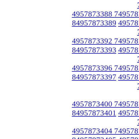
4957873388 749578
84957873389
49578
4957873392 749578
84957873393
49578
4957873396 749578
84957873397
49578
4957873400 749578
84957873401
49578
4957873404 749578