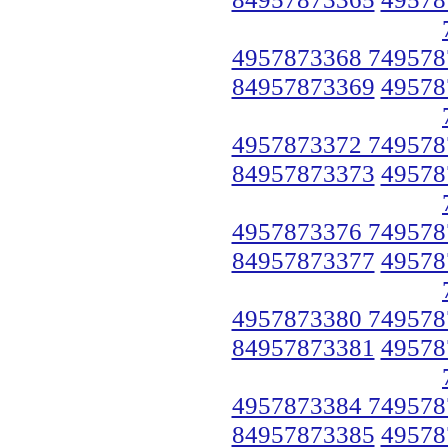
4957873368 749578
84957873369
49578
4957873372 749578
84957873373
49578
4957873376 749578
84957873377
49578
4957873380 749578
84957873381
49578
4957873384 749578
84957873385
49578