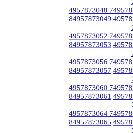
4957873048 749578
84957873049
49578
4957873052 749578
84957873053
49578
4957873056 749578
84957873057
49578
4957873060 749578
84957873061
49578
4957873064 749578
84957873065
49578