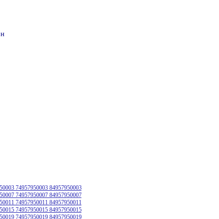
он
50003 74957950003 84957950003
50007 74957950007 84957950007
50011 74957950011 84957950011
50015 74957950015 84957950015
50019 74957950019 84957950019