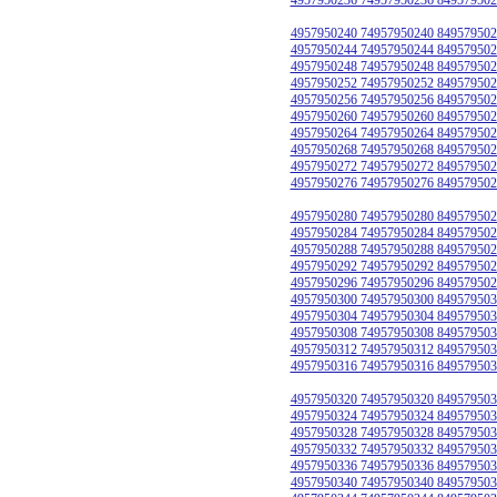
4957950240 74957950240 849579502
4957950244 74957950244 849579502
4957950248 74957950248 849579502
4957950252 74957950252 849579502
4957950256 74957950256 849579502
4957950260 74957950260 849579502
4957950264 74957950264 849579502
4957950268 74957950268 849579502
4957950272 74957950272 849579502
4957950276 74957950276 849579502
4957950280 74957950280 849579502
4957950284 74957950284 849579502
4957950288 74957950288 849579502
4957950292 74957950292 849579502
4957950296 74957950296 849579502
4957950300 74957950300 849579503
4957950304 74957950304 849579503
4957950308 74957950308 849579503
4957950312 74957950312 849579503
4957950316 74957950316 849579503
4957950320 74957950320 849579503
4957950324 74957950324 849579503
4957950328 74957950328 849579503
4957950332 74957950332 849579503
4957950336 74957950336 849579503
4957950340 74957950340 849579503