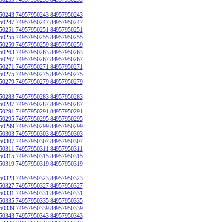
50243 74957950243 84957950243
50247 74957950247 84957950247
50251 74957950251 84957950251
50255 74957950255 84957950255
50259 74957950259 84957950259
50263 74957950263 84957950263
50267 74957950267 84957950267
50271 74957950271 84957950271
50275 74957950275 84957950275
50279 74957950279 84957950279
50283 74957950283 84957950283
50287 74957950287 84957950287
50291 74957950291 84957950291
50295 74957950295 84957950295
50299 74957950299 84957950299
50303 74957950303 84957950303
50307 74957950307 84957950307
50311 74957950311 84957950311
50315 74957950315 84957950315
50319 74957950319 84957950319
50323 74957950323 84957950323
50327 74957950327 84957950327
50331 74957950331 84957950331
50335 74957950335 84957950335
50339 74957950339 84957950339
50343 74957950343 84957950343