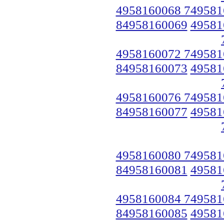
4958160068 749581
84958160069
49581
4958160072 749581
84958160073
49581
4958160076 749581
84958160077
49581
4958160080 749581
84958160081
49581
4958160084 749581
84958160085
49581