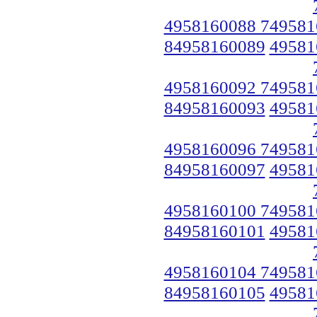
4958160088 749581
84958160089
49581
4958160092 749581
84958160093
49581
4958160096 749581
84958160097
49581
4958160100 749581
84958160101
49581
4958160104 749581
84958160105
49581