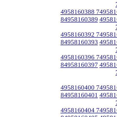
4958160388 749581
84958160389
49581
4958160392 749581
84958160393
49581
4958160396 749581
84958160397
49581
4958160400 749581
84958160401
49581
4958160404 749581