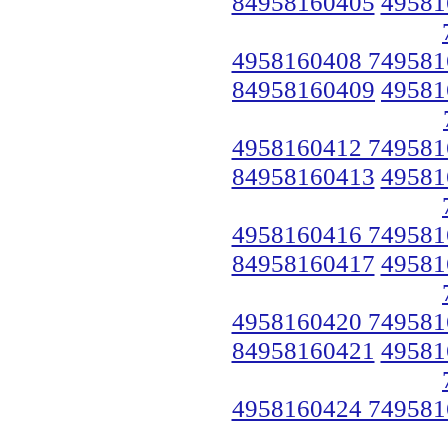
84958160405
49581
4958160408 749581
84958160409
49581
4958160412 749581
84958160413
49581
4958160416 749581
84958160417
49581
4958160420 749581
84958160421
49581
4958160424 749581