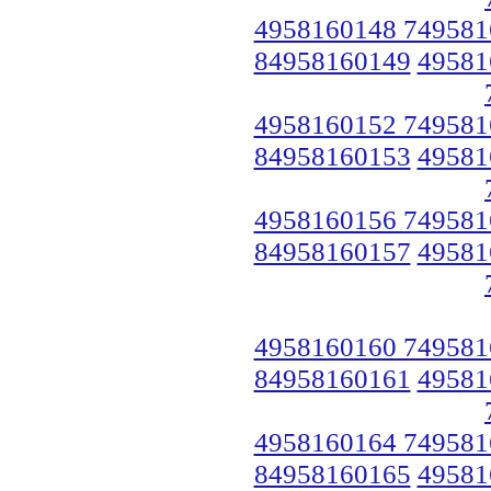
4958160148 749581
84958160149
49581
4958160152 749581
84958160153
49581
4958160156 749581
84958160157
49581
4958160160 749581
84958160161
49581
4958160164 749581
84958160165
49581