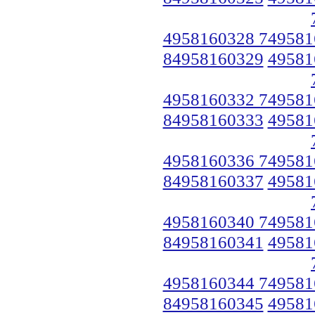
4958160328 749581
84958160329
49581
4958160332 749581
84958160333
49581
4958160336 749581
84958160337
49581
4958160340 749581
84958160341
49581
4958160344 749581
84958160345
49581