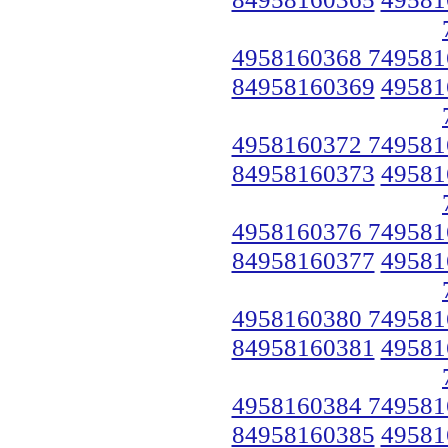
4958160368 749581
84958160369
49581
4958160372 749581
84958160373
49581
4958160376 749581
84958160377
49581
4958160380 749581
84958160381
49581
4958160384 749581
84958160385
49581