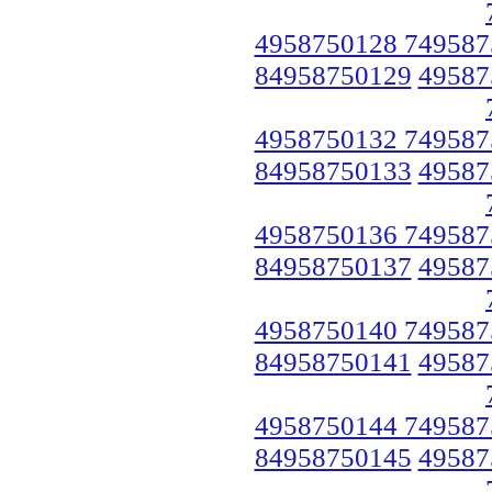
4958750128 749587
84958750129
49587
4958750132 749587
84958750133
49587
4958750136 749587
84958750137
49587
4958750140 749587
84958750141
49587
4958750144 749587
84958750145
49587