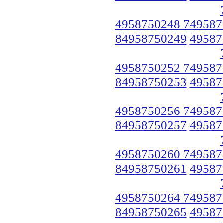
4958750248 749587
84958750249
49587
4958750252 749587
84958750253
49587
4958750256 749587
84958750257
49587
4958750260 749587
84958750261
49587
4958750264 749587
84958750265
49587