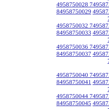
4958750028 749587
84958750029
49587
4958750032 749587
84958750033
49587
4958750036 749587
84958750037
49587
4958750040 749587
84958750041
49587
4958750044 749587
84958750045
49587