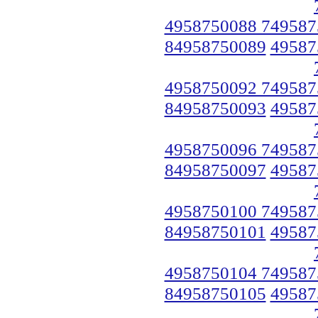
4958750088 749587
84958750089
49587
4958750092 749587
84958750093
49587
4958750096 749587
84958750097
49587
4958750100 749587
84958750101
49587
4958750104 749587
84958750105
49587