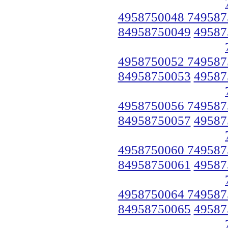
4958750048 749587
84958750049
49587
4958750052 749587
84958750053
49587
4958750056 749587
84958750057
49587
4958750060 749587
84958750061
49587
4958750064 749587
84958750065
49587