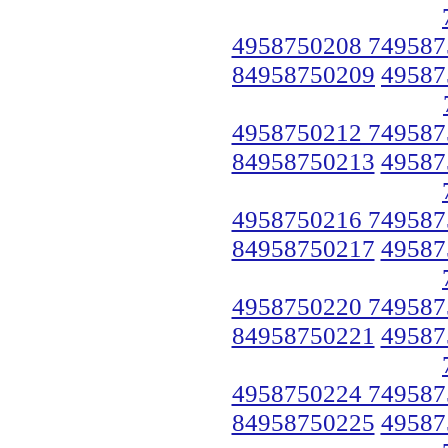
4958750208 749587
84958750209
49587
4958750212 749587
84958750213
49587
4958750216 749587
84958750217
49587
4958750220 749587
84958750221
49587
4958750224 749587
84958750225
49587