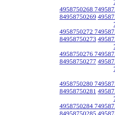
4958750268 749587
84958750269
49587
4958750272 749587
84958750273
49587
4958750276 749587
84958750277
49587
4958750280 749587
84958750281
49587
4958750284 749587
84958750285
49587