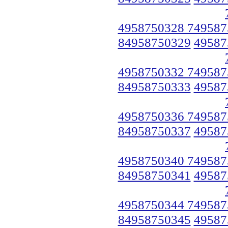
4958750328 749587
84958750329
49587
4958750332 749587
84958750333
49587
4958750336 749587
84958750337
49587
4958750340 749587
84958750341
49587
4958750344 749587
84958750345
49587