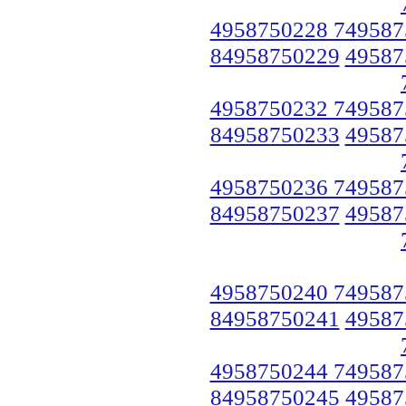
4958750228 749587
84958750229
49587
4958750232 749587
84958750233
49587
4958750236 749587
84958750237
49587
4958750240 749587
84958750241
49587
4958750244 749587
84958750245
49587