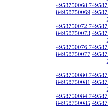
4958750068 749587
84958750069
49587
4958750072 749587
84958750073
49587
4958750076 749587
84958750077
49587
4958750080 749587
84958750081
49587
4958750084 749587
84958750085
49587