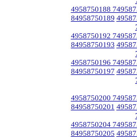
4958750188 749587
84958750189
49587
4958750192 749587
84958750193
49587
4958750196 749587
84958750197
49587
4958750200 749587
84958750201
49587
4958750204 749587
84958750205
49587