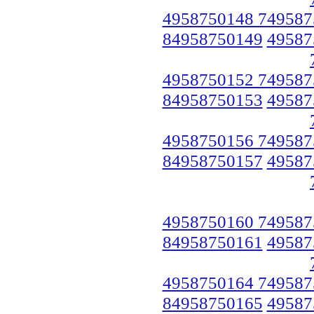
4958750148 749587
84958750149
49587
4958750152 749587
84958750153
49587
4958750156 749587
84958750157
49587
4958750160 749587
84958750161
49587
4958750164 749587
84958750165
49587