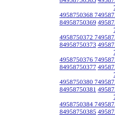
4958750368 749587
84958750369
49587
4958750372 749587
84958750373
49587
4958750376 749587
84958750377
49587
4958750380 749587
84958750381
49587
4958750384 749587
84958750385
49587