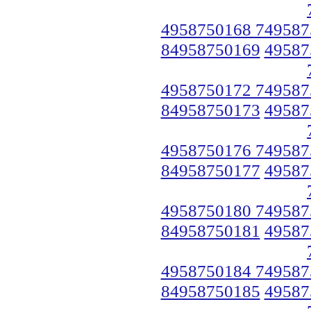
4958750168 749587
84958750169
49587
4958750172 749587
84958750173
49587
4958750176 749587
84958750177
49587
4958750180 749587
84958750181
49587
4958750184 749587
84958750185
49587