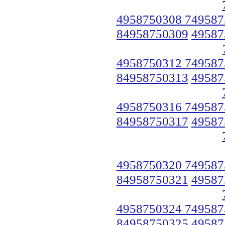
4958750308 749587
84958750309
49587
4958750312 749587
84958750313
49587
4958750316 749587
84958750317
49587
4958750320 749587
84958750321
49587
4958750324 749587
84958750325
49587