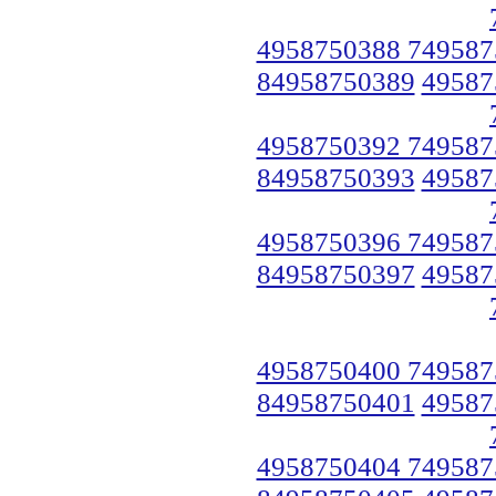
4958750388 749587
84958750389
49587
4958750392 749587
84958750393
49587
4958750396 749587
84958750397
49587
4958750400 749587
84958750401
49587
4958750404 749587