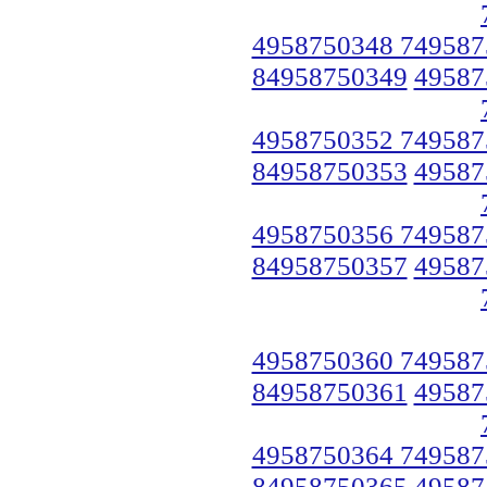
4958750348 749587
84958750349
49587
4958750352 749587
84958750353
49587
4958750356 749587
84958750357
49587
4958750360 749587
84958750361
49587
4958750364 749587
84958750365
49587