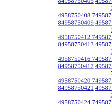
84958750405
49587
4958750408 749587
84958750409
49587
4958750412 749587
84958750413
49587
4958750416 749587
84958750417
49587
4958750420 749587
84958750421
49587
4958750424 749587