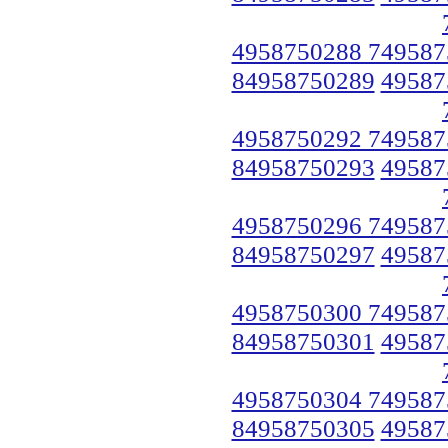
4958750288 749587
84958750289
49587
4958750292 749587
84958750293
49587
4958750296 749587
84958750297
49587
4958750300 749587
84958750301
49587
4958750304 749587
84958750305
49587