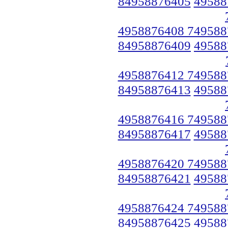
84958876405
49588
4958876408 749588
84958876409
49588
4958876412 749588
84958876413
49588
4958876416 749588
84958876417
49588
4958876420 749588
84958876421
49588
4958876424 749588
84958876425
49588