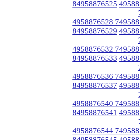
84958876525
49588
4958876528 749588
84958876529
49588
4958876532 749588
84958876533
49588
4958876536 749588
84958876537
49588
4958876540 749588
84958876541
49588
4958876544 749588
84958876545
49588