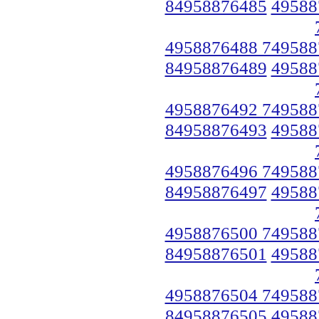
84958876485
49588
4958876488 749588
84958876489
49588
4958876492 749588
84958876493
49588
4958876496 749588
84958876497
49588
4958876500 749588
84958876501
49588
4958876504 749588
84958876505
49588