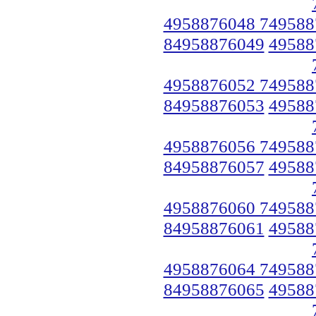
4958876048 749588
84958876049
49588
4958876052 749588
84958876053
49588
4958876056 749588
84958876057
49588
4958876060 749588
84958876061
49588
4958876064 749588
84958876065
49588