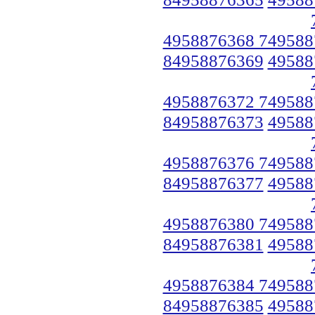
4958876368 749588
84958876369
49588
4958876372 749588
84958876373
49588
4958876376 749588
84958876377
49588
4958876380 749588
84958876381
49588
4958876384 749588
84958876385
49588