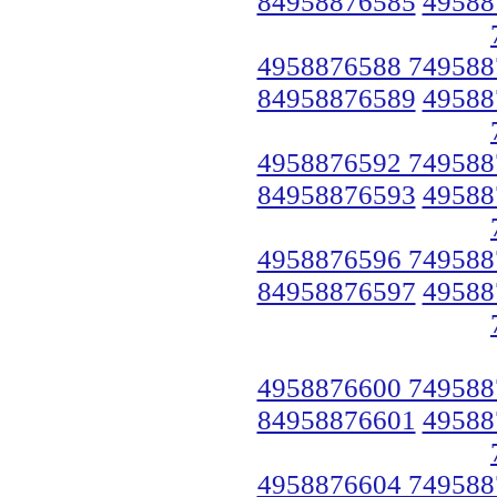
84958876585
49588
4958876588 749588
84958876589
49588
4958876592 749588
84958876593
49588
4958876596 749588
84958876597
49588
4958876600 749588
84958876601
49588
4958876604 749588