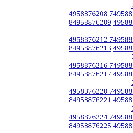
4958876208 749588
84958876209
49588
4958876212 749588
84958876213
49588
4958876216 749588
84958876217
49588
4958876220 749588
84958876221
49588
4958876224 749588
84958876225
49588