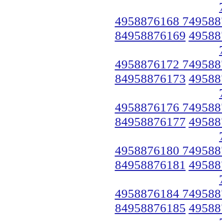
4958876168 749588
84958876169
49588
4958876172 749588
84958876173
49588
4958876176 749588
84958876177
49588
4958876180 749588
84958876181
49588
4958876184 749588
84958876185
49588