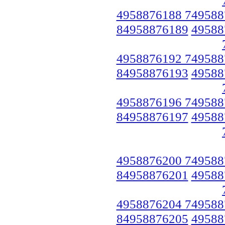
4958876188 749588
84958876189
49588
4958876192 749588
84958876193
49588
4958876196 749588
84958876197
49588
4958876200 749588
84958876201
49588
4958876204 749588
84958876205
49588