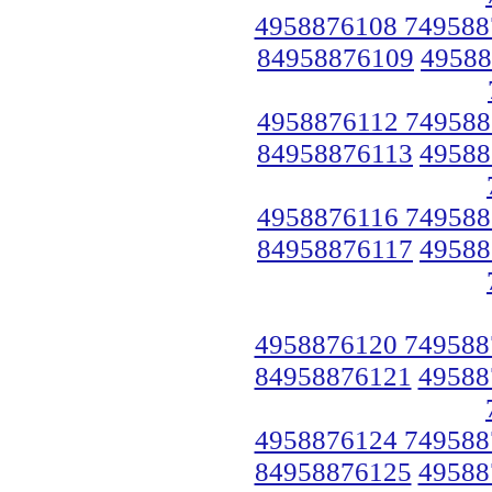
4958876108 749588
84958876109
49588
4958876112 749588
84958876113
49588
4958876116 749588
84958876117
49588
4958876120 749588
84958876121
49588
4958876124 749588
84958876125
49588