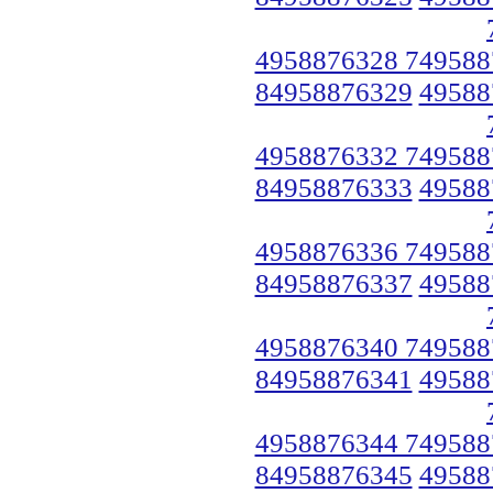
4958876328 749588
84958876329
49588
4958876332 749588
84958876333
49588
4958876336 749588
84958876337
49588
4958876340 749588
84958876341
49588
4958876344 749588
84958876345
49588