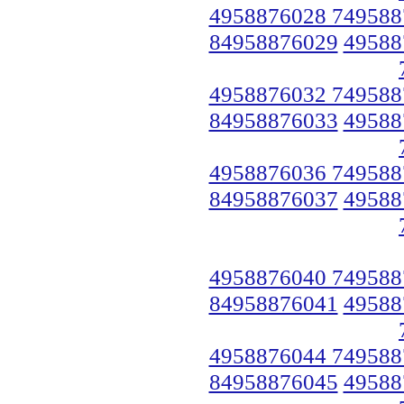
4958876028 749588
84958876029
49588
4958876032 749588
84958876033
49588
4958876036 749588
84958876037
49588
4958876040 749588
84958876041
49588
4958876044 749588
84958876045
49588