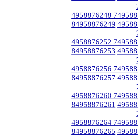
4958876248 749588
84958876249
49588
4958876252 749588
84958876253
49588
4958876256 749588
84958876257
49588
4958876260 749588
84958876261
49588
4958876264 749588
84958876265
49588