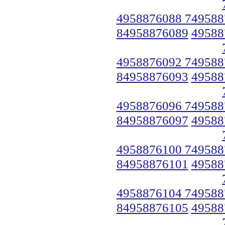
4958876088 749588
84958876089
49588
4958876092 749588
84958876093
49588
4958876096 749588
84958876097
49588
4958876100 749588
84958876101
49588
4958876104 749588
84958876105
49588