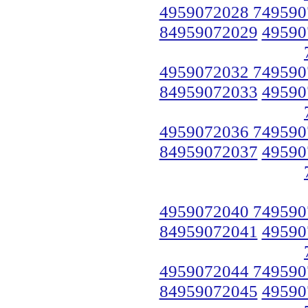
4959072028 749590
84959072029
49590
4959072032 749590
84959072033
49590
4959072036 749590
84959072037
49590
4959072040 749590
84959072041
49590
4959072044 749590
84959072045
49590