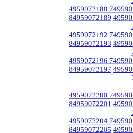
4959072188 749590
84959072189
49590
4959072192 749590
84959072193
49590
4959072196 749590
84959072197
49590
4959072200 749590
84959072201
49590
4959072204 749590
84959072205
49590