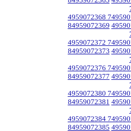
4959072368 749590
84959072369
49590
4959072372 749590
84959072373
49590
4959072376 749590
84959072377
49590
4959072380 749590
84959072381
49590
4959072384 749590
84959072385
49590