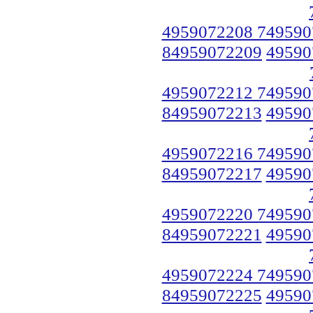
4959072208 749590
84959072209
49590
4959072212 749590
84959072213
49590
4959072216 749590
84959072217
49590
4959072220 749590
84959072221
49590
4959072224 749590
84959072225
49590