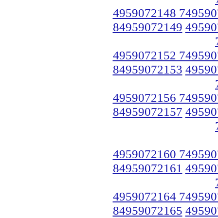
4959072148 749590
84959072149
49590
4959072152 749590
84959072153
49590
4959072156 749590
84959072157
49590
4959072160 749590
84959072161
49590
4959072164 749590
84959072165
49590