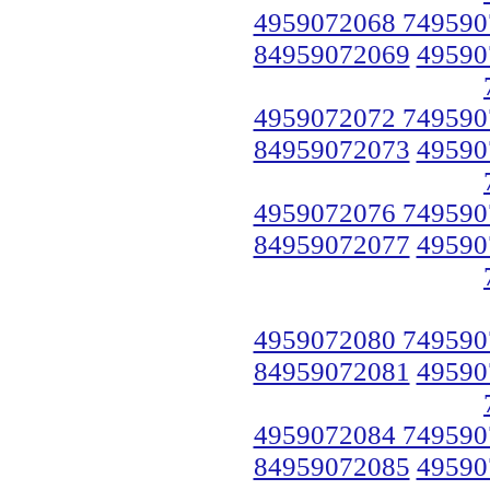
4959072068 749590
84959072069
49590
4959072072 749590
84959072073
49590
4959072076 749590
84959072077
49590
4959072080 749590
84959072081
49590
4959072084 749590
84959072085
49590