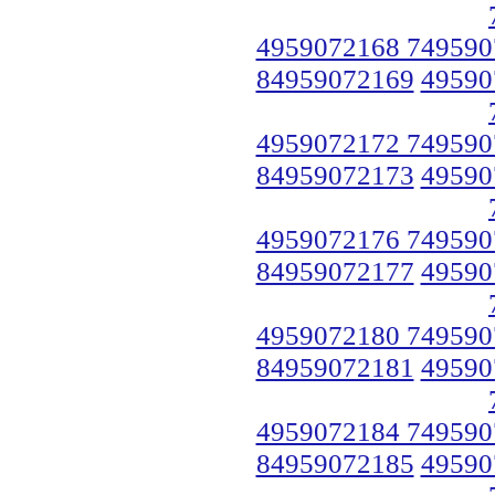
4959072168 749590
84959072169
49590
4959072172 749590
84959072173
49590
4959072176 749590
84959072177
49590
4959072180 749590
84959072181
49590
4959072184 749590
84959072185
49590