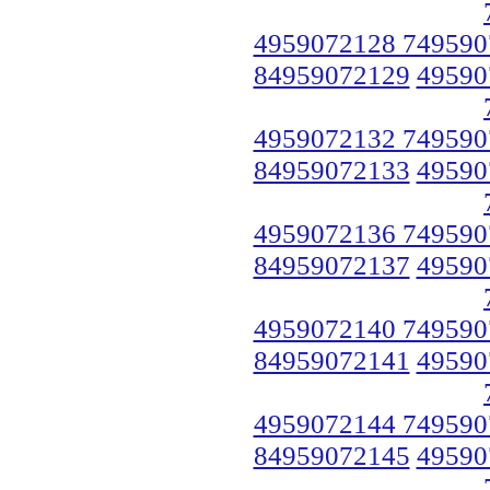
4959072128 749590
84959072129
49590
4959072132 749590
84959072133
49590
4959072136 749590
84959072137
49590
4959072140 749590
84959072141
49590
4959072144 749590
84959072145
49590