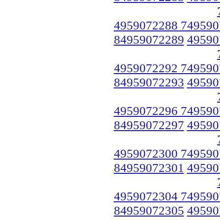
4959072288 749590
84959072289
49590
4959072292 749590
84959072293
49590
4959072296 749590
84959072297
49590
4959072300 749590
84959072301
49590
4959072304 749590
84959072305
49590