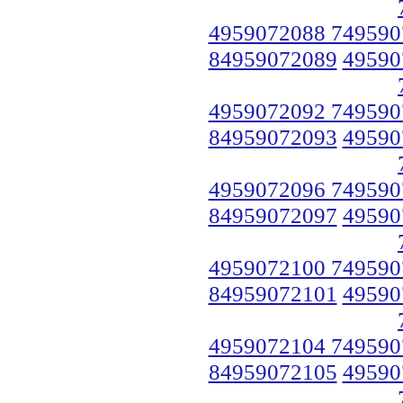
4959072088 749590
84959072089
49590
4959072092 749590
84959072093
49590
4959072096 749590
84959072097
49590
4959072100 749590
84959072101
49590
4959072104 749590
84959072105
49590