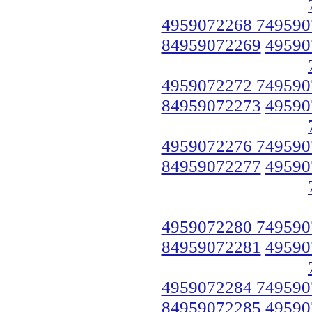
4959072268 749590
84959072269
49590
4959072272 749590
84959072273
49590
4959072276 749590
84959072277
49590
4959072280 749590
84959072281
49590
4959072284 749590
84959072285
49590