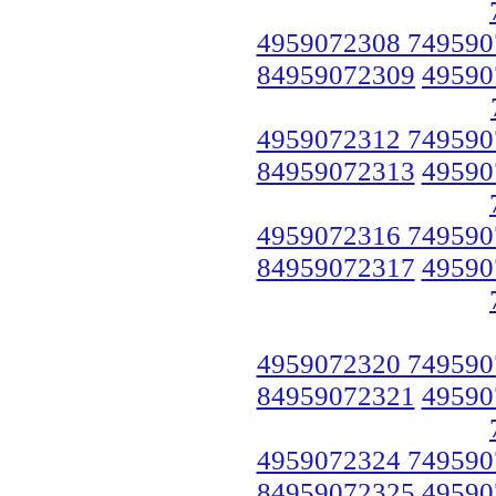
4959072308 749590
84959072309
49590
4959072312 749590
84959072313
49590
4959072316 749590
84959072317
49590
4959072320 749590
84959072321
49590
4959072324 749590
84959072325
49590