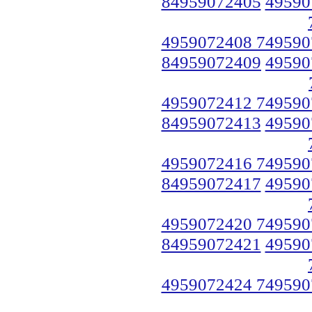
84959072405
49590
4959072408 749590
84959072409
49590
4959072412 749590
84959072413
49590
4959072416 749590
84959072417
49590
4959072420 749590
84959072421
49590
4959072424 749590