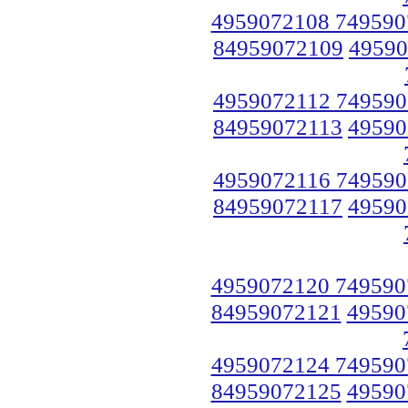
4959072108 749590
84959072109
49590
4959072112 749590
84959072113
49590
4959072116 749590
84959072117
49590
4959072120 749590
84959072121
49590
4959072124 749590
84959072125
49590