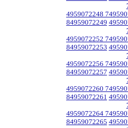
4959072248 749590
84959072249
49590
4959072252 749590
84959072253
49590
4959072256 749590
84959072257
49590
4959072260 749590
84959072261
49590
4959072264 749590
84959072265
49590