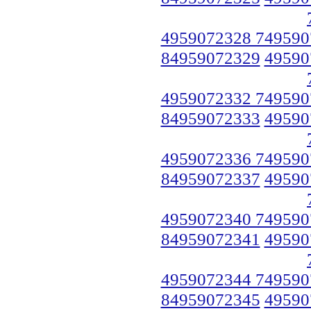
4959072328 749590
84959072329
49590
4959072332 749590
84959072333
49590
4959072336 749590
84959072337
49590
4959072340 749590
84959072341
49590
4959072344 749590
84959072345
49590