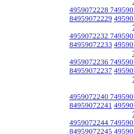
4959072228 749590
84959072229
49590
4959072232 749590
84959072233
49590
4959072236 749590
84959072237
49590
4959072240 749590
84959072241
49590
4959072244 749590
84959072245
49590