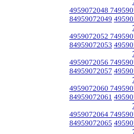
4959072048 749590
84959072049
49590
4959072052 749590
84959072053
49590
4959072056 749590
84959072057
49590
4959072060 749590
84959072061
49590
4959072064 749590
84959072065
49590