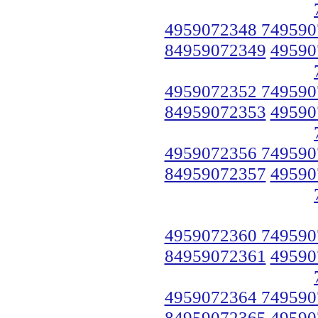
4959072348 749590
84959072349
49590
4959072352 749590
84959072353
49590
4959072356 749590
84959072357
49590
4959072360 749590
84959072361
49590
4959072364 749590
84959072365
49590