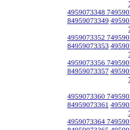
4959073348 749590
84959073349
49590
4959073352 749590
84959073353
49590
4959073356 749590
84959073357
49590
4959073360 749590
84959073361
49590
4959073364 749590
84959073365
49590