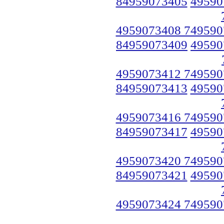
84959073405
49590
4959073408 749590
84959073409
49590
4959073412 749590
84959073413
49590
4959073416 749590
84959073417
49590
4959073420 749590
84959073421
49590
4959073424 749590