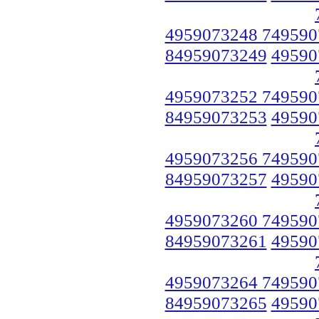
4959073248 749590
84959073249
49590
4959073252 749590
84959073253
49590
4959073256 749590
84959073257
49590
4959073260 749590
84959073261
49590
4959073264 749590
84959073265
49590