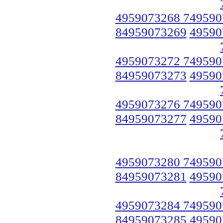
4959073268 749590
84959073269
49590
4959073272 749590
84959073273
49590
4959073276 749590
84959073277
49590
4959073280 749590
84959073281
49590
4959073284 749590
84959073285
49590