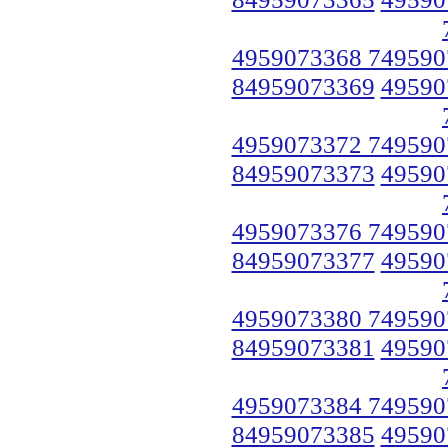
4959073368 749590
84959073369
49590
4959073372 749590
84959073373
49590
4959073376 749590
84959073377
49590
4959073380 749590
84959073381
49590
4959073384 749590
84959073385
49590