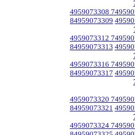
4959073308 749590
84959073309
49590
4959073312 749590
84959073313
49590
4959073316 749590
84959073317
49590
4959073320 749590
84959073321
49590
4959073324 749590
84959073325
49590