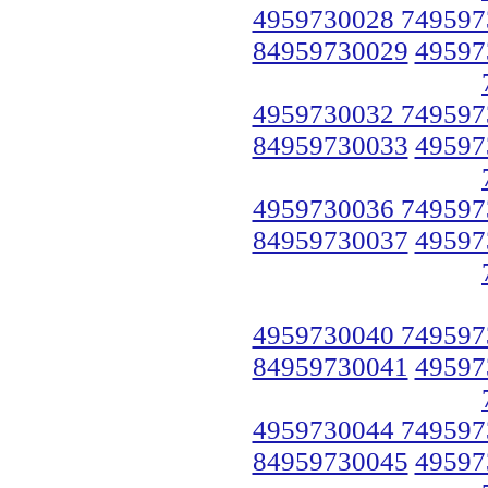
4959730028 749597
84959730029
49597
4959730032 749597
84959730033
49597
4959730036 749597
84959730037
49597
4959730040 749597
84959730041
49597
4959730044 749597
84959730045
49597