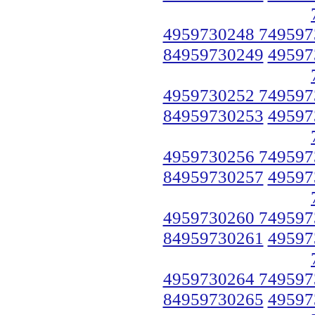
4959730248 749597
84959730249
49597
4959730252 749597
84959730253
49597
4959730256 749597
84959730257
49597
4959730260 749597
84959730261
49597
4959730264 749597
84959730265
49597