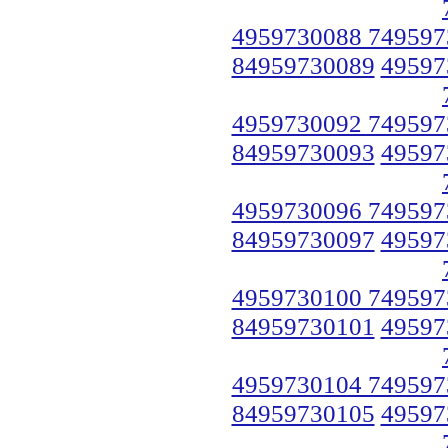
4959730088 749597
84959730089
49597
4959730092 749597
84959730093
49597
4959730096 749597
84959730097
49597
4959730100 749597
84959730101
49597
4959730104 749597
84959730105
49597