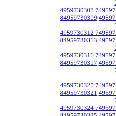
4959730308 749597
84959730309
49597
4959730312 749597
84959730313
49597
4959730316 749597
84959730317
49597
4959730320 749597
84959730321
49597
4959730324 749597
84959730325
49597