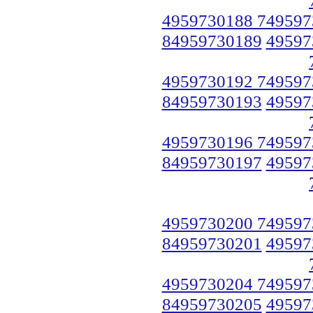
4959730188 749597
84959730189
49597
4959730192 749597
84959730193
49597
4959730196 749597
84959730197
49597
4959730200 749597
84959730201
49597
4959730204 749597
84959730205
49597