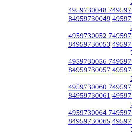
4959730048 749597
84959730049
49597
4959730052 749597
84959730053
49597
4959730056 749597
84959730057
49597
4959730060 749597
84959730061
49597
4959730064 749597
84959730065
49597