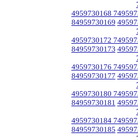
4959730168 749597
84959730169
49597
4959730172 749597
84959730173
49597
4959730176 749597
84959730177
49597
4959730180 749597
84959730181
49597
4959730184 749597
84959730185
49597