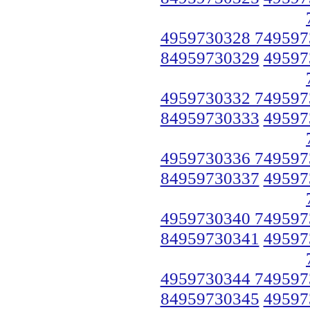
4959730328 749597
84959730329
49597
4959730332 749597
84959730333
49597
4959730336 749597
84959730337
49597
4959730340 749597
84959730341
49597
4959730344 749597
84959730345
49597