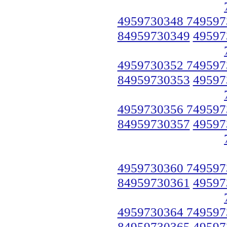
4959730348 749597
84959730349
49597
4959730352 749597
84959730353
49597
4959730356 749597
84959730357
49597
4959730360 749597
84959730361
49597
4959730364 749597
84959730365
49597