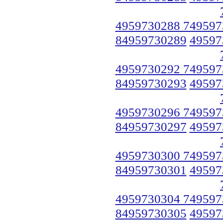
4959730288 749597
84959730289
49597
4959730292 749597
84959730293
49597
4959730296 749597
84959730297
49597
4959730300 749597
84959730301
49597
4959730304 749597
84959730305
49597