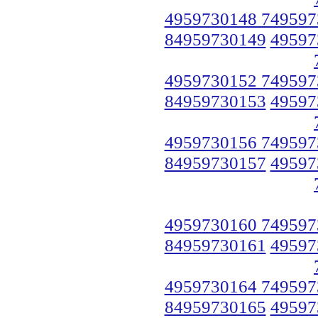
4959730148 749597
84959730149
49597
4959730152 749597
84959730153
49597
4959730156 749597
84959730157
49597
4959730160 749597
84959730161
49597
4959730164 749597
84959730165
49597