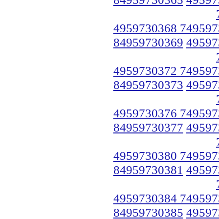
4959730368 749597
84959730369
49597
4959730372 749597
84959730373
49597
4959730376 749597
84959730377
49597
4959730380 749597
84959730381
49597
4959730384 749597
84959730385
49597