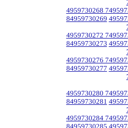
4959730268 749597
84959730269
49597
4959730272 749597
84959730273
49597
4959730276 749597
84959730277
49597
4959730280 749597
84959730281
49597
4959730284 749597
84959730285
49597