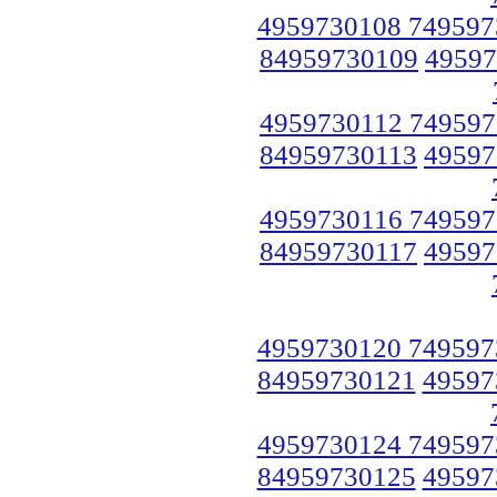
4959730108 749597
84959730109
49597
4959730112 749597
84959730113
49597
4959730116 749597
84959730117
49597
4959730120 749597
84959730121
49597
4959730124 749597
84959730125
49597