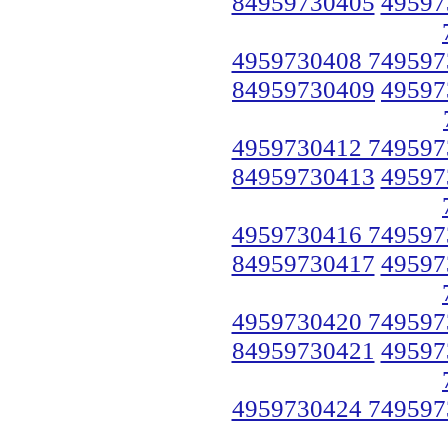
84959730405
49597
4959730408 749597
84959730409
49597
4959730412 749597
84959730413
49597
4959730416 749597
84959730417
49597
4959730420 749597
84959730421
49597
4959730424 749597