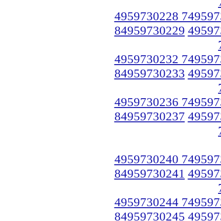
4959730228 749597
84959730229
49597
4959730232 749597
84959730233
49597
4959730236 749597
84959730237
49597
4959730240 749597
84959730241
49597
4959730244 749597
84959730245
49597