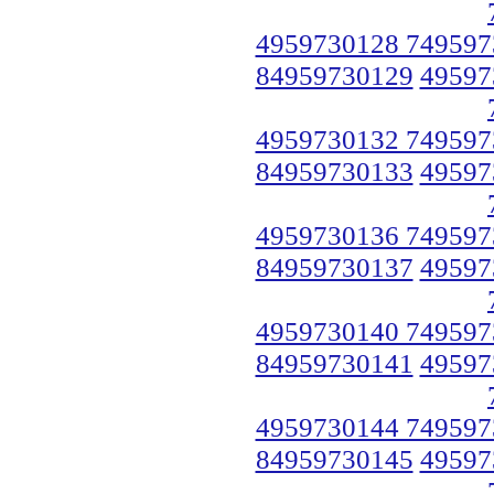
4959730128 749597
84959730129
49597
4959730132 749597
84959730133
49597
4959730136 749597
84959730137
49597
4959730140 749597
84959730141
49597
4959730144 749597
84959730145
49597