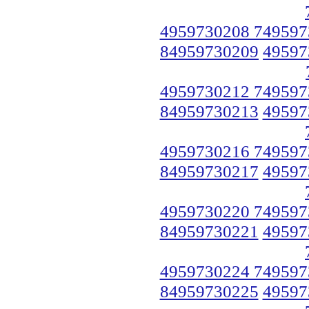
4959730208 749597
84959730209
49597
4959730212 749597
84959730213
49597
4959730216 749597
84959730217
49597
4959730220 749597
84959730221
49597
4959730224 749597
84959730225
49597