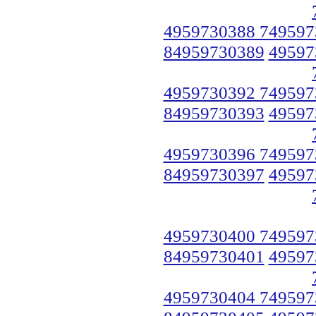
4959730388 749597
84959730389
49597
4959730392 749597
84959730393
49597
4959730396 749597
84959730397
49597
4959730400 749597
84959730401
49597
4959730404 749597