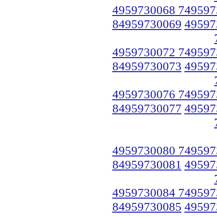
4959730068 749597
84959730069
49597
4959730072 749597
84959730073
49597
4959730076 749597
84959730077
49597
4959730080 749597
84959730081
49597
4959730084 749597
84959730085
49597