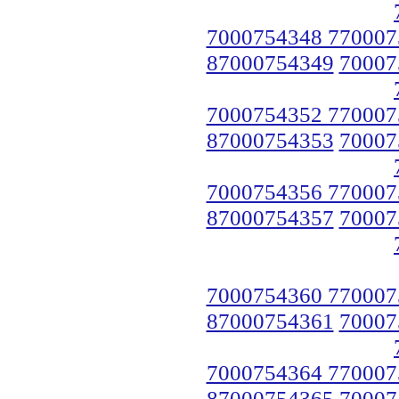
7000754348 770007
87000754349
70007
7000754352 770007
87000754353
70007
7000754356 770007
87000754357
70007
7000754360 770007
87000754361
70007
7000754364 770007
87000754365
70007