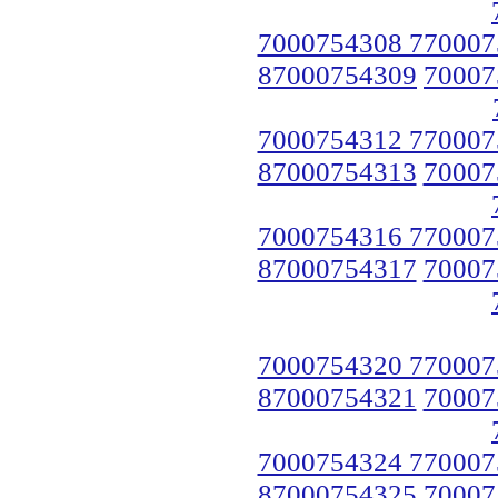
7000754308 770007
87000754309
70007
7000754312 770007
87000754313
70007
7000754316 770007
87000754317
70007
7000754320 770007
87000754321
70007
7000754324 770007
87000754325
70007