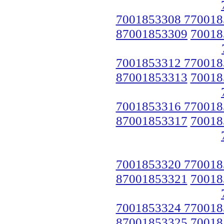
7001853308 770018
87001853309
70018
7001853312 770018
87001853313
70018
7001853316 770018
87001853317
70018
7001853320 770018
87001853321
70018
7001853324 770018
87001853325
70018