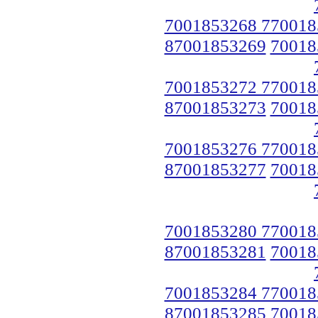
7001853268 770018
87001853269
70018
7001853272 770018
87001853273
70018
7001853276 770018
87001853277
70018
7001853280 770018
87001853281
70018
7001853284 770018
87001853285
70018