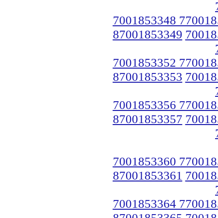
7001853348 770018
87001853349
70018
7001853352 770018
87001853353
70018
7001853356 770018
87001853357
70018
7001853360 770018
87001853361
70018
7001853364 770018
87001853365
70018