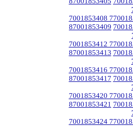
87001853405
70018
7001853408 770018
87001853409
70018
7001853412 770018
87001853413
70018
7001853416 770018
87001853417
70018
7001853420 770018
87001853421
70018
7001853424 770018