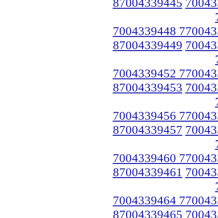
87004339445
70043
7004339448 770043
87004339449
70043
7004339452 770043
87004339453
70043
7004339456 770043
87004339457
70043
7004339460 770043
87004339461
70043
7004339464 770043
87004339465
70043