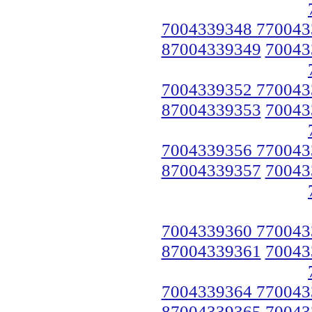
7004339348 770043
87004339349
70043
7004339352 770043
87004339353
70043
7004339356 770043
87004339357
70043
7004339360 770043
87004339361
70043
7004339364 770043
87004339365
70043