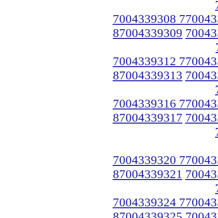
7004339308 770043
87004339309
70043
7004339312 770043
87004339313
70043
7004339316 770043
87004339317
70043
7004339320 770043
87004339321
70043
7004339324 770043
87004339325
70043