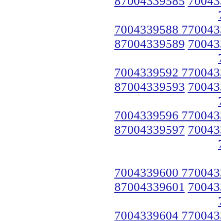
87004339585
70043
7004339588 770043
87004339589
70043
7004339592 770043
87004339593
70043
7004339596 770043
87004339597
70043
7004339600 770043
87004339601
70043
7004339604 770043