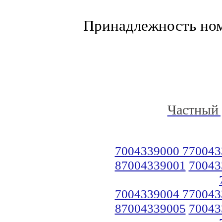
Принадлежность но
Частный 
7004339000 770043
87004339001
70043
7004339004 770043
87004339005
70043