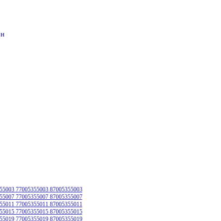
он
55003 77005355003 87005355003
55007 77005355007 87005355007
55011 77005355011 87005355011
55015 77005355015 87005355015
55019 77005355019 87005355019