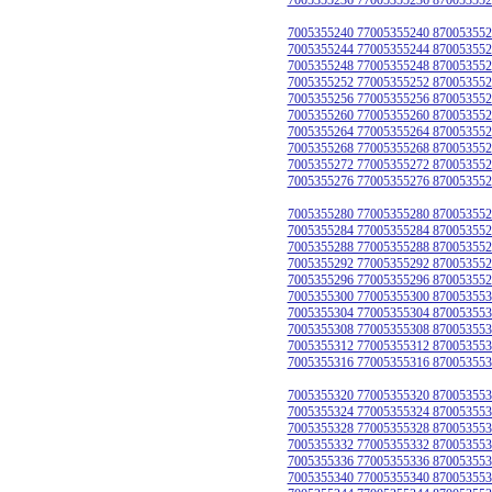
7005355240 77005355240 870053552
7005355244 77005355244 870053552
7005355248 77005355248 870053552
7005355252 77005355252 870053552
7005355256 77005355256 870053552
7005355260 77005355260 870053552
7005355264 77005355264 870053552
7005355268 77005355268 870053552
7005355272 77005355272 870053552
7005355276 77005355276 870053552
7005355280 77005355280 870053552
7005355284 77005355284 870053552
7005355288 77005355288 870053552
7005355292 77005355292 870053552
7005355296 77005355296 870053552
7005355300 77005355300 870053553
7005355304 77005355304 870053553
7005355308 77005355308 870053553
7005355312 77005355312 870053553
7005355316 77005355316 870053553
7005355320 77005355320 870053553
7005355324 77005355324 870053553
7005355328 77005355328 870053553
7005355332 77005355332 870053553
7005355336 77005355336 870053553
7005355340 77005355340 870053553