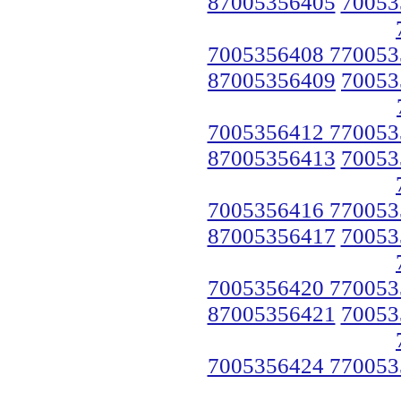
87005356405
70053
7005356408 770053
87005356409
70053
7005356412 770053
87005356413
70053
7005356416 770053
87005356417
70053
7005356420 770053
87005356421
70053
7005356424 770053