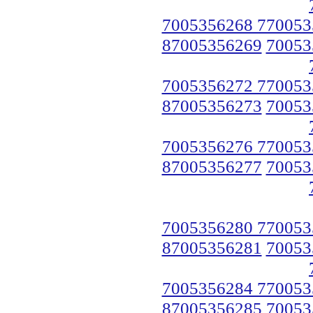
7005356268 770053
87005356269
70053
7005356272 770053
87005356273
70053
7005356276 770053
87005356277
70053
7005356280 770053
87005356281
70053
7005356284 770053
87005356285
70053