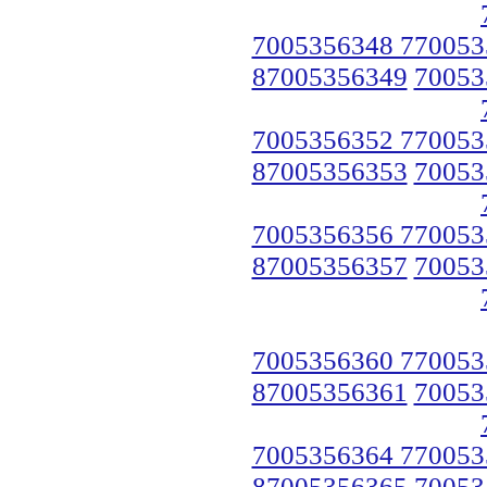
7005356348 770053
87005356349
70053
7005356352 770053
87005356353
70053
7005356356 770053
87005356357
70053
7005356360 770053
87005356361
70053
7005356364 770053
87005356365
70053