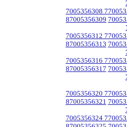
7005356308 770053
87005356309
70053
7005356312 770053
87005356313
70053
7005356316 770053
87005356317
70053
7005356320 770053
87005356321
70053
7005356324 770053
87005356325
70053