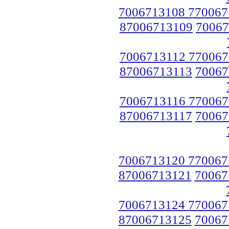
7006713108 770067
87006713109
70067
7006713112 770067
87006713113
70067
7006713116 770067
87006713117
70067
7006713120 770067
87006713121
70067
7006713124 770067
87006713125
70067