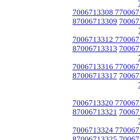
7006713308 770067
87006713309
70067
7006713312 770067
87006713313
70067
7006713316 770067
87006713317
70067
7006713320 770067
87006713321
70067
7006713324 770067
87006713325
70067