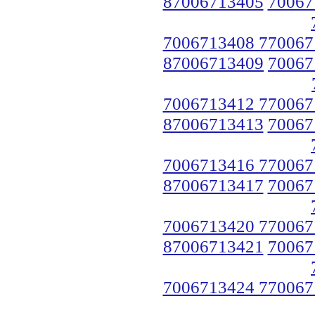
87006713405
70067
7006713408 770067
87006713409
70067
7006713412 770067
87006713413
70067
7006713416 770067
87006713417
70067
7006713420 770067
87006713421
70067
7006713424 770067