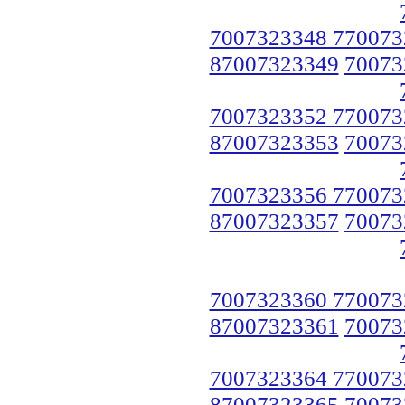
7007323348 770073
87007323349
70073
7007323352 770073
87007323353
70073
7007323356 770073
87007323357
70073
7007323360 770073
87007323361
70073
7007323364 770073
87007323365
70073