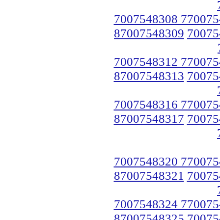
7007548308 770075
87007548309
70075
7007548312 770075
87007548313
70075
7007548316 770075
87007548317
70075
7007548320 770075
87007548321
70075
7007548324 770075
87007548325
70075