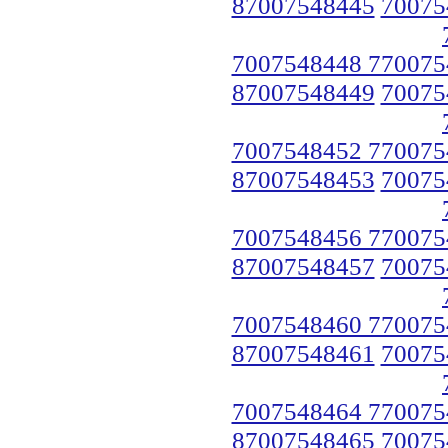
87007548445
70075
7007548448 770075
87007548449
70075
7007548452 770075
87007548453
70075
7007548456 770075
87007548457
70075
7007548460 770075
87007548461
70075
7007548464 770075
87007548465
70075