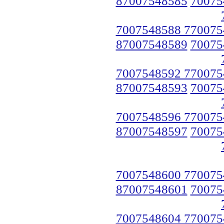
87007548585
70075
7007548588 770075
87007548589
70075
7007548592 770075
87007548593
70075
7007548596 770075
87007548597
70075
7007548600 770075
87007548601
70075
7007548604 770075