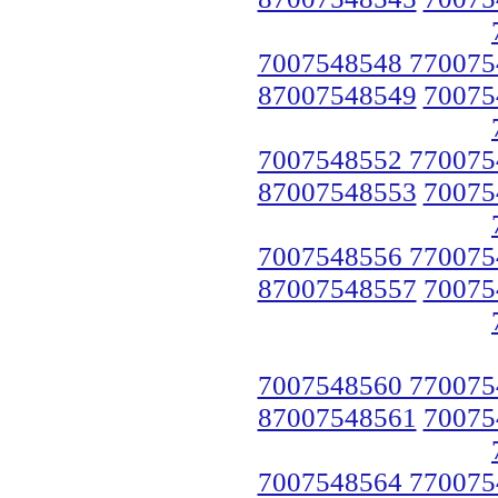
7007548548 770075
87007548549
70075
7007548552 770075
87007548553
70075
7007548556 770075
87007548557
70075
7007548560 770075
87007548561
70075
7007548564 770075