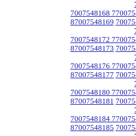
7007548168 770075
87007548169
70075
7007548172 770075
87007548173
70075
7007548176 770075
87007548177
70075
7007548180 770075
87007548181
70075
7007548184 770075
87007548185
70075